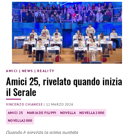
AMICI
|
NEWS
|
REALITY
Amici 25, rivelato quando inizia
il Serale
VINCENZO CHIANESE
|
12 MARZO 2026
AMICI 25
MARIA DE FILIPPI
NOVELLA
NOVELLA 2000
NOVELLA2000
Quando è prevista la prima puntata