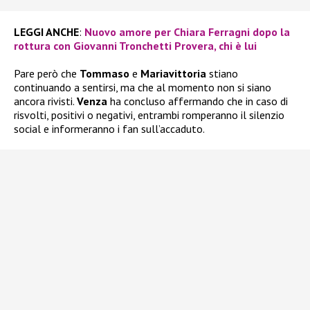
LEGGI ANCHE
:
Nuovo amore per Chiara Ferragni dopo la
rottura con Giovanni Tronchetti Provera, chi è lui
Pare però che
Tommaso
e
Mariavittoria
stiano
continuando a sentirsi, ma che al momento non si siano
ancora rivisti.
Venza
ha concluso affermando che in caso di
risvolti, positivi o negativi, entrambi romperanno il silenzio
social e informeranno i fan sull’accaduto.