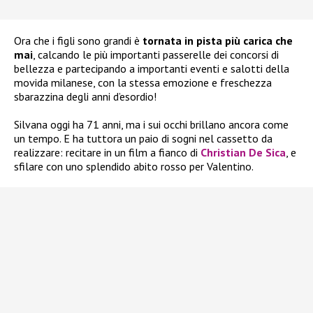
Ora che i figli sono grandi è
tornata in pista più carica che
mai
, calcando le più importanti passerelle dei concorsi di
bellezza e partecipando a importanti eventi e salotti della
movida milanese, con la stessa emozione e freschezza
sbarazzina degli anni d’esordio!
Silvana oggi ha 71 anni, ma i sui occhi brillano ancora come
un tempo. E ha tuttora un paio di sogni nel cassetto da
realizzare: recitare in un film a fianco di
Christian De Sica
, e
sfilare con uno splendido abito rosso per Valentino.