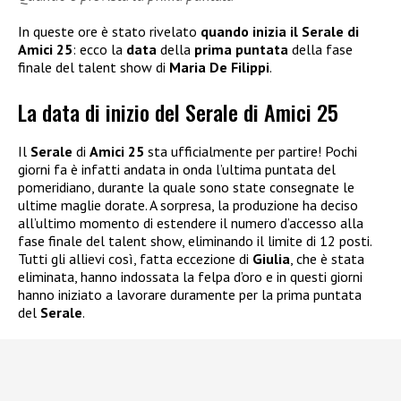
In queste ore è stato rivelato
quando inizia il Serale di
Amici 25
: ecco la
data
della
prima puntata
della fase
finale del talent show di
Maria De Filippi
.
La data di inizio del Serale di Amici 25
Il
Serale
di
Amici 25
sta ufficialmente per partire! Pochi
giorni fa è infatti andata in onda l’ultima puntata del
pomeridiano, durante la quale sono state consegnate le
ultime maglie dorate. A sorpresa, la produzione ha deciso
all’ultimo momento di estendere il numero d’accesso alla
fase finale del talent show, eliminando il limite di 12 posti.
Tutti gli allievi così, fatta eccezione di
Giulia
, che è stata
eliminata, hanno indossata la felpa d’oro e in questi giorni
hanno iniziato a lavorare duramente per la prima puntata
del
Serale
.