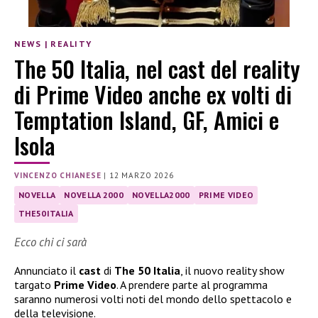
NEWS
|
REALITY
The 50 Italia, nel cast del reality
di Prime Video anche ex volti di
Temptation Island, GF, Amici e
Isola
VINCENZO CHIANESE
|
12 MARZO 2026
NOVELLA
NOVELLA 2000
NOVELLA2000
PRIME VIDEO
THE50ITALIA
Ecco chi ci sarà
Annunciato il
cast
di
The 50 Italia
, il nuovo reality show
targato
Prime Video
. A prendere parte al programma
saranno numerosi volti noti del mondo dello spettacolo e
della televisione.