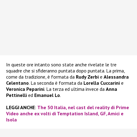
In queste ore intanto sono state anche rivelate le tre
squadre che si sfideranno puntata dopo puntata. La prima,
come da tradizione, è formata da
Rudy Zerbi
e
Alessandra
Celentano
. La seconda è formata da
Lorella Cuccarini
e
Veronica Peparini
. La terza ed ultima invece da
Anna
Pettinelli
ed
Emanuel Lo
.
LEGGI ANCHE
:
The 50 Italia, nel cast del reality di Prime
Video anche ex volti di Temptation Island, GF, Amici e
Isola