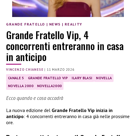
GRANDE FRATELLO
|
NEWS
|
REALITY
Grande Fratello Vip, 4
concorrenti entreranno in casa
in anticipo
VINCENZO CHIANESE
|
11 MARZO 2026
CANALE 5
GRANDE FRATELLO VIP
ILARY BLASI
NOVELLA
NOVELLA 2000
NOVELLA2000
Ecco quando e cosa accadrà
La nuova edizione del
Grande Fratello Vip inizia in
anticipo
: 4 concorrenti entreranno in casa già nelle prossime
ore.