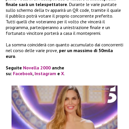
finale sarà un telespettatore
. Durante le varie puntate
sullo schermo della tv apparirà un QR code, tramite il quale
il pubblico potrà votare il proprio concorrente preferito.
Tutti quelli che voteranno per il volto che vincerà il
programma, parteciperanno a un’estrazione finale e un
fortunato vincitore porterà a casa il montepremi.
La somma coinciderà con quanto accumulato dai concorrenti
nel corso delle varie prove,
per un massimo di 50mila
euro
.
Seguite
Novella 2000
anche
su:
Facebook
,
Instagram
e
X
.