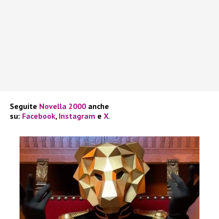
Seguite
Novella 2000
anche
su:
Facebook
,
Instagram
e
X
.