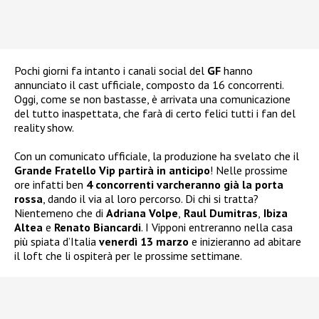
Pochi giorni fa intanto i canali social del
GF
hanno
annunciato il cast ufficiale, composto da 16 concorrenti.
Oggi, come se non bastasse, è arrivata una comunicazione
del tutto inaspettata, che farà di certo felici tutti i fan del
reality show.
Con un comunicato ufficiale, la produzione ha svelato che il
Grande Fratello Vip partirà in anticipo
! Nelle prossime
ore infatti ben
4 concorrenti varcheranno già la porta
rossa
, dando il via al loro percorso. Di chi si tratta?
Nientemeno che di
Adriana Volpe
,
Raul Dumitras
,
Ibiza
Altea
e
Renato Biancardi
. I Vipponi entreranno nella casa
più spiata d’Italia
venerdì 13 marzo
e inizieranno ad abitare
il loft che li ospiterà per le prossime settimane.