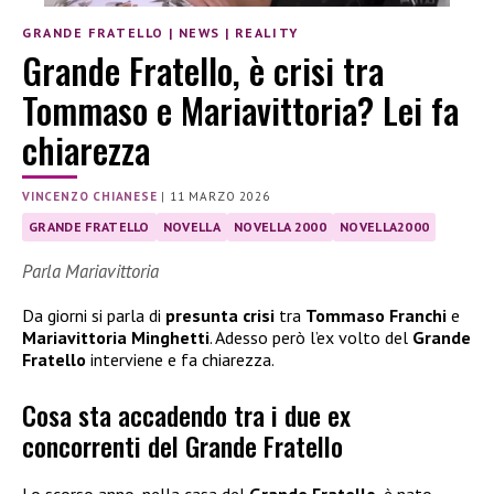
GRANDE FRATELLO
|
NEWS
|
REALITY
Grande Fratello, è crisi tra
Tommaso e Mariavittoria? Lei fa
chiarezza
VINCENZO CHIANESE
|
11 MARZO 2026
GRANDE FRATELLO
NOVELLA
NOVELLA 2000
NOVELLA2000
Parla Mariavittoria
Da giorni si parla di
presunta crisi
tra
Tommaso Franchi
e
Mariavittoria Minghetti
. Adesso però l’ex volto del
Grande
Fratello
interviene e fa chiarezza.
Cosa sta accadendo tra i due ex
concorrenti del Grande Fratello