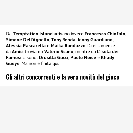
Da
Temptation Island
arrivano invece
Francesco Chiofalo,
Simone Dell’Agnello, Tony Renda, Jenny Guardiano,
Alessia Pascarella e Maika Randazzo
. Direttamente
da
Amici
troviamo
Valerio Scanu
, mentre da
L’Isola dei
Famosi
ci sono:
Drusilla Gucci, Paolo Noise
e
Khady
Gueye
. Ma non è finita qui.
Gli altri concorrenti e la vera novità del gioco