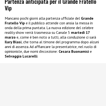
Partenza anticipata per il Grande Fratello
Vip
Mancano pochi giorni alla partenza ufficiale del
Grande
Fratello Vip
e il pubblico attende con ansia la messa in
onda della prima puntata. La nuova edizione del celebre
reality show verrà trasmessa su Canale 5
martedì 17
marzo
e, come è ben noto a tutti, alla conduzione ci sarà
Ilary Blasi
, che torna al timone del programma dopo alcuni
anni di assenza. Ad affiancare la presentatrice, nel ruolo di
opinioniste, due nomi d’eccezione:
Cesara Buonamici
e
Selvaggia Lucarelli
.