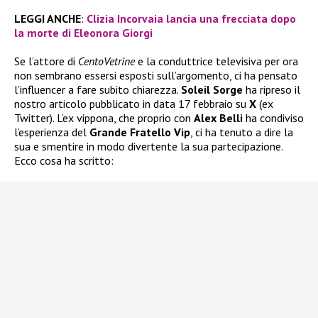
LEGGI ANCHE
:
Clizia Incorvaia lancia una frecciata dopo
la morte di Eleonora Giorgi
Se l’attore di
CentoVetrine
e la conduttrice televisiva per ora
non sembrano essersi esposti sull’argomento, ci ha pensato
l’influencer a fare subito chiarezza.
Soleil Sorge
ha ripreso il
nostro articolo pubblicato in data 17 febbraio su
X
(ex
Twitter). L’ex vippona, che proprio con
Alex Belli
ha condiviso
l’esperienza del
Grande Fratello Vip
, ci ha tenuto a dire la
sua e smentire in modo divertente la sua partecipazione.
Ecco cosa ha scritto: