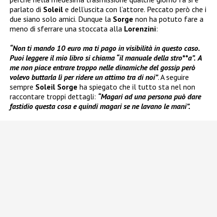
parlato di
Soleil
e dell’uscita con l’attore. Peccato però che i
due siano solo amici. Dunque la
Sorge
non ha potuto fare a
meno di sferrare una stoccata alla
Lorenzini
:
“Non ti mando 10 euro ma ti pago in visibilità in questo caso.
Puoi leggere il mio libro si chiama “il manuale della stro**a”.
A
me non piace entrare troppo nelle dinamiche del gossip però
volevo buttarla lì per ridere un attimo tra di noi”
. A seguire
sempre
Soleil Sorge
ha spiegato che il tutto sta nel non
raccontare troppi dettagli:
“Magari ad una persona può dare
fastidio questa cosa e quindi magari se ne lavano le mani”.