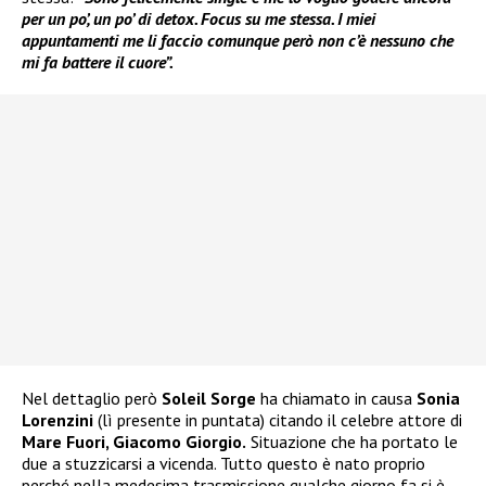
per un po’, un po’ di detox. Focus su me stessa. I miei
appuntamenti me li faccio comunque però non c’è nessuno che
mi fa battere il cuore”.
Nel dettaglio però
Soleil Sorge
ha chiamato in causa
Sonia
Lorenzini
(lì presente in puntata) citando il celebre attore di
Mare Fuori, Giacomo Giorgio.
Situazione che ha portato le
due a stuzzicarsi a vicenda. Tutto questo è nato proprio
perché nella medesima trasmissione qualche giorno fa si è