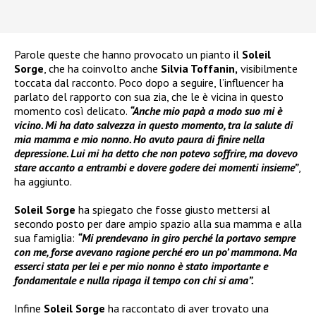
Parole queste che hanno provocato un pianto il
Soleil
Sorge
, che ha coinvolto anche
Silvia Toffanin,
visibilmente
toccata dal racconto. Poco dopo a seguire, l’influencer ha
parlato del rapporto con sua zia, che le è vicina in questo
momento così delicato.
“Anche mio papà a modo suo mi è
vicino. Mi ha dato salvezza in questo momento, tra la salute di
mia mamma e mio nonno. Ho avuto paura di finire nella
depressione. Lui mi ha detto che non potevo soffrire, ma dovevo
stare accanto a entrambi e dovere godere dei momenti insieme”
,
ha aggiunto.
Soleil Sorge
ha spiegato che fosse giusto mettersi al
secondo posto per dare ampio spazio alla sua mamma e alla
sua famiglia:
“Mi prendevano in giro perché la portavo sempre
con me, forse avevano ragione perché ero un po’ mammona. Ma
esserci stata per lei e per mio nonno è stato importante e
fondamentale e nulla ripaga il tempo con chi si ama”.
Infine
Soleil Sorge
ha raccontato di aver trovato una