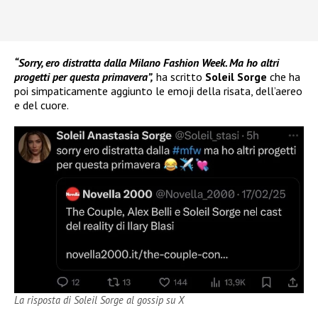
“Sorry, ero distratta dalla Milano Fashion Week. Ma ho altri
progetti per questa primavera”,
ha scritto
Soleil Sorge
che ha
poi simpaticamente aggiunto le emoji della risata, dell’aereo
e del cuore.
La risposta di Soleil Sorge al gossip su X