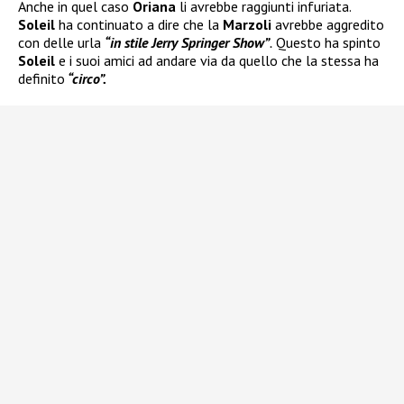
Anche in quel caso
Oriana
li avrebbe raggiunti infuriata.
Soleil
ha continuato a dire che la
Marzoli
avrebbe aggredito
con delle urla
“in stile Jerry Springer Show”
.
Questo ha spinto
Soleil
e i suoi amici ad andare via da quello che la stessa ha
definito
“circo”.