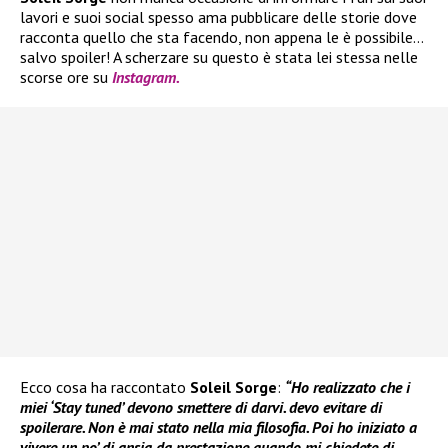
lavori e suoi social spesso ama pubblicare delle storie dove
racconta quello che sta facendo, non appena le è possibile…
salvo spoiler! A scherzare su questo è stata lei stessa nelle
scorse ore su
Instagram.
Ecco cosa ha raccontato
Soleil Sorge
:
“Ho realizzato che i
miei ‘Stay tuned’ devono smettere di darvi. devo evitare di
spoilerare. Non è mai stato nella mia filosofia. Poi ho iniziato a
vivere un po’ di ansia da prestazione quando mi chiedete di