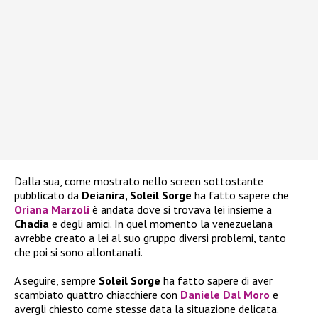
Dalla sua, come mostrato nello screen sottostante
pubblicato da
Deianira, Soleil Sorge
ha fatto sapere che
Oriana Marzol
i
è andata dove si trovava lei insieme a
Chadia
e degli amici. In quel momento la venezuelana
avrebbe creato a lei al suo gruppo diversi problemi, tanto
che poi si sono allontanati.
A seguire, sempre
Soleil Sorge
ha fatto sapere di aver
scambiato quattro chiacchiere con
Daniele Dal Moro
e
avergli chiesto come stesse data la situazione delicata.