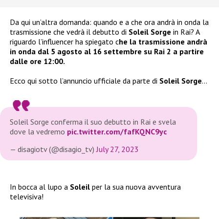
Da qui un’altra domanda: quando e a che ora andrà in onda la
trasmissione che vedrà il debutto di
Soleil Sorge
in Rai? A
riguardo l’influencer ha spiegato c
he la trasmissione andrà
in onda dal 5 agosto al 16 settembre su Rai 2 a partire
dalle ore 12:00.
Ecco qui sotto l’annuncio ufficiale da parte di
Soleil Sorge
…
Soleil Sorge conferma il suo debutto in Rai e svela
dove la vedremo
pic.twitter.com/fafKQNC9yc
— disagiotv (@disagio_tv)
July 27, 2023
In bocca al lupo a
Soleil
per la sua nuova avventura
televisiva!