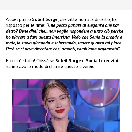
A quel punto
Soleil Sorge
, che zitta non sta di certo, ha
risposto per le rime:
“Che posso parlare di eleganza che hai
detto? Bene direi che…non voglio rispondere a tutto ciò perché
ho piacere a fare questa intervista
.
Vedo che Sonia la prende a
male, io stavo giocando e scherzando, sapete quanto mi piace.
Però se si deve diventare così pesanti, cambiamo argomento”.
E così è stato! Chissà se
Soleil Sorge
e
Sonia Lorenzini
hanno avuto modo di chiarire questo diverbio.