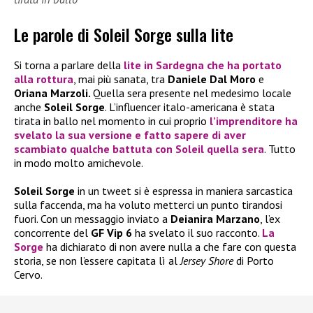
Le parole di Soleil Sorge sulla lite
Si torna a parlare della
lite in Sardegna che ha portato
alla rottura
, mai più sanata, tra
Daniele Dal Moro
e
Oriana Marzoli.
Quella sera presente nel medesimo locale
anche
Soleil Sorge
. L’influencer italo-americana è stata
tirata in ballo nel momento in cui proprio
l’imprenditore ha
svelato la sua versione e fatto sapere di aver
scambiato qualche battuta con
Soleil
quella sera
. Tutto
in modo molto amichevole.
Soleil Sorge
in un tweet si è espressa in maniera sarcastica
sulla faccenda, ma ha voluto metterci un punto tirandosi
fuori. Con un messaggio inviato a
Deianira Marzano
, l’ex
concorrente del
GF Vip 6
ha svelato il suo racconto.
La
Sorge
ha dichiarato di non avere nulla a che fare con questa
storia, se non l’essere capitata lì al
Jersey Shore
di Porto
Cervo.