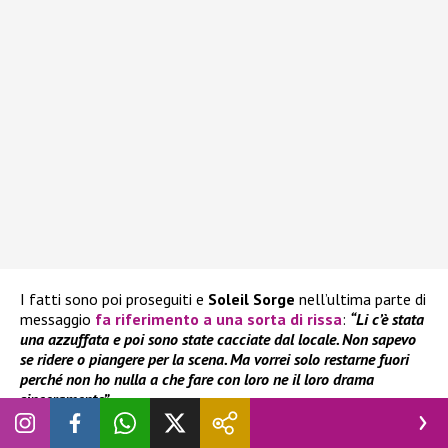
I fatti sono poi proseguiti e
Soleil Sorge
nell’ultima parte di
messaggio
fa riferimento a una sorta di rissa
:
“Li c’è stata
una azzuffata e poi sono state cacciate dal locale. Non sapevo
se ridere o piangere per la scena. Ma vorrei solo restarne fuori
perché non ho nulla a che fare con loro ne il loro drama
sinceramente”.