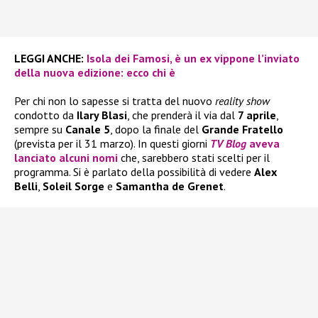
LEGGI ANCHE:
Isola dei Famosi, è un ex vippone l’inviato
della nuova edizione: ecco chi è
Per chi non lo sapesse si tratta del nuovo
reality show
condotto da
Ilary Blasi
, che prenderà il via dal
7 aprile
,
sempre su
Canale 5
, dopo la finale del
Grande Fratello
(prevista per il 31 marzo). In questi giorni
TV Blog
aveva
lanciato alcuni nomi
che, sarebbero stati scelti per il
programma. Si è parlato della possibilità di vedere
Alex
Belli
,
Soleil Sorge
e
Samantha de Grenet
.