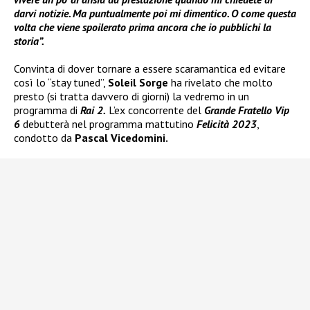
darvi notizie. Ma puntualmente poi mi dimentico. O come questa
volta che viene spoilerato prima ancora che io pubblichi la
storia”.
Convinta di dover tornare a essere scaramantica ed evitare
così lo “stay tuned”,
Soleil Sorge
ha rivelato che molto
presto (si tratta davvero di giorni) la vedremo in un
programma di
Rai 2.
L’ex concorrente del
Grande Fratello Vip
6
debutterà nel programma mattutino
Felicità 2023
,
condotto da
Pascal Vicedomini.