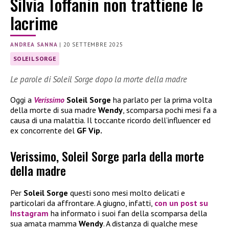
Silvia Toffanin non trattiene le
lacrime
ANDREA SANNA
|
20 SETTEMBRE 2025
SOLEIL SORGE
Le parole di Soleil Sorge dopo la morte della madre
Oggi a
Verissimo
Soleil Sorge
ha parlato per la prima volta
della morte di sua madre
Wendy
, scomparsa pochi mesi fa a
causa di una malattia. Il toccante ricordo dell’influencer ed
ex concorrente del
GF Vip.
Verissimo, Soleil Sorge parla della morte
della madre
Per
Soleil Sorge
questi sono mesi molto delicati e
particolari da affrontare. A giugno, infatti,
con un post su
Instagram
ha informato i suoi fan della scomparsa della
sua amata mamma
Wendy
. A distanza di qualche mese