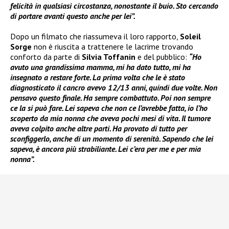
felicità in qualsiasi circostanza, nonostante il buio. Sto cercando
di portare avanti questo anche per lei”.
Dopo un filmato che riassumeva il loro rapporto,
Soleil
Sorge
non è riuscita a trattenere le lacrime trovando
conforto da parte di
Silvia Toffanin
e del pubblico:
“Ho
avuto una grandissima mamma, mi ha dato tutto, mi ha
insegnato a restare forte. La prima volta che le è stato
diagnosticato il cancro avevo 12/13 anni, quindi due volte. Non
pensavo questo finale. Ha sempre combattuto. Poi non sempre
ce la si può fare. Lei sapeva che non ce l’avrebbe fatta, io l’ho
scoperto da mia nonna che aveva pochi mesi di vita. Il tumore
aveva colpito anche altre parti. Ha provato di tutto per
sconfiggerlo, anche di un momento di serenità. Sapendo che lei
sapeva, è ancora più strabiliante. Lei c’era per me e per mia
nonna”.