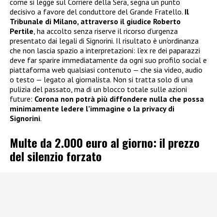
come si legge sul Corriere della Sera, segna un punto
decisivo a favore del conduttore del Grande Fratello.
Il
Tribunale di Milano, attraverso il giudice Roberto
Pertile
, ha accolto senza riserve il ricorso d’urgenza
presentato dai legali di Signorini. Il risultato è un’ordinanza
che non lascia spazio a interpretazioni: l’ex re dei paparazzi
deve far sparire immediatamente da ogni suo profilo social e
piattaforma web qualsiasi contenuto — che sia video, audio
o testo — legato al giornalista. Non si tratta solo di una
pulizia del passato, ma di un blocco totale sulle azioni
future:
Corona non potrà più diffondere nulla che possa
minimamente ledere l’immagine o la privacy di
Signorini
.
Multe da 2.000 euro al giorno: il prezzo
del silenzio forzato