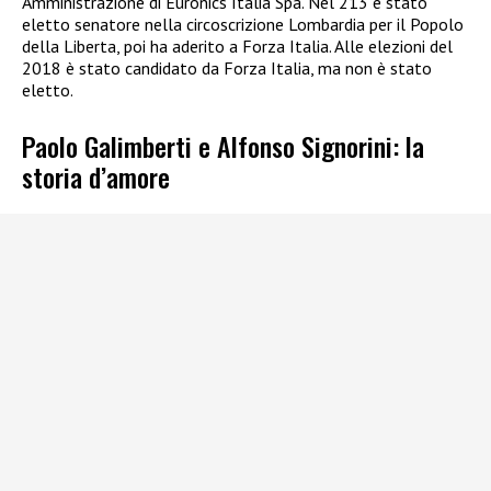
Amministrazione di Euronics Italia Spa. Nel 213 è stato
eletto senatore nella circoscrizione Lombardia per il Popolo
della Liberta, poi ha aderito a Forza Italia. Alle elezioni del
2018 è stato candidato da Forza Italia, ma non è stato
eletto.
Paolo Galimberti e Alfonso Signorini: la
storia d’amore