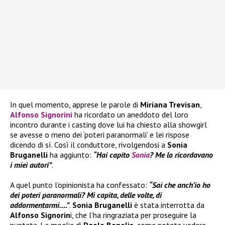
In quel momento, apprese le parole di
Miriana Trevisan
,
Alfonso Signorini
ha ricordato un aneddoto del loro
incontro durante i casting dove lui ha chiesto alla showgirl
se avesse o meno dei ‘poteri paranormali’ e lei rispose
dicendo di sì. Così il conduttore, rivolgendosi a
Sonia
Bruganelli
ha aggiunto:
“Hai capito
Sonia
? Me lo ricordavano
i miei autori”
.
A quel punto l’opinionista ha confessato:
“Sai che anch’io ho
dei poteri paranormali? Mi capita, delle volte, di
addormentarmi….”
.
Sonia Bruganelli
è stata interrotta da
Alfonso Signorin
i, che l’ha ringraziata per proseguire la