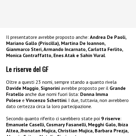
Il presentatore avrebbe proposto anche:
Andrea De Paoli,
Mariano Gallo (Priscilla), Martina De Ioannon,
Gianmarco Steri, Armando Incarnato, Carlotta Ferlito,
Monica Contraffatto, Enes Atak e Sahin Vural
.
Le riserve del GF
Oltre a questi 23 nomi, sempre stando a quanto rivela
Davide Maggio
,
Signorini
avrebbe proposto per il
Grande
Fratello
anche due nomi fuori lista:
Donna Imma
Polese
e
Vincenzo Schettini
. I due, tuttavia, non avrebbero
dato certezza circa la loro partecipazione.
Secondo quanto riferito ci sarebbero state poi
9 riserve
:
Emanuele Caselli, Cosmary Fasanelli, Megghi Galo, Ibiza
Altea, Jhonatan Mujica, Christian Mujica, Barbara Prezja,