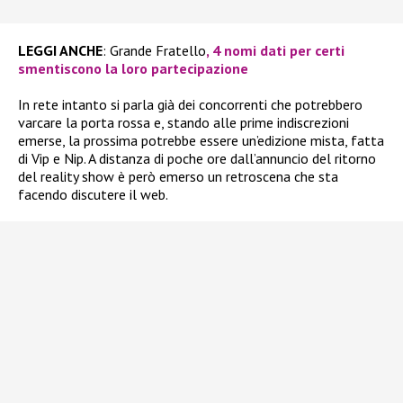
LEGGI ANCHE
: Grande Fratello
, 4 nomi dati per certi
smentiscono la loro partecipazione
In rete intanto si parla già dei concorrenti che potrebbero
varcare la porta rossa e, stando alle prime indiscrezioni
emerse, la prossima potrebbe essere un’edizione mista, fatta
di Vip e Nip. A distanza di poche ore dall’annuncio del ritorno
del reality show è però emerso un retroscena che sta
facendo discutere il web.