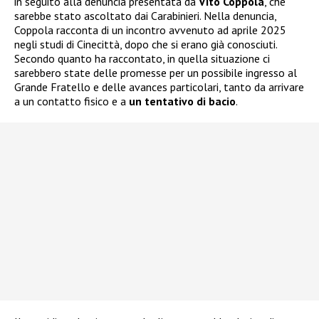
in seguito alla denuncia presentata da
Vito Coppola
, che
sarebbe stato ascoltato dai Carabinieri. Nella denuncia,
Coppola racconta di un incontro avvenuto ad aprile 2025
negli studi di Cinecittà, dopo che si erano già conosciuti.
Secondo quanto ha raccontato, in quella situazione ci
sarebbero state delle promesse per un possibile ingresso al
Grande Fratello e delle avances particolari, tanto da arrivare
a un contatto fisico e a
un tentativo di bacio
.