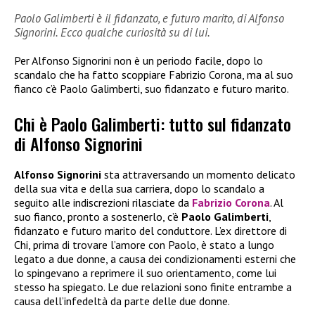
Paolo Galimberti è il fidanzato, e futuro marito, di Alfonso
Signorini. Ecco qualche curiosità su di lui.
Per Alfonso Signorini non è un periodo facile, dopo lo
scandalo che ha fatto scoppiare Fabrizio Corona, ma al suo
fianco c’è Paolo Galimberti, suo fidanzato e futuro marito.
Chi è Paolo Galimberti: tutto sul fidanzato
di Alfonso Signorini
Alfonso Signorini
sta attraversando un momento delicato
della sua vita e della sua carriera, dopo lo scandalo a
seguito alle indiscrezioni rilasciate da
Fabrizio Corona
. Al
suo fianco, pronto a sostenerlo, c’è
Paolo Galimberti
,
fidanzato e futuro marito del conduttore. L’ex direttore di
Chi, prima di trovare l’amore con Paolo, è stato a lungo
legato a due donne, a causa dei condizionamenti esterni che
lo spingevano a reprimere il suo orientamento, come lui
stesso ha spiegato. Le due relazioni sono finite entrambe a
causa dell’infedeltà da parte delle due donne.