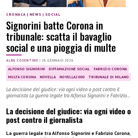
CRONACA
|
NEWS
|
SOCIAL
Signorini batte Corona in
tribunale: scatta il bavaglio
social e una pioggia di multe
ALBA COSENTINO
|
26 GENNAIO 2026
ALFONSO SIGNORINI
DIFFAMAZIONE SOCIAL
FABRIZIO CORONA
MULTA CORONA
NOVELLA
NOVELLA2000
TRIBUNALE DI MILANO
La decisione del giudice: via ogni video o post contro il
giornalista La guerra legale tra Alfonso Signorini e Fabrizio…
La decisione del giudice: via ogni video o
post contro il giornalista
La guerra legale tra Alfonso Signorini e Fabrizio Corona
,