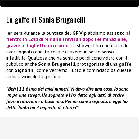
La gaffe di Sonia Bruganelli
Ieri sera durante la puntata del
GF Vip
abbiamo assistito
al
rientro in
Casa
di
Miriana Trevisa
n dopo l’eliminazione,
grazie al biglietto di ritorno
. La showgirl ha confidato di
aver sognato questa cosa e di avere un sesto senso
infallibile. Qualcosa che ha sentito poi di condividere con il
pubblico anche
Sonia Bruganelli
, protagonista di una
gaffe
con
Signorini
, come vedremo. Tutto è cominciato da queste
dichiarazioni della gieffina:
“Beh l’11 è uno dei miei numeri. Vi devo dire una cosa. Io sono
un po’ una strega. Ho sognato e l’ho detto agli altri, di uscire
fuori e ritrovarmi a Casa mia. Poi mi sono svegliata. E oggi ho
detto ‘tanto ho il biglietto di ritorno’”.