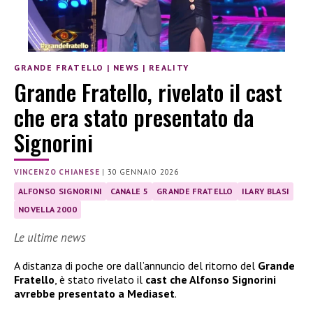
GRANDE FRATELLO
|
NEWS
|
REALITY
Grande Fratello, rivelato il cast
che era stato presentato da
Signorini
VINCENZO CHIANESE
|
30 GENNAIO 2026
ALFONSO SIGNORINI
CANALE 5
GRANDE FRATELLO
ILARY BLASI
NOVELLA 2000
Le ultime news
A distanza di poche ore dall’annuncio del ritorno del
Grande
Fratello
, è stato rivelato il
cast
che Alfonso Signorini
avrebbe
presentato a Mediaset
.