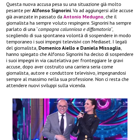
Questa nuova accusa pesa su una situazione già molto
pesante per
Alfonso Signorini
. Va ad aggiungersi alle accuse
già avanzate in passato da
Antonio Medugno
, che il
giornalista ha sempre voluto respingere. Signorini ha sempre
parlato di una “
campagna calunniosa e diffamatoria
“,
scegliendo di sua spontanea volontà di sospendere in modo
temporaneo i suoi impegni televisivi con Mediaset. I legali
del giornalista,
Domenico Aiello e Daniela Missaglia
,
hanno spiegato che Alfonso Signorini ha deciso di sospendere
i suoi impegni in via cautelativa per fronteggiare le gravi
accuse, dopo aver costruito una carriera seria come
giornalista, autore e conduttore televisivo, impegnandosi
sempre al massimo nella sua professione. Non ci resta che
attendere nuovi sviluppi sulla vicenda.