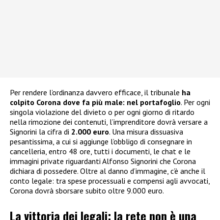
Per rendere l’ordinanza davvero efficace, il tribunale
ha
colpito Corona dove fa più male: nel portafoglio
. Per ogni
singola violazione del divieto o per ogni giorno di ritardo
nella rimozione dei contenuti, l’imprenditore dovrà versare a
Signorini la cifra di
2.000 euro
. Una misura dissuasiva
pesantissima, a cui si aggiunge l’obbligo di consegnare in
cancelleria, entro 48 ore, tutti i documenti, le chat e le
immagini private riguardanti Alfonso Signorini che Corona
dichiara di possedere. Oltre al danno d’immagine, c’è anche il
conto legale: tra spese processuali e compensi agli avvocati,
Corona dovrà sborsare subito oltre 9.000 euro.
La vittoria dei legali: la rete non è una