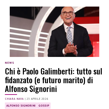
NEWS
Chi è Paolo Galimberti: tutto sul
fidanzato (e futuro marito) di
Alfonso Signorini
CHIARA NAVA
|
23 APRILE 2026
ALFONSO SIGNORINI
GOSSIP