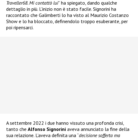
Traveller68. Mi contattò lui
” ha spiegato, dando qualche
dettaglio in più. L’inizio non è stato facile. Signorini ha
raccontato che Galimberti lo ha visto al Maurizio Costanzo
Show e lo ha bloccato, definendolo troppo esuberante, per
poi ripensarci.
A settembre 2022 i due hanno vissuto una profonda crisi,
tanto che
Alfonso Signorini
aveva annunciato la fine della
sua relazione. L’aveva definita una “
decisione sofferta ma