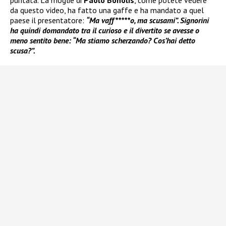
puntata. La moglie di
Paolo Bonolis
, come potete vedere
da questo video, ha fatto una gaffe e ha mandato a quel
paese il presentatore:
“Ma vaff*****o, ma scusami”. Signorini
ha quindi domandato tra il curioso e il divertito se avesse o
meno sentito bene: “Ma stiamo scherzando? Cos’hai detto
scusa?”.