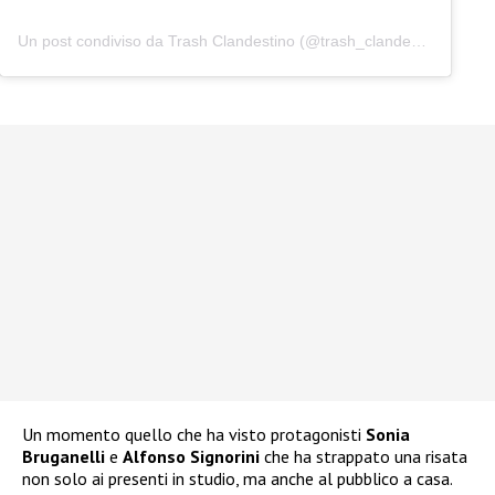
Un post condiviso da Trash Clandestino (@trash_clandestino)
Un momento quello che ha visto protagonisti
Sonia
Bruganelli
e
Alfonso Signorini
che ha strappato una risata
non solo ai presenti in studio, ma anche al pubblico a casa.