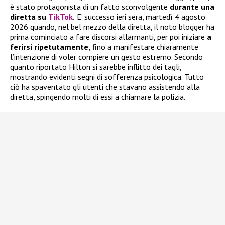
è stato protagonista di un fatto sconvolgente
durante una
diretta su
TikTok
.
E’ successo ieri sera, martedì 4 agosto
2026 quando, nel bel mezzo della diretta, il noto blogger ha
prima cominciato a fare discorsi allarmanti, per poi iniziare
a
ferirsi ripetutamente,
fino a manifestare chiaramente
l’intenzione di voler compiere un gesto estremo. Secondo
quanto riportato Hilton si sarebbe inflitto dei tagli,
mostrando evidenti segni di sofferenza psicologica. Tutto
ciò ha spaventato gli utenti che stavano assistendo alla
diretta, spingendo molti di essi a chiamare la polizia.