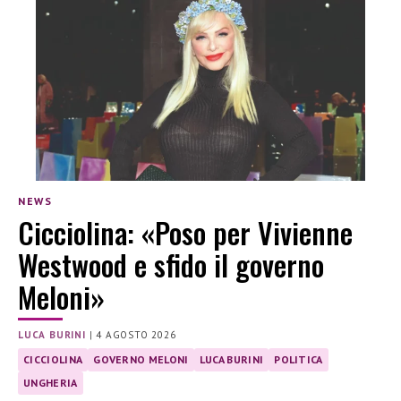
NEWS
Cicciolina: «Poso per Vivienne
Westwood e sfido il governo
Meloni»
LUCA BURINI
|
4 AGOSTO 2026
CICCIOLINA
GOVERNO MELONI
LUCA BURINI
POLITICA
UNGHERIA