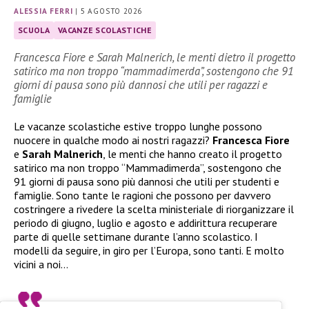
ALESSIA FERRI
|
5 AGOSTO 2026
SCUOLA
VACANZE SCOLASTICHE
Francesca Fiore e Sarah Malnerich, le menti dietro il progetto
satirico ma non troppo “mammadimerda”, sostengono che 91
giorni di pausa sono più dannosi che utili per ragazzi e
famiglie
Le vacanze scolastiche estive troppo lunghe possono
nuocere in qualche modo ai nostri ragazzi?
Francesca Fiore
e
Sarah Malnerich
, le menti che hanno creato il progetto
satirico ma non troppo “Mammadimerda”, sostengono che
91 giorni di pausa sono più dannosi che utili per studenti e
famiglie. Sono tante le ragioni che possono per davvero
costringere a rivedere la scelta ministeriale di riorganizzare il
periodo di giugno, luglio e agosto e addirittura recuperare
parte di quelle settimane durante l’anno scolastico. I
modelli da seguire, in giro per l’Europa, sono tanti. E molto
vicini a noi…