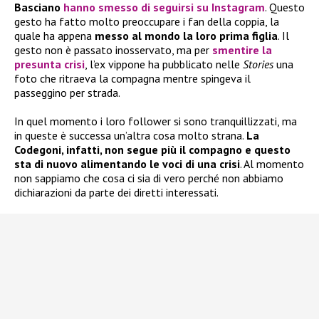
Basciano
hanno smesso di seguirsi su Instagram
. Questo
gesto ha fatto molto preoccupare i fan della coppia, la
quale ha appena
messo al mondo la loro prima figlia
. Il
gesto non è passato inosservato, ma per
smentire la
presunta crisi
, l’ex vippone ha pubblicato nelle
Stories
una
foto che ritraeva la compagna mentre spingeva il
passeggino per strada.
In quel momento i loro follower si sono tranquillizzati, ma
in queste è successa un’altra cosa molto strana.
La
Codegoni, infatti, non segue più il compagno e questo
sta di nuovo alimentando le voci di una crisi
. Al momento
non sappiamo che cosa ci sia di vero perché non abbiamo
dichiarazioni da parte dei diretti interessati.