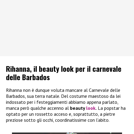
Rihanna, il beauty look per il carnevale
delle Barbados
Rihanna non è dunque voluta mancare al Carnevale delle
Barbados, sua terra natale. Del costume maestoso da lei
indossato per i festeggiamenti abbiamo appena parlato,
manca però qualche accenno al
beauty
look
.
La popstar ha
optato per un rossetto acceso e, soprattutto, a pietre
preziose sotto gli occhi, coordinatissime con l’abito.