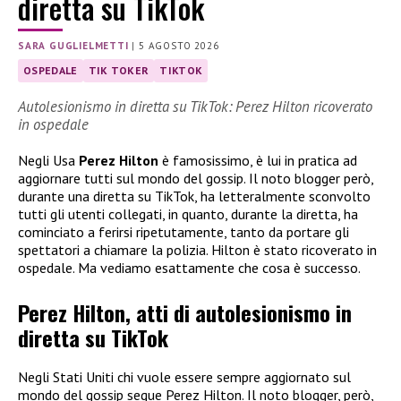
diretta su TikTok
SARA GUGLIELMETTI
|
5 AGOSTO 2026
OSPEDALE
TIK TOKER
TIKTOK
Autolesionismo in diretta su TikTok: Perez Hilton ricoverato
in ospedale
Negli Usa
Perez Hilton
è famosissimo, è lui in pratica ad
aggiornare tutti sul mondo del gossip. Il noto blogger però,
durante una diretta su TikTok, ha letteralmente sconvolto
tutti gli utenti collegati, in quanto, durante la diretta, ha
cominciato a ferirsi ripetutamente, tanto da portare gli
spettatori a chiamare la polizia. Hilton è stato ricoverato in
ospedale. Ma vediamo esattamente che cosa è successo.
Perez Hilton, atti di autolesionismo in
diretta su TikTok
Negli Stati Uniti chi vuole essere sempre aggiornato sul
mondo del gossip segue Perez Hilton. Il noto blogger, però,