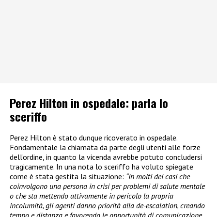
Perez Hilton in ospedale: parla lo
sceriffo
Perez Hilton è stato dunque ricoverato in ospedale.
Fondamentale la chiamata da parte degli utenti alle forze
dell’ordine, in quanto la vicenda avrebbe potuto concludersi
tragicamente. In una nota lo sceriffo ha voluto spiegate
come è stata gestita la situazione:
“In molti dei casi che
coinvolgono una persona in crisi per problemi di salute mentale
o che sta mettendo attivamente in pericolo la propria
incolumità, gli agenti danno priorità alla de-escalation, creando
tempo e distanza e favorendo le opportunità di comunicazione.