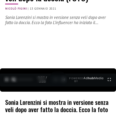
NICOLÒ FIGINI
|
13 GENNAIO 2021
Sonia Lorenzini si mostra in versione senza veli dopo aver
fatto la doccia. Ecco la foto L’influencer ha iniziato il…
0:28 /
Ad
hub
Media
POWERED
1
/
2
3:35
BY
Sonia Lorenzini si mostra in versione senza
veli dopo aver fatto la doccia. Ecco la foto