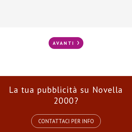
AVANTI
La tua pubblicità su Novella
2000?
CONTATTACI PER INFO