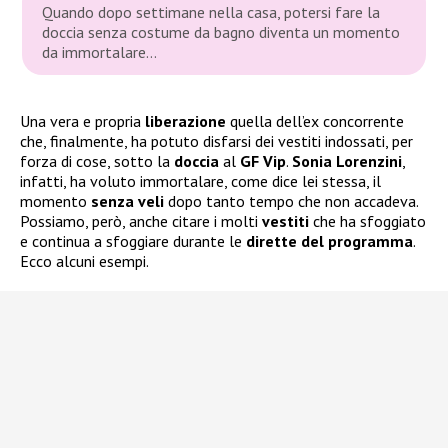
Quando dopo settimane nella casa, potersi fare la
doccia senza costume da bagno diventa un momento
da immortalare…
Una vera e propria
liberazione
quella dell’ex concorrente
che, finalmente, ha potuto disfarsi dei vestiti indossati, per
forza di cose, sotto la
doccia
al
GF Vip
.
Sonia
Lorenzini
,
infatti, ha voluto immortalare, come dice lei stessa, il
momento
senza veli
dopo tanto tempo che non accadeva.
Possiamo, però, anche citare i molti
vestiti
che ha sfoggiato
e continua a sfoggiare durante le
dirette del programma
.
Ecco alcuni esempi.