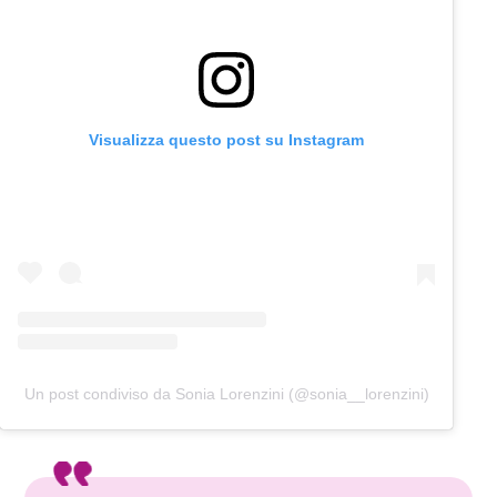
Visualizza questo post su Instagram
Un post condiviso da Sonia Lorenzini (@sonia__lorenzini)