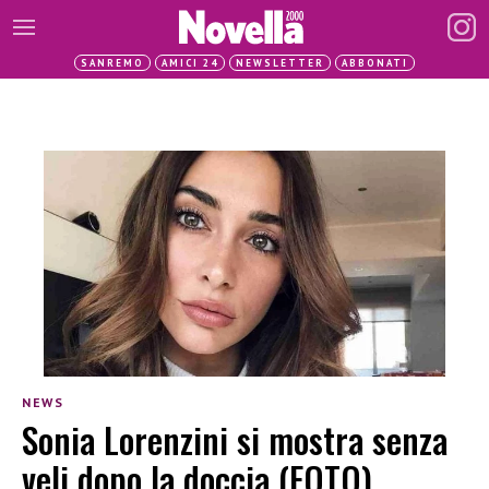
SANREMO
AMICI 24
NEWSLETTER
ABBONATI
NEWS
Sonia Lorenzini si mostra senza
veli dopo la doccia (FOTO)