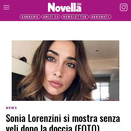
SANREMO
AMICI 24
NEWSLETTER
ABBONATI
NEWS
Sonia Lorenzini si mostra senza
veli dopo la doccia (FOTO)