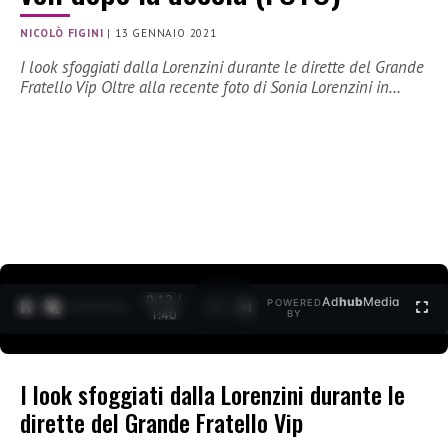
NICOLÒ FIGINI
|
13 GENNAIO 2021
I look sfoggiati dalla Lorenzini durante le dirette del Grande
Fratello Vip Oltre alla recente foto di Sonia Lorenzini in…
0:12 /
Ad
hub
Media
POWERED
1
/
2
1:40
BY
I look sfoggiati dalla Lorenzini durante le
dirette del Grande Fratello Vip