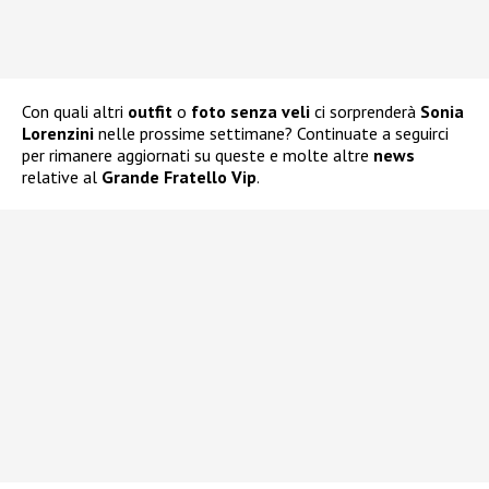
Con quali altri
outfit
o
foto senza veli
ci sorprenderà
Sonia
Lorenzini
nelle prossime settimane? Continuate a seguirci
per rimanere aggiornati su queste e molte altre
news
relative al
Grande Fratello Vip
.