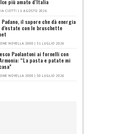
olce più amato d’Italia
IA CIOTTI | 1 AGOSTO 2026
 Padano, il sapore che dà energia
 d’estate con le bruschette
met
ONE NOVELLA 2000 | 31 LUGLIO 2026
esco Paolantoni ai fornelli con
Armonia: “La pasta e patate mi
 casa”
ONE NOVELLA 2000 | 30 LUGLIO 2026