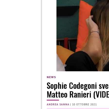
NEWS
Sophie Codegoni svel
Matteo Ranieri (VID
ANDREA SANNA
|
10 OTTOBRE 2021