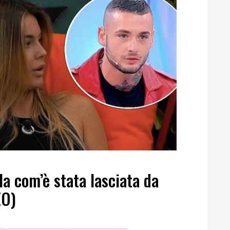
a com’è stata lasciata da
EO)