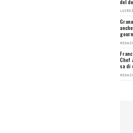
del d
LUCREZ
Grana
anche
gour
REDAZI
Franc
Chef 
sa di
REDAZI