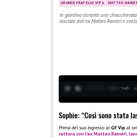
GRANDE FRATELLO VIP 6
MATTEO RANIE
In giardino durante una chiacchierata
lasciata dall’ex Matteo Ranieri e svela
0:28 / 1:40
1
Sophie: “Così sono stata l
Prima del suo ingresso al
GF Vip
al se
rottura con l’ex
Matteo
Ranieri
, la