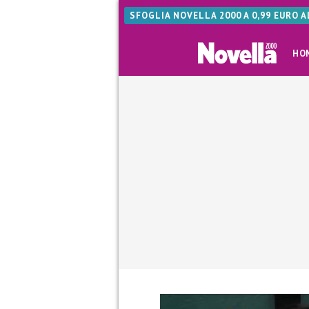
SFOGLIA NOVELLA 2000 A 0,99 EURO 
HO