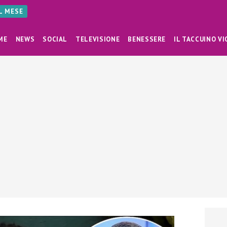
AL MESE
ME
NEWS
SOCIAL
TELEVISIONE
BENESSERE
IL TACCUINO VI