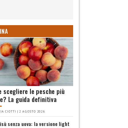
INA
 scegliere le pesche più
e? La guida definitiva
IA CIOTTI | 2 AGOSTO 2026
isù senza uova: la versione light