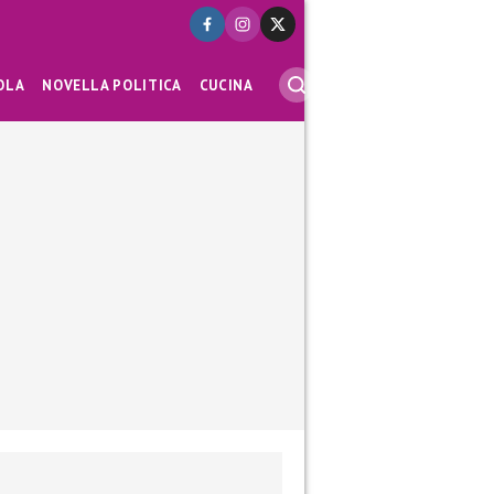
OLA
NOVELLA POLITICA
CUCINA