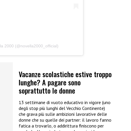
la 2000 (@novella2000_official)
Vacanze scolastiche estive troppo
lunghe? A pagare sono
soprattutto le donne
13 settimane di vuoto educativo in vigore (uno
degli stop più lunghi del Vecchio Continente)
che grava più sulle ambizioni lavorative delle
donne che su quelle dei partner: il lavoro fanno
fatica a trovarlo, o addirittura finiscono per