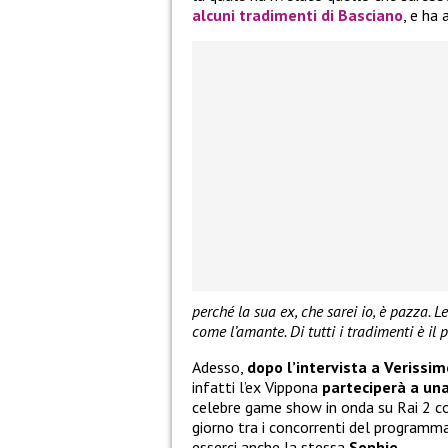
alcuni tradimenti di
Basciano
, e ha
perché la sua ex, che sarei io, è pazza. L
come l’amante. Di tutti i tradimenti è il p
Adesso,
dopo l’intervista a Verissim
infatti l’ex Vippona
parteciperà a una
celebre game show in onda su Rai 2 
giorno tra i concorrenti del programma
esserci anche la stessa
Sophie
.