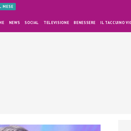
AL MESE
ME
NEWS
SOCIAL
TELEVISIONE
BENESSERE
IL TACCUINO VI