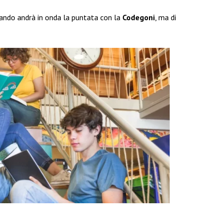
ndo andrà in onda la puntata con la
Codegoni
, ma di