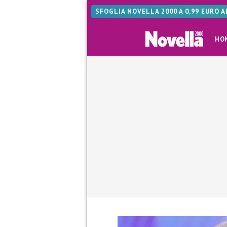
SFOGLIA NOVELLA 2000 A 0,99 EURO 
HO