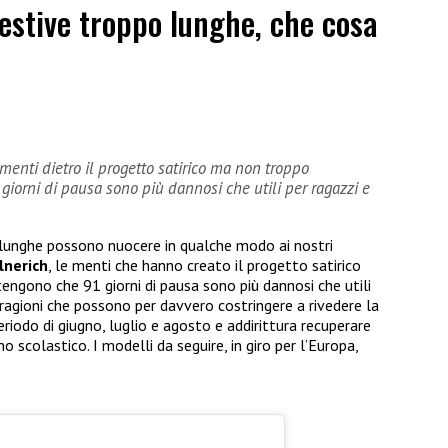
estive troppo lunghe, che cosa
menti dietro il progetto satirico ma non troppo
orni di pausa sono più dannosi che utili per ragazzi e
 lunghe possono nuocere in qualche modo ai nostri
lnerich
, le menti che hanno creato il progetto satirico
gono che 91 giorni di pausa sono più dannosi che utili
 ragioni che possono per davvero costringere a rivedere la
periodo di giugno, luglio e agosto e addirittura recuperare
 scolastico. I modelli da seguire, in giro per l’Europa,