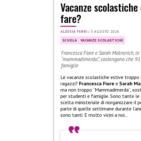
Vacanze scolastiche 
fare?
ALESSIA FERRI
|
5 AGOSTO 2026
SCUOLA
VACANZE SCOLASTICHE
Francesca Fiore e Sarah Malnerich, le 
“mammadimerda”, sostengono che 91 gi
famiglie
Le vacanze scolastiche estive troppo
ragazzi?
Francesca Fiore
e
Sarah Ma
ma non troppo “Mammadimerda”, sosten
per studenti e famiglie. Sono tante le
scelta ministeriale di riorganizzare il 
parte di quelle settimane durante l’anno
sono tanti. E molto vicini a noi…