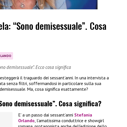
ela: “Sono demisessuale”. Cosa
RLANDO
ono demisessuale”. Ecco cosa significa
steggerà il traguardo dei sessant’anni. In una intervista a
ta senza filtri, soffermandosi in particolare sulla sua
e demisessuale. Ma, cosa significa esattamente?
“Sono demisessuale”. Cosa significa?
E’ a un passo dai sessant’anni
Stefania
Orlando
, l’amatissima conduttrice e showgirl
romana, protagonista anche dell’edizione dello