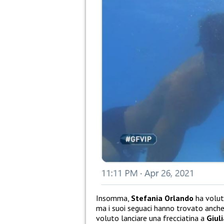
Insomma,
Stefania Orlando
ha volut
ma i suoi seguaci hanno trovato anche
voluto lanciare una frecciatina a
Giul