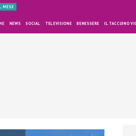
AL MESE
ME
NEWS
SOCIAL
TELEVISIONE
BENESSERE
IL TACCUINO VI