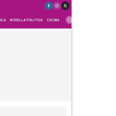
OLA
NOVELLA POLITICA
CUCINA