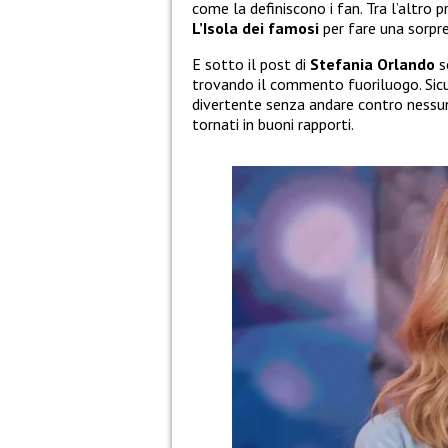
come la definiscono i fan. Tra l’altro p
L’Isola dei famosi
per fare una sorp
E sotto il post di
Stefania Orlando
so
trovando il commento fuoriluogo. Si
divertente senza andare contro nessuno
tornati in buoni rapporti.