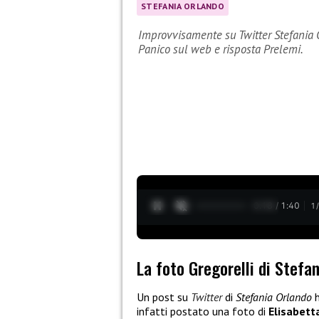
STEFANIA ORLANDO
Improvvisamente su Twitter Stefania O
Panico sul web e risposta Prelemi.
0:19 / 1:40
1
La foto Gregorelli di Stefa
Un post su
Twitter
di
Stefania Orlando
h
infatti postato una foto di
Elisabett