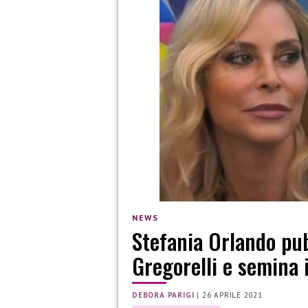
NEWS
Stefania Orlando pub
Gregorelli e semina 
DEBORA PARIGI
|
26 APRILE 2021