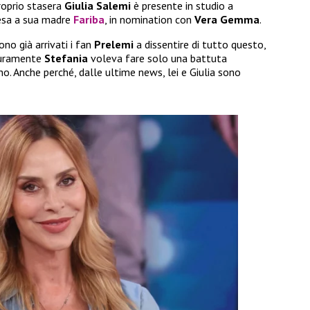
roprio stasera
Giulia Salemi
è presente in studio a
resa a sua madre
Fariba
, in nomination con
Vera Gemma
.
no già arrivati i fan
Prelemi
a dissentire di tutto questo,
curamente
Stefania
voleva fare solo una battuta
. Anche perché, dalle ultime news, lei e Giulia sono