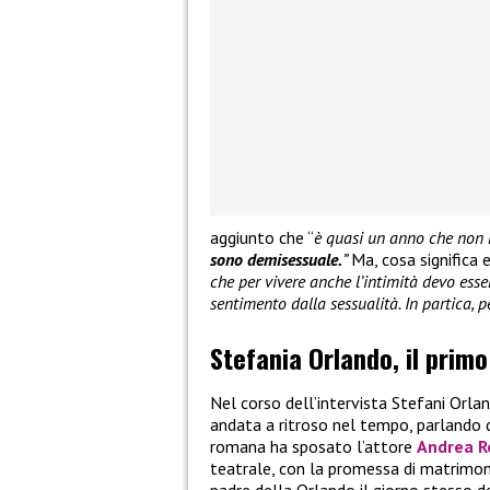
aggiunto che “
è quasi un anno che non 
sono demisessuale.
”
Ma, cosa significa 
che per vivere anche l’intimità devo ess
sentimento dalla sessualità. In partica, 
Stefania Orlando, il pri
Nel corso dell’intervista Stefani Orl
andata a ritroso nel tempo, parlando d
romana ha sposato l’attore
Andrea R
teatrale, con la promessa di matrimoni