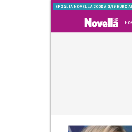
SFOGLIA NOVELLA 2000 A 0,99 EURO 
HO