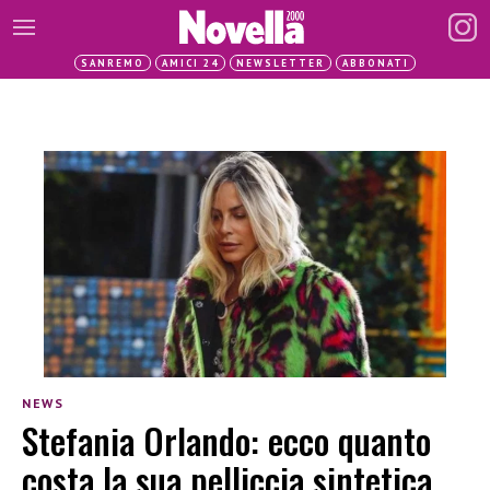
SANREMO
AMICI 24
NEWSLETTER
ABBONATI
NEWS
Stefania Orlando: ecco quanto
costa la sua pelliccia sintetica