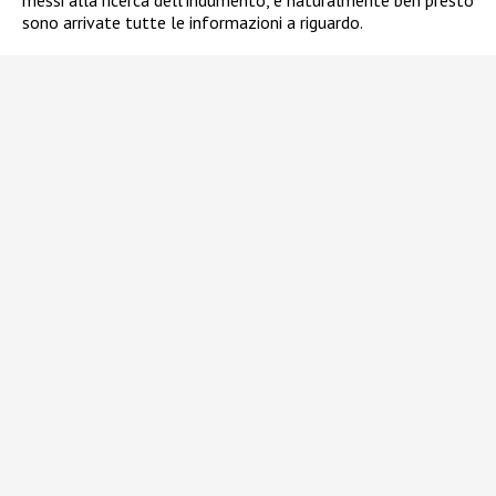
messi alla ricerca dell’indumento, e naturalmente ben presto
sono arrivate tutte le informazioni a riguardo.