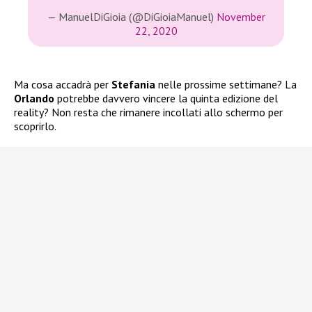
— ManuelDiGioia (@DiGioiaManuel)
November
22, 2020
Ma cosa accadrà per
Stefania
nelle prossime settimane? La
Orlando
potrebbe davvero vincere la quinta edizione del
reality? Non resta che rimanere incollati allo schermo per
scoprirlo.