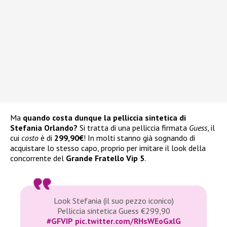
Ma
quando costa dunque la pelliccia sintetica di
Stefania Orlando?
Si tratta di una pelliccia firmata
Guess
, il
cui
costo
è di
299,90€
! In molti stanno già sognando di
acquistare lo stesso capo, proprio per imitare il look della
concorrente del
Grande Fratello Vip 5
.
Look Stefania (il suo pezzo iconico)
Pelliccia sintetica Guess €299,90
#GFVIP
pic.twitter.com/RHsWEoGxlG