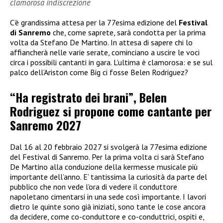
clamorosa indiscrezione
C’è grandissima attesa per la 77esima edizione del
Festival
di Sanremo
che, come saprete, sarà condotta per la prima
volta da Stefano De Martino. In attesa di sapere chi lo
affiancherà nelle varie serate, cominciano a uscire le voci
circa i possibili cantanti in gara. L’ultima è clamorosa: e se sul
palco dell’Ariston come Big ci fosse Belen Rodriguez?
“Ha registrato dei brani”, Belen
Rodriguez si propone come cantante per
Sanremo 2027
Dal 16 al 20 febbraio 2027 si svolgerà la 77esima edizione
del Festival di Sanremo. Per la prima volta ci sarà Stefano
De Martino alla conduzione della kermesse musicale più
importante dell’anno. E’ tantissima la curiosità da parte del
pubblico che non vede l’ora di vedere il conduttore
napoletano cimentarsi in una sede così importante. I lavori
dietro le quinte sono già iniziati, sono tante le cose ancora
da decidere, come co-conduttore e co-conduttrici, ospiti e,