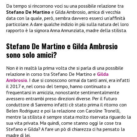
Da tempo si rincorrono voci su una possibile relazione tra
Stefano De Martino
e Gilda Ambrosio, amica di vecchia
data con la quale, però, sembra davvero esserci un’affinità
particolare. A dare qualche indizio in più sulla natura del loro
rapporto è la signora Anna Annunziata, madre della stilista.
Stefano De Martino e Gilda Ambrosio
sono solo amici?
Non è in realtà la prima volta che si parla di una possibile
relazione in corso tra Stefano De Martino e
Gilda
Ambrosio
. I due si conoscono ormai da tanti anni, era infatti
il 2017 e, nel corso del tempo, hanno continuato a
frequentarsi in amicizia, nonostante sentimentalmente
avessero entrambi preso direzioni diverse. Per il futuro
conduttore di Sanremo infatti c’è stato prima il ritorno con
Belen Rodriguez e poi la relazione con Caroline Tronelli,
mentre la stilista è sempre stata molto riservata riguardo la
sua vita privata. Ma quindi, come stanno oggi le cose tra
Stefano e Gilda? A fare un pò di chiarezza ci ha pensato la
madre di lei.