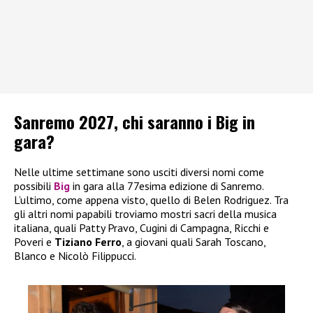
Sanremo 2027, chi saranno i Big in
gara?
Nelle ultime settimane sono usciti diversi nomi come
possibili
Big
in gara alla 77esima edizione di Sanremo.
L’ultimo, come appena visto, quello di Belen Rodriguez. Tra
gli altri nomi papabili troviamo mostri sacri della musica
italiana, quali Patty Pravo, Cugini di Campagna, Ricchi e
Poveri e
Tiziano Ferro
, a giovani quali Sarah Toscano,
Blanco e Nicolò Filippucci.