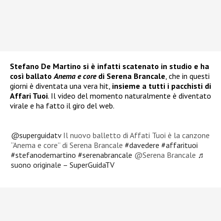
Stefano De Martino si è infatti scatenato in studio e ha
così ballato
Anema e core
di Serena Brancale
, che in questi
giorni è diventata una vera hit,
insieme a
tutti i pacchisti di
Affari Tuoi
. Il video del momento naturalmente è diventato
virale e ha fatto il giro del web.
@superguidatv
Il nuovo balletto di Affati Tuoi è la canzone
“Anema e core” di Serena Brancale
#davedere
#affarituoi
#stefanodemartino
#serenabrancale
@Serena Brancale
♬
suono originale – SuperGuidaTV