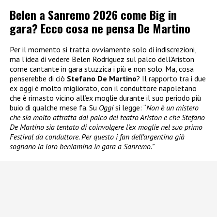
Belen a Sanremo 2026 come Big in
gara? Ecco cosa ne pensa De Martino
Per il momento si tratta ovviamente solo di indiscrezioni,
ma l’idea di vedere Belen Rodriguez sul palco dell’Ariston
come cantante in gara stuzzica i più e non solo. Ma, cosa
penserebbe di ciò
Stefano De Martino
? Il rapporto tra i due
ex oggi è molto migliorato, con il conduttore napoletano
che è rimasto vicino all’ex moglie durante il suo periodo più
buio di qualche mese fa. Su
Oggi
si legge: “
Non è un mistero
che sia molto attratta dal palco del teatro Ariston e che Stefano
De Martino sia tentato di coinvolgere l’ex moglie nel suo primo
Festival da conduttore. Per questo i fan dell’argentina già
sognano la loro beniamina in gara a Sanremo.”