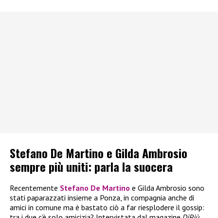
Stefano De Martino e Gilda Ambrosio
sempre più uniti: parla la suocera
Recentemente
Stefano De Martino
e Gilda Ambrosio sono
stati paparazzati insieme a Ponza, in compagnia anche di
amici in comune ma è bastato ciò a far riesplodere il gossip:
tra i due c’è solo amicizia? Intervistata dal magazine
DiPiù,