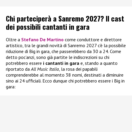
Chi parteciperà a Sanremo 2027? Il cast
dei possibili cantanti in gara
Oltre a
Stefano De Martino
come conduttore e direttore
artistico, tra le grandi novità di Sanremo 2027 c’è la possibile
riduzione di Big in gara, che passerebbero da 30 a 24. Come
detto poc’anzi, sono già partite le indiscrezioni su chi
potrebbero essere
i
cantanti in gara
e, stando a quanto
riportato da
All Music Italia
, la rosa dei papabili
comprenderebbe al momento 38 nomi, destinati a diminuire
sino ai 24 ufficiali. Ecco dunque chi potrebbero essere i Big in
gara: