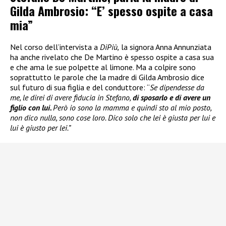
Gilda Ambrosio: “E’ spesso ospite a casa
mia”
Nel corso dell’intervista a
DiPiù,
la signora Anna Annunziata
ha anche rivelato che De Martino è spesso ospite a casa sua
e che ama le sue polpette al limone. Ma a colpire sono
soprattutto le parole che la madre di Gilda Ambrosio dice
sul futuro di sua figlia e del conduttore: “
Se dipendesse da
me, le direi di avere fiducia in Stefano,
di sposarlo e di avere un
figlio con lui.
Però io sono la mamma e quindi sto al mio posto,
non dico nulla, sono cose loro. Dico solo che lei è giusta per lui e
lui è giusto per lei.”