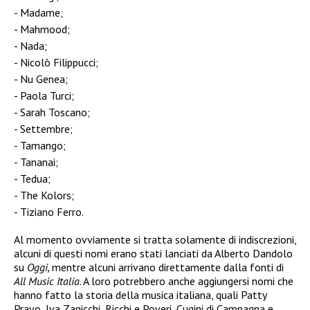
Madame;
Mahmood;
Nada;
Nicolò Filippucci;
Nu Genea;
Paola Turci;
Sarah Toscano;
Settembre;
Tamango;
Tananai;
Tedua;
The Kolors;
Tiziano Ferro.
Al momento ovviamente si tratta solamente di indiscrezioni,
alcuni di questi nomi erano stati lanciati da Alberto Dandolo
su
Oggi,
mentre alcuni arrivano direttamente dalla fonti di
All Music Italia
. A loro potrebbero anche aggiungersi nomi che
hanno fatto la storia della musica italiana, quali Patty
Pravo, Iva Zanicchi, Ricchi e Poveri, Cugini di Campagna e