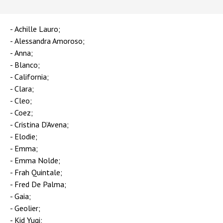
Achille Lauro;
Alessandra Amoroso;
Anna;
Blanco;
California;
Clara;
Cleo;
Coez;
Cristina D’Avena;
Elodie;
Emma;
Emma Nolde;
Frah Quintale;
Fred De Palma;
Gaia;
Geolier;
Kid Yugi;