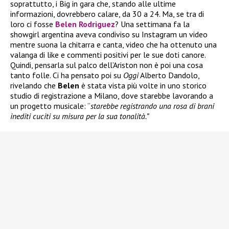
soprattutto, i Big in gara che, stando alle ultime
informazioni, dovrebbero calare, da 30 a 24. Ma, se tra di
loro ci fosse
Belen Rodriguez
? Una settimana fa la
showgirl argentina aveva condiviso su Instagram un video
mentre suona la chitarra e canta, video che ha ottenuto una
valanga di like e commenti positivi per le sue doti canore.
Quindi, pensarla sul palco dell’Ariston non è poi una cosa
tanto folle. Ci ha pensato poi su
Oggi
Alberto Dandolo,
rivelando che
Belen
è stata vista più volte in uno storico
studio di registrazione a Milano, dove starebbe lavorando a
un progetto musicale: “
starebbe registrando una rosa di brani
inediti cuciti su misura per la sua tonalità.”