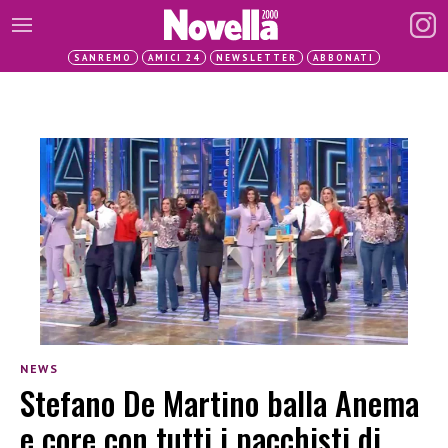
SANREMO
AMICI 24
NEWSLETTER
ABBONATI
NEWS
Stefano De Martino balla Anema
e core con tutti i pacchisti di