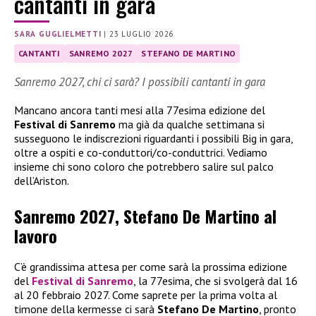
cantanti in gara
SARA GUGLIELMETTI
|
23 LUGLIO 2026
CANTANTI
SANREMO 2027
STEFANO DE MARTINO
Sanremo 2027, chi ci sarà? I possibili cantanti in gara
Mancano ancora tanti mesi alla 77esima edizione del
Festival di Sanremo
ma già da qualche settimana si
susseguono le indiscrezioni riguardanti i possibili Big in gara,
oltre a ospiti e co-conduttori/co-conduttrici. Vediamo
insieme chi sono coloro che potrebbero salire sul palco
dell’Ariston.
Sanremo 2027, Stefano De Martino al
lavoro
C’è grandissima attesa per come sarà la prossima edizione
del
Festival di Sanremo
, la 77esima, che si svolgerà dal 16
al 20 febbraio 2027. Come saprete per la prima volta al
timone della kermesse ci sarà
Stefano De Martino
, pronto