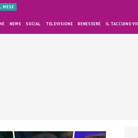
AL MESE
ME
NEWS
SOCIAL
TELEVISIONE
BENESSERE
IL TACCUINO VI