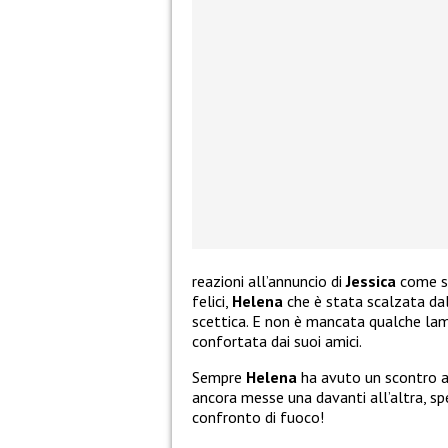
reazioni all’annuncio di
Jessica
come se
felici,
Helena
che è stata scalzata dall
scettica. E non è mancata qualche l
confortata dai suoi amici.
Sempre
Helena
ha avuto un scontro 
ancora messe una davanti all’altra, sp
confronto di fuoco!