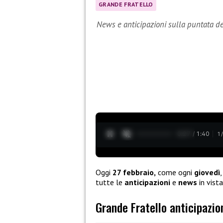
GRANDE FRATELLO
News e anticipazioni sulla puntata de
0:28 / 1:40
1
Oggi
27 febbraio,
come ogni
giovedì
tutte le
anticipazioni
e
news
in vist
Grande Fratello anticipazio