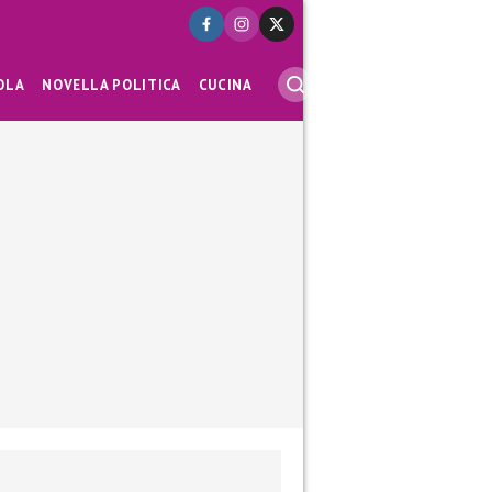
OLA
NOVELLA POLITICA
CUCINA