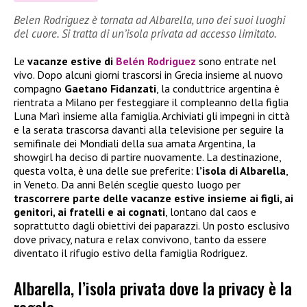
Belen Rodriguez è tornata ad Albarella, uno dei suoi luoghi
del cuore. Si tratta di un’isola privata ad accesso limitato.
Le
vacanze estive di
Belén Rodriguez
sono entrate nel
vivo. Dopo alcuni giorni trascorsi in Grecia insieme al nuovo
compagno
Gaetano Fidanzati
, la conduttrice argentina è
rientrata a Milano per festeggiare il compleanno della figlia
Luna Marì insieme alla famiglia. Archiviati gli impegni in città
e la serata trascorsa davanti alla televisione per seguire la
semifinale dei Mondiali della sua amata Argentina, la
showgirl ha deciso di partire nuovamente. La destinazione,
questa volta, è una delle sue preferite:
l’isola di Albarella
,
in Veneto. Da anni Belén sceglie questo luogo per
trascorrere parte delle vacanze estive insieme ai figli, ai
genitori, ai fratelli e ai cognati
, lontano dal caos e
soprattutto dagli obiettivi dei paparazzi. Un posto esclusivo
dove privacy, natura e relax convivono, tanto da essere
diventato il rifugio estivo della famiglia Rodriguez.
Albarella, l’isola privata dove la privacy è la
regola