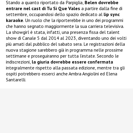
Stando a quanto riportato da Parpiglia,
Belen dovrebbe
entrare nel cast di Tu Si Que Vales
a partire dalla fine di
settembre, occupandosi dello spazio dedicato al
lip sync
karaoke
. Un ruolo che la riporterebbe in uno dei programmi
che hanno segnato maggiormente la sua carriera televisiva.
La showgirl è stata, infatti, una presenza fissa del talent
show di Canale 5 dal 2014 al 2023, diventando uno dei volti
più amati dal pubblico del sabato sera. Le registrazioni della
nuova stagione sarebbero già in programma nelle prossime
settimane e proseguiranno per tutta l’estate. Secondo le
indiscrezioni,
la giuria dovrebbe essere confermata
integralmente rispetto alla passata edizione, mentre tra gli
ospiti potrebbero esserci anche Ambra Angiolini ed Elena
Santarelli.