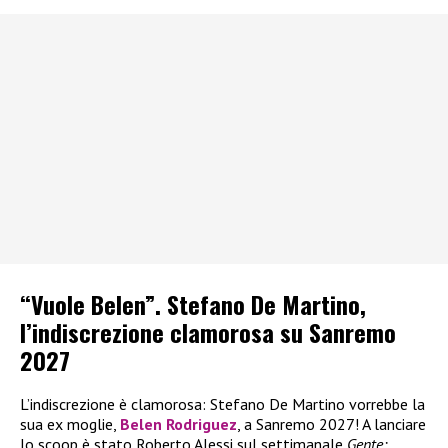
“Vuole Belen”. Stefano De Martino,
l’indiscrezione clamorosa su Sanremo
2027
L’indiscrezione è clamorosa: Stefano De Martino vorrebbe la
sua ex moglie,
Belen Rodriguez
, a Sanremo 2027! A lanciare
lo scoop è stato Roberto Alessi sul settimanale
Gente: