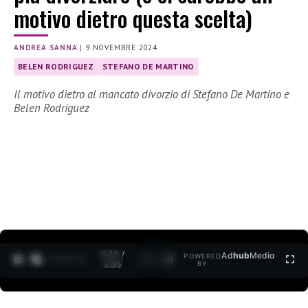
motivo dietro questa scelta)
ANDREA SANNA
|
9 NOVEMBRE 2024
BELEN RODRIGUEZ
STEFANO DE MARTINO
Il motivo dietro al mancato divorzio di Stefano De Martino e
Belen Rodriguez
0:30 /
Ad
hub
Media
POWERED
1
/
2
3:35
BY