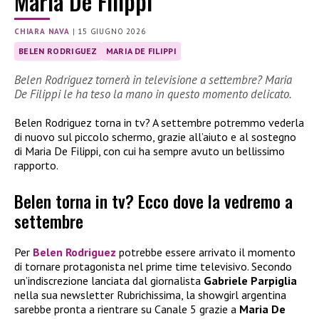
Maria De Filippi
CHIARA NAVA
|
15 GIUGNO 2026
BELEN RODRIGUEZ
MARIA DE FILIPPI
Belen Rodriguez tornerà in televisione a settembre? Maria
De Filippi le ha teso la mano in questo momento delicato.
Belen Rodriguez torna in tv? A settembre potremmo vederla
di nuovo sul piccolo schermo, grazie all’aiuto e al sostegno
di Maria De Filippi, con cui ha sempre avuto un bellissimo
rapporto.
Belen torna in tv? Ecco dove la vedremo a
settembre
Per
Belen Rodriguez
potrebbe essere arrivato il momento
di tornare protagonista nel prime time televisivo. Secondo
un’indiscrezione lanciata dal giornalista
Gabriele Parpiglia
nella sua newsletter Rubrichissima, la showgirl argentina
sarebbe pronta a rientrare su Canale 5 grazie a
Maria De