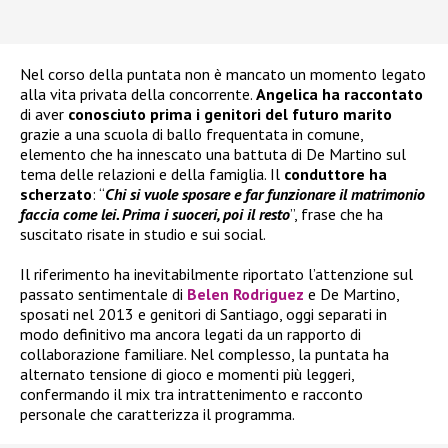
Nel corso della puntata non è mancato un momento legato
alla vita privata della concorrente.
Angelica ha raccontato
di aver
conosciuto prima i genitori del futuro marito
grazie a una scuola di ballo frequentata in comune,
elemento che ha innescato una battuta di De Martino sul
tema delle relazioni e della famiglia. Il
conduttore ha
scherzato
: “
Chi si vuole sposare e far funzionare il matrimonio
faccia come lei. Prima i suoceri, poi il resto
”, frase che ha
suscitato risate in studio e sui social.
Il riferimento ha inevitabilmente riportato l’attenzione sul
passato sentimentale di
Belen Rodriguez
e De Martino,
sposati nel 2013 e genitori di Santiago, oggi separati in
modo definitivo ma ancora legati da un rapporto di
collaborazione familiare. Nel complesso, la puntata ha
alternato tensione di gioco e momenti più leggeri,
confermando il mix tra intrattenimento e racconto
personale che caratterizza il programma.