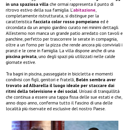
in una spaziosa villa
che ormai rappresenta il punto di
ritrovo estivo della sua famiglia. L’
abitazione
,
completamente ristrutturata, si distingue per la
caratteristica
facciata color rosso pompeiano
ed è
circondata da un ampio giardino curato nei minimi dettagli.
All’esterno non manca un grande patio arredato con tavoli e
panchine, perfetto per trascorrere le serate in compagnia,
oltre a un forno per la pizza che rende ancora più conviviali i
pranzi e le cene in famiglia. La villa dispone anche di una
piscina privata
, uno degli spazi più utilizzati nelle calde
giornate estive.
Tra bagni in piscina, passeggiate in bicicletta e momenti
condivisi con figli, genitori e fratelli,
Belén sembra aver
trovato ad Albarella il luogo ideale per staccare dai
ritmi della televisione e dei social
. Un’oasi di tranquillità
che continua a essere una tappa fissa delle sue estati e che,
anno dopo anno, conferma tutto il fascino di una delle
località più riservate ed esclusive del nostro Paese.