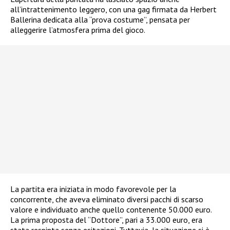
all’intrattenimento leggero, con una gag firmata da Herbert
Ballerina dedicata alla “prova costume”, pensata per
alleggerire l’atmosfera prima del gioco.
La partita era iniziata in modo favorevole per la
concorrente, che aveva eliminato diversi pacchi di scarso
valore e individuato anche quello contenente 50.000 euro.
La prima proposta del “Dottore”, pari a 33.000 euro, era
stata respinta senza esitazioni. Tuttavia, la situazione si è