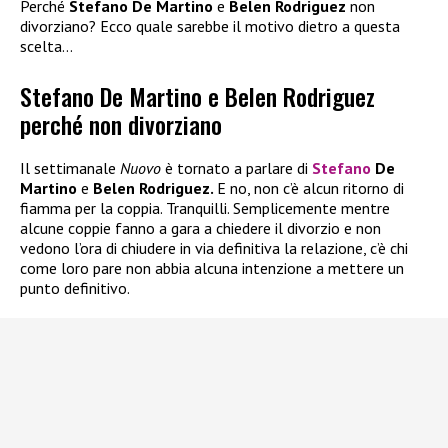
Perché
Stefano De Martino
e
Belen Rodriguez
non
divorziano? Ecco quale sarebbe il motivo dietro a questa
scelta…
Stefano De Martino e Belen Rodriguez
perché non divorziano
Il settimanale
Nuovo
è tornato a parlare di
Stefano
De
Martino
e
Belen Rodriguez.
E no, non c’è alcun ritorno di
fiamma per la coppia. Tranquilli. Semplicemente mentre
alcune coppie fanno a gara a chiedere il divorzio e non
vedono l’ora di chiudere in via definitiva la relazione, c’è chi
come loro pare non abbia alcuna intenzione a mettere un
punto definitivo.