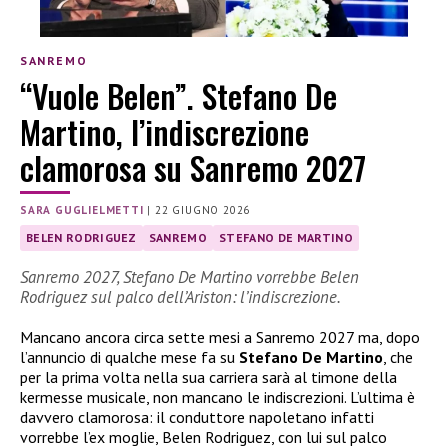
SANREMO
“Vuole Belen”. Stefano De
Martino, l’indiscrezione
clamorosa su Sanremo 2027
SARA GUGLIELMETTI
|
22 GIUGNO 2026
BELEN RODRIGUEZ
SANREMO
STEFANO DE MARTINO
Sanremo 2027, Stefano De Martino vorrebbe Belen
Rodriguez sul palco dell’Ariston: l’indiscrezione.
Mancano ancora circa sette mesi a Sanremo 2027 ma, dopo
l’annuncio di qualche mese fa su
Stefano De Martino
, che
per la prima volta nella sua carriera sarà al timone della
kermesse musicale, non mancano le indiscrezioni. L’ultima è
davvero clamorosa: il conduttore napoletano infatti
vorrebbe l’ex moglie, Belen Rodriguez, con lui sul palco