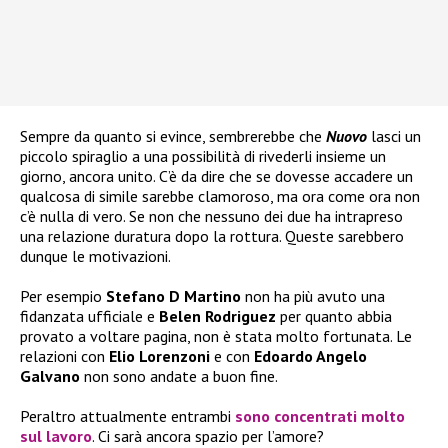
Sempre da quanto si evince, sembrerebbe che
Nuovo
lasci un
piccolo spiraglio a una possibilità di rivederli insieme un
giorno, ancora unito. C’è da dire che se dovesse accadere un
qualcosa di simile sarebbe clamoroso, ma ora come ora non
c’è nulla di vero. Se non che nessuno dei due ha intrapreso
una relazione duratura dopo la rottura. Queste sarebbero
dunque le motivazioni.
Per esempio
Stefano D Martino
non ha più avuto una
fidanzata ufficiale e
Belen Rodriguez
per quanto abbia
provato a voltare pagina, non è stata molto fortunata. Le
relazioni con
Elio Lorenzoni
e con
Edoardo Angelo
Galvano
non sono andate a buon fine.
Peraltro attualmente entrambi
sono concentrati molto
sul lavoro
. Ci sarà ancora spazio per l’amore?