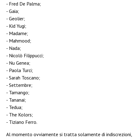
Fred De Palma;
Gaia;
Geolier;
Kid Yugi;
Madame;
Mahmood;
Nada;
Nicolò Filippucci;
Nu Genea;
Paola Turci;
Sarah Toscano;
Settembre;
Tamango;
Tananai;
Tedua;
The Kolors;
Tiziano Ferro.
Al momento ovviamente si tratta solamente di indiscrezioni,