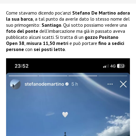
Come stavamo dicendo poc’anzi
Stefano De Martino adora
la sua barca
, a tal punto da averle dato lo stesso nome del
suo primogenito:
Santiago
. Qui sotto possiamo vedere una
foto del ponte
dell’imbarcazione ma già in passato aveva
pubblicato alcuni scatti. Si tratta di un
gozzo Positano
Open 38
,
misura 11,50
metri
e può portare
fino a sedici
persone
con
sei posti letto
.