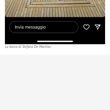
La barca di Stefano De Martino