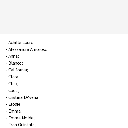
Achille Lauro;
Alessandra Amoroso;
Anna;
Blanco;
California;
Clara;
Cleo;
Coez;
Cristina D’Avena;
Elodie;
Emma;
Emma Nolde;
Frah Quintale;