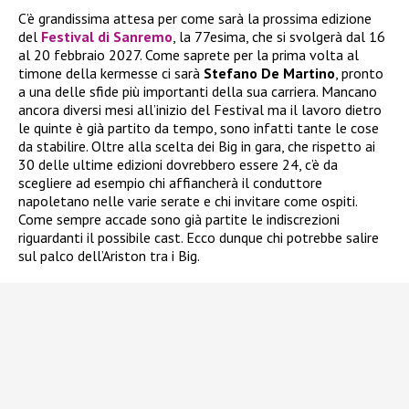
C’è grandissima attesa per come sarà la prossima edizione
del
Festival di Sanremo
, la 77esima, che si svolgerà dal 16
al 20 febbraio 2027. Come saprete per la prima volta al
timone della kermesse ci sarà
Stefano De Martino
, pronto
a una delle sfide più importanti della sua carriera. Mancano
ancora diversi mesi all’inizio del Festival ma il lavoro dietro
le quinte è già partito da tempo, sono infatti tante le cose
da stabilire. Oltre alla scelta dei Big in gara, che rispetto ai
30 delle ultime edizioni dovrebbero essere 24, c’è da
scegliere ad esempio chi affiancherà il conduttore
napoletano nelle varie serate e chi invitare come ospiti.
Come sempre accade sono già partite le indiscrezioni
riguardanti il possibile cast. Ecco dunque chi potrebbe salire
sul palco dell’Ariston tra i Big.