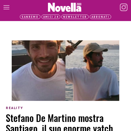
SANREMO
AMICI 24
NEWSLETTER
ABBONATI
REALITY
Stefano De Martino mostra
Santiago, il suo enorme yatch