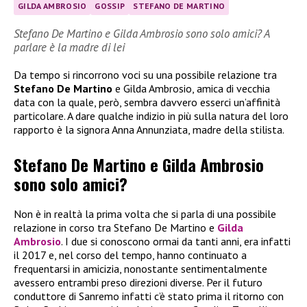
GILDA AMBROSIO
GOSSIP
STEFANO DE MARTINO
Stefano De Martino e Gilda Ambrosio sono solo amici? A
parlare è la madre di lei
Da tempo si rincorrono voci su una possibile relazione tra
Stefano De Martino
e Gilda Ambrosio, amica di vecchia
data con la quale, però, sembra davvero esserci un’affinità
particolare. A dare qualche indizio in più sulla natura del loro
rapporto è la signora Anna Annunziata, madre della stilista.
Stefano De Martino e Gilda Ambrosio
sono solo amici?
Non è in realtà la prima volta che si parla di una possibile
relazione in corso tra Stefano De Martino e
Gilda
Ambrosio
. I due si conoscono ormai da tanti anni, era infatti
il 2017 e, nel corso del tempo, hanno continuato a
frequentarsi in amicizia, nonostante sentimentalmente
avessero entrambi preso direzioni diverse. Per il futuro
conduttore di Sanremo infatti c’è stato prima il ritorno con