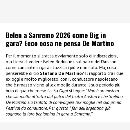
Belen a Sanremo 2026 come Big in
gara? Ecco cosa ne pensa De Martino
Per il momento si tratta ovviamente solo di indiscrezioni,
ma l’idea di vedere Belen Rodriguez sul palco dell’Ariston
come cantante in gara stuzzica i più e non solo. Ma, cosa
penserebbe di ciò
Stefano De Martino
? Il rapporto tra i due
ex oggi è molto migliorato, con il conduttore napoletano
che è rimasto vicino all’ex moglie durante il suo periodo più
buio di qualche mese fa. Su
Oggi
si legge: “
Non è un mistero
che sia molto attratta dal palco del teatro Ariston e che Stefano
De Martino sia tentato di coinvolgere l’ex moglie nel suo primo
Festival da conduttore. Per questo i fan dell’argentina già
sognano la loro beniamina in gara a Sanremo.”