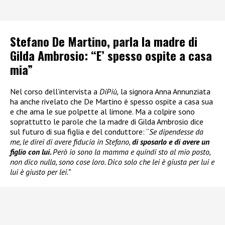
Stefano De Martino, parla la madre di
Gilda Ambrosio: “E’ spesso ospite a casa
mia”
Nel corso dell’intervista a
DiPiù,
la signora Anna Annunziata
ha anche rivelato che De Martino è spesso ospite a casa sua
e che ama le sue polpette al limone. Ma a colpire sono
soprattutto le parole che la madre di Gilda Ambrosio dice
sul futuro di sua figlia e del conduttore: “
Se dipendesse da
me, le direi di avere fiducia in Stefano,
di sposarlo e di avere un
figlio con lui.
Però io sono la mamma e quindi sto al mio posto,
non dico nulla, sono cose loro. Dico solo che lei è giusta per lui e
lui è giusto per lei.”