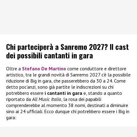
Chi parteciperà a Sanremo 2027? Il cast
dei possibili cantanti in gara
Oltre a
Stefano De Martino
come conduttore e direttore
artistico, tra le grandi novità di Sanremo 2027 c’è la possibile
riduzione di Big in gara, che passerebbero da 30 a 24. Come
detto poc’anzi, sono già partite le indiscrezioni su chi
potrebbero essere
i
cantanti in gara
e, stando a quanto
riportato da
All Music Italia
, la rosa dei papabili
comprenderebbe al momento 38 nomi, destinati a diminuire
sino ai 24 ufficiali. Ecco dunque chi potrebbero essere i Big in
gara: