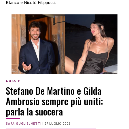
Blanco e Nicolò Filippucci.
GOSSIP
Stefano De Martino e Gilda
Ambrosio sempre più uniti:
parla la suocera
SARA GUGLIELMETTI
|
27 LUGLIO 2026