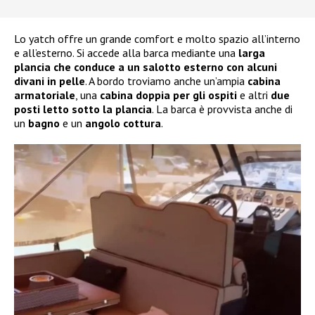
Lo yatch offre un grande comfort e molto spazio all’interno
e all’esterno. Si accede alla barca mediante una
larga
plancia che conduce a un salotto esterno con alcuni
divani in pelle
. A bordo troviamo anche un’ampia
cabina
armatoriale
, una
cabina doppia per gli ospiti
e altri
due
posti letto sotto la plancia
. La barca è provvista anche di
un
bagno
e un
angolo cottura
.