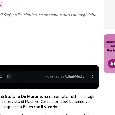
O
 Stefano De Martino, ha raccontato tutti i dettagli della
Ad
hub
Media
/
2
POWERED BY
 di
Stefano De Martino,
ha raccontato tutti i dettagli
l’intervista di Maurizio Costanzo), il bel ballerino va
e risponde a Belen con il silenzio.