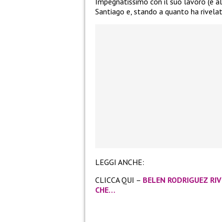
Impegnatissimo con il suo lavoro (è a
Santiago e, stando a quanto ha rivela
LEGGI ANCHE:
CLICCA QUI –
BELEN RODRIGUEZ RIV
CHE…