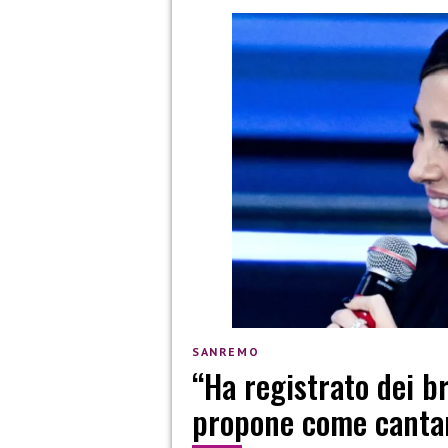
SANREMO
“Ha registrato dei b
propone come canta