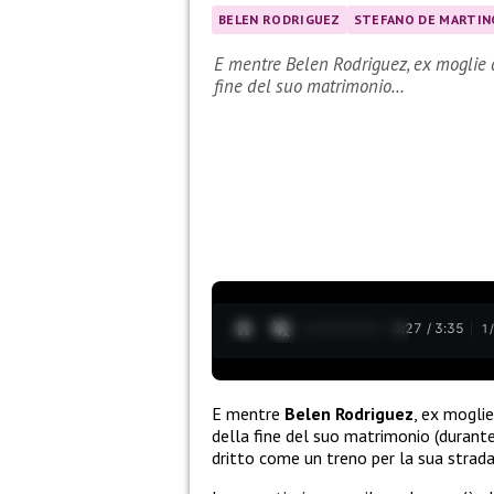
BELEN RODRIGUEZ
STEFANO DE MARTIN
E mentre Belen Rodriguez, ex moglie di
fine del suo matrimonio…
0:28 / 3:35
1
E mentre
Belen Rodriguez
, ex moglie
della fine del suo matrimonio (durante 
dritto come un treno per la sua strada 