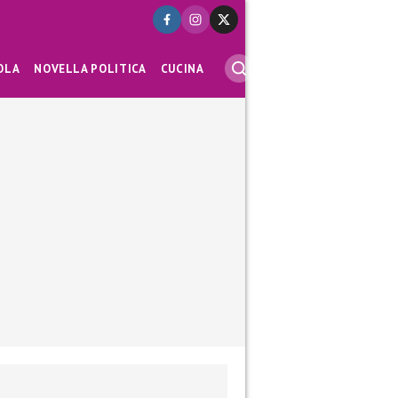
OLA
NOVELLA POLITICA
CUCINA