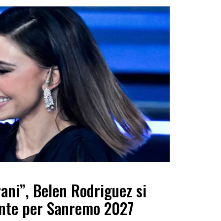
rani”, Belen Rodriguez si
nte per Sanremo 2027