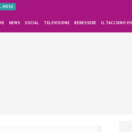
AL MESE
ME
NEWS
SOCIAL
TELEVISIONE
BENESSERE
IL TACCUINO VI