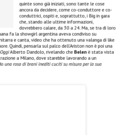
quinte sono già iniziati, sono tante le cose
ancora da decidere, come co-conduttore e co-
conduttrici, ospiti e, soprattutto, i Big in gara
che, stando alle ultime informazioni,
dovrebbero calare, da 30 a 24. Ma, se tra di loro
ana fa la showgirl argentina aveva condiviso su
itarra e canta, video che ha ottenuto una valanga di like
ore. Quindi, pensarla sul palco dell’Ariston non è poi una
Oggi
Alberto Dandolo, rivelando che
Belen
è stata vista
istrazione a Milano, dove starebbe lavorando a un
o una rosa di brani inediti cuciti su misura per la sua