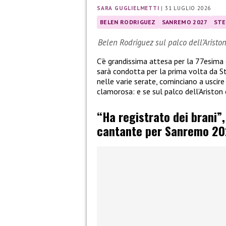
SARA GUGLIELMETTI
|
31 LUGLIO 2026
BELEN RODRIGUEZ
SANREMO 2027
STE
Belen Rodriguez sul palco dell’Aristo
C’è grandissima attesa per la 77esima
sarà condotta per la prima volta da St
nelle varie serate, cominciano a uscire l
clamorosa: e se sul palco dell’Aristo
“Ha registrato dei brani”
cantante per Sanremo 20