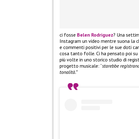
ci fosse
Belen Rodriguez
? Una settim
Instagram un video mentre suona la ch
e commenti positivi per le sue doti can
cosa tanto folle. Ci ha pensato poi su
più volte in uno storico studio di reg
progetto musicale: “
starebbe registrand
tonalità.”