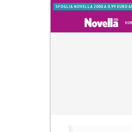
SFOGLIA NOVELLA 2000 A 0,99 EURO 
HO