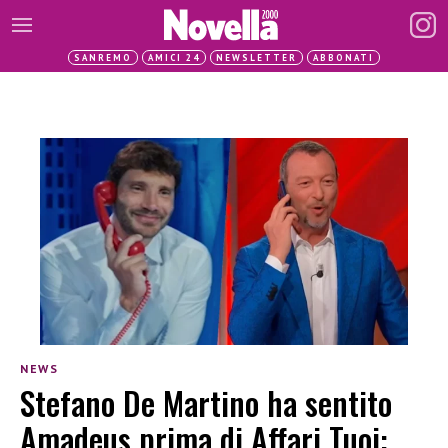
SANREMO
AMICI 24
NEWSLETTER
ABBONATI
NEWS
Stefano De Martino ha sentito
Amadeus prima di Affari Tuoi: