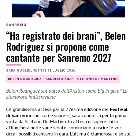
SANREMO
“Ha registrato dei brani”, Belen
Rodriguez si propone come
cantante per Sanremo 2027
SARA GUGLIELMETTI
|
31 LUGLIO 2026
BELEN RODRIGUEZ
SANREMO 2027
STEFANO DE MARTINO
Belen Rodriguez sul palco dell’Ariston come Big in gara? La
clamorosa indiscrezione
C’è grandissima attesa per la 77esima edizione del
Festival
di Sanremo
che, come saprete, sarà condotta per la prima
volta da Stefano De Martino. In attesa di sapere chi lo
affiancherà nelle varie serate, cominciano a uscire le voci
circa i possibili cantanti in gara. L’ultima è clamorosa: e se sul