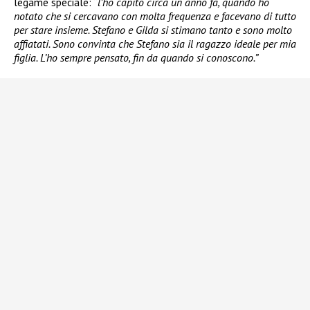
legame speciale: “
l’ho capito circa un anno fa, quando ho
notato che si cercavano con molta frequenza e facevano di tutto
per stare insieme. Stefano e Gilda si stimano tanto e sono molto
affiatati. Sono convinta che Stefano sia il ragazzo ideale per mia
figlia. L’ho sempre pensato, fin da quando si conoscono.”