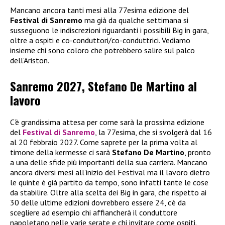
Mancano ancora tanti mesi alla 77esima edizione del
Festival di Sanremo
ma già da qualche settimana si
susseguono le indiscrezioni riguardanti i possibili Big in gara,
oltre a ospiti e co-conduttori/co-conduttrici. Vediamo
insieme chi sono coloro che potrebbero salire sul palco
dell’Ariston.
Sanremo 2027, Stefano De Martino al
lavoro
C’è grandissima attesa per come sarà la prossima edizione
del
Festival di Sanremo
, la 77esima, che si svolgerà dal 16
al 20 febbraio 2027. Come saprete per la prima volta al
timone della kermesse ci sarà
Stefano De Martino
, pronto
a una delle sfide più importanti della sua carriera. Mancano
ancora diversi mesi all’inizio del Festival ma il lavoro dietro
le quinte è già partito da tempo, sono infatti tante le cose
da stabilire. Oltre alla scelta dei Big in gara, che rispetto ai
30 delle ultime edizioni dovrebbero essere 24, c’è da
scegliere ad esempio chi affiancherà il conduttore
napoletano nelle varie serate e chi invitare come ospiti.