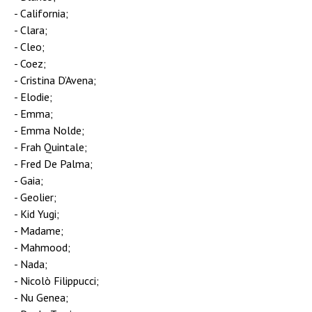
California;
Clara;
Cleo;
Coez;
Cristina D’Avena;
Elodie;
Emma;
Emma Nolde;
Frah Quintale;
Fred De Palma;
Gaia;
Geolier;
Kid Yugi;
Madame;
Mahmood;
Nada;
Nicolò Filippucci;
Nu Genea;