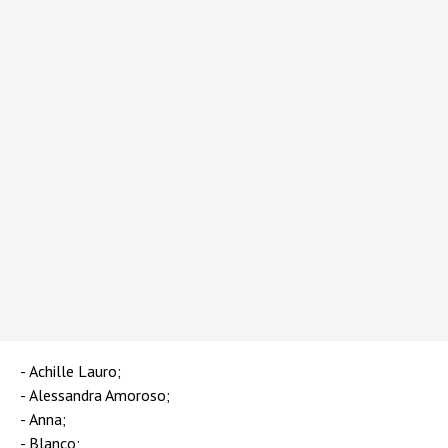
Achille Lauro;
Alessandra Amoroso;
Anna;
Blanco;