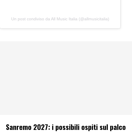
Un post condiviso da All Music Italia (@allmusicitalia)
Sanremo 2027: i possibili ospiti sul palco