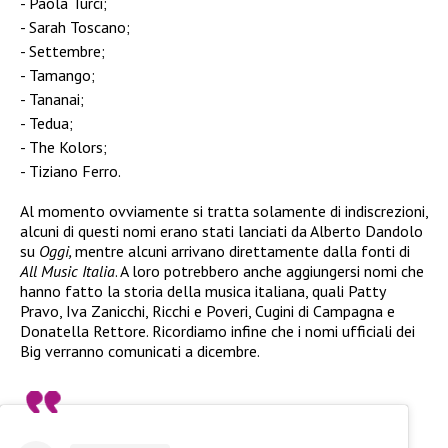
Paola Turci;
Sarah Toscano;
Settembre;
Tamango;
Tananai;
Tedua;
The Kolors;
Tiziano Ferro.
Al momento ovviamente si tratta solamente di indiscrezioni,
alcuni di questi nomi erano stati lanciati da Alberto Dandolo
su
Oggi,
mentre alcuni arrivano direttamente dalla fonti di
All Music Italia
. A loro potrebbero anche aggiungersi nomi che
hanno fatto la storia della musica italiana, quali Patty
Pravo, Iva Zanicchi, Ricchi e Poveri, Cugini di Campagna e
Donatella Rettore. Ricordiamo infine che i nomi ufficiali dei
Big verranno comunicati a dicembre.