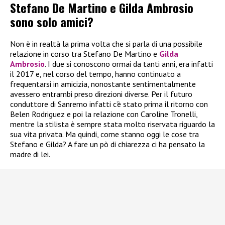
Stefano De Martino e Gilda Ambrosio
sono solo amici?
Non è in realtà la prima volta che si parla di una possibile
relazione in corso tra Stefano De Martino e
Gilda
Ambrosio
. I due si conoscono ormai da tanti anni, era infatti
il 2017 e, nel corso del tempo, hanno continuato a
frequentarsi in amicizia, nonostante sentimentalmente
avessero entrambi preso direzioni diverse. Per il futuro
conduttore di Sanremo infatti c’è stato prima il ritorno con
Belen Rodriguez e poi la relazione con Caroline Tronelli,
mentre la stilista è sempre stata molto riservata riguardo la
sua vita privata. Ma quindi, come stanno oggi le cose tra
Stefano e Gilda? A fare un pò di chiarezza ci ha pensato la
madre di lei.