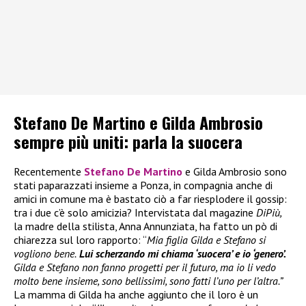
Stefano De Martino e Gilda Ambrosio
sempre più uniti: parla la suocera
Recentemente
Stefano De Martino
e Gilda Ambrosio sono
stati paparazzati insieme a Ponza, in compagnia anche di
amici in comune ma è bastato ciò a far riesplodere il gossip:
tra i due c’è solo amicizia? Intervistata dal magazine
DiPiù,
la madre della stilista, Anna Annunziata, ha fatto un pò di
chiarezza sul loro rapporto: “
Mia figlia Gilda e Stefano si
vogliono bene.
Lui scherzando mi chiama ‘suocera’ e io ‘genero’.
Gilda e Stefano non fanno progetti per il futuro, ma io li vedo
molto bene insieme, sono bellissimi, sono fatti l’uno per l’altra.”
La mamma di Gilda ha anche aggiunto che il loro è un