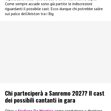
Come sempre accade sono già partite le indiscrezioni
riguardanti il possibile cast. Ecco dunque chi potrebbe salire
sul palco dell’Ariston tra i Big.
Chi parteciperà a Sanremo 2027? Il cast
dei possibili cantanti in gara
Oltre a
Stefano De Martino
come conduttore e direttore