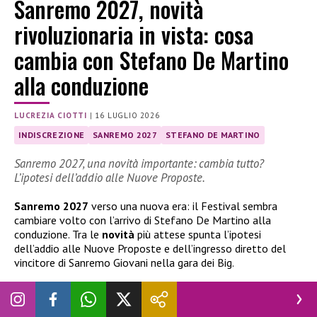
Sanremo 2027, novità
rivoluzionaria in vista: cosa
cambia con Stefano De Martino
alla conduzione
LUCREZIA CIOTTI
|
16 LUGLIO 2026
INDISCREZIONE
SANREMO 2027
STEFANO DE MARTINO
Sanremo 2027, una novità importante: cambia tutto?
L’ipotesi dell’addio alle Nuove Proposte.
Sanremo 2027
verso una nuova era: il Festival sembra
cambiare volto con l’arrivo di Stefano De Martino alla
conduzione. Tra le
novità
più attese spunta l’ipotesi
dell’addio alle Nuove Proposte e dell’ingresso diretto del
vincitore di Sanremo Giovani nella gara dei Big.
Sanremo 2027, novità rivoluzionaria in