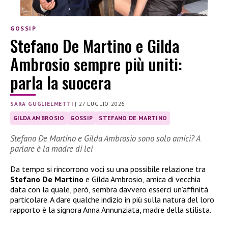
GOSSIP
Stefano De Martino e Gilda
Ambrosio sempre più uniti:
parla la suocera
SARA GUGLIELMETTI
|
27 LUGLIO 2026
GILDA AMBROSIO
GOSSIP
STEFANO DE MARTINO
Stefano De Martino e Gilda Ambrosio sono solo amici? A
parlare è la madre di lei
Da tempo si rincorrono voci su una possibile relazione tra
Stefano De Martino
e Gilda Ambrosio, amica di vecchia
data con la quale, però, sembra davvero esserci un’affinità
particolare. A dare qualche indizio in più sulla natura del loro
rapporto è la signora Anna Annunziata, madre della stilista.