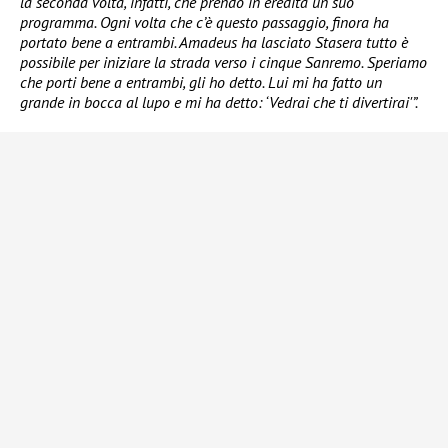
la seconda volta, infatti, che prendo in eredità un suo
programma. Ogni volta che c’è questo passaggio, finora ha
portato bene a entrambi. Amadeus ha lasciato Stasera tutto è
possibile per iniziare la strada verso i cinque Sanremo. Speriamo
che porti bene a entrambi, gli ho detto. Lui mi ha fatto un
grande in bocca al lupo e mi ha detto: ‘Vedrai che ti divertirai'”.