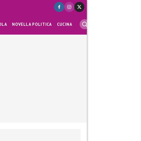
OLA
NOVELLA POLITICA
CUCINA