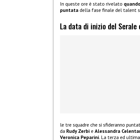
In queste ore è stato rivelato
quando 
puntata
della fase finale del talent
La data di inizio del Serale
le tre squadre che si sfideranno punt
da
Rudy Zerbi
e
Alessandra Celenta
Veronica Peparini
. La terza ed ultim