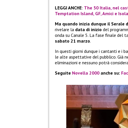
LEGGI ANCHE
:
The 50 Italia, nel cas
Temptation Island, GF, Amici e Isol
Ma quando inizia dunque il Serale 
rivelare la
data di inizio
del programma
onda su Canale 5. La fase finale del 
sabato 21 marzo
.
In questi giorni dunque i cantanti e i
le alte aspettative del pubblico. Già 
eliminazioni e nessuno potrà considerar
Seguite
Novella 2000
anche su:
Fa