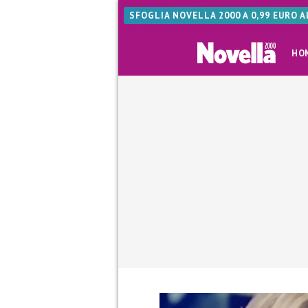
SFOGLIA NOVELLA 2000 A 0,99 EURO 
HO