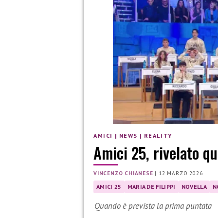
AMICI
|
NEWS
|
REALITY
Amici 25, rivelato qu
VINCENZO CHIANESE
|
12 MARZO 2026
AMICI 25
MARIA DE FILIPPI
NOVELLA
N
Quando è prevista la prima puntata