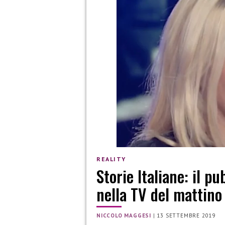
REALITY
Storie Italiane: il p
nella TV del mattino
NICCOLO MAGGESI
|
13 SETTEMBRE 2019