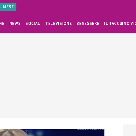
AL MESE
ME
NEWS
SOCIAL
TELEVISIONE
BENESSERE
IL TACCUINO VI