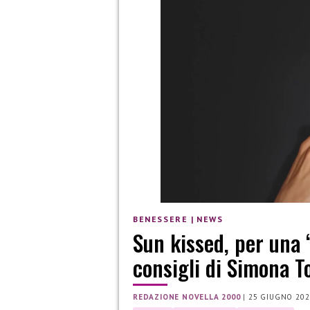
BENESSERE
|
NEWS
Sun kissed, per una “
consigli di Simona To
REDAZIONE NOVELLA 2000
|
25 GIUGNO 202