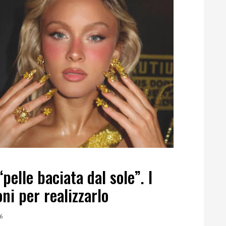
pelle baciata dal sole”. I
ni per realizzarlo
6