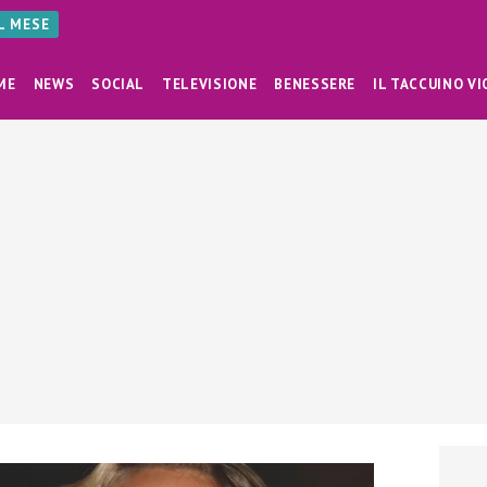
AL MESE
ME
NEWS
SOCIAL
TELEVISIONE
BENESSERE
IL TACCUINO VI