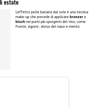
di estate
L’effetto pelle baciata dal sole è una tecnica
make-up che prevede di applicare
bronzer
e
blush
nei punti più sporgenti del viso, come
fronte, zigomi , dorso del naso e mento.