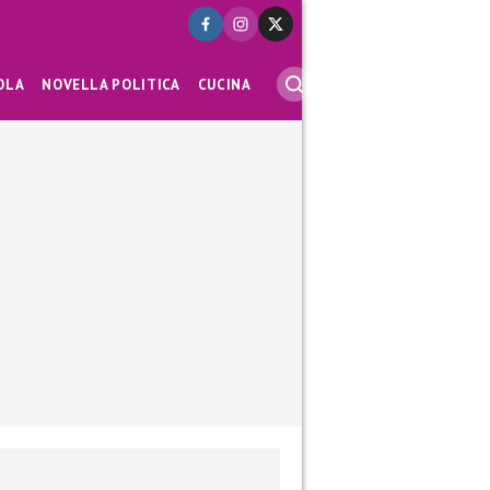
OLA
NOVELLA POLITICA
CUCINA