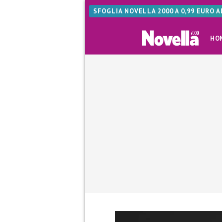
SFOGLIA NOVELLA 2000 A 0,99 EURO 
HO