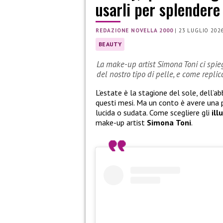
usarli per splendere
REDAZIONE NOVELLA 2000
|
23 LUGLIO 202
BEAUTY
La make-up artist Simona Toni ci spie
del nostro tipo di pelle, e come replic
L’estate è la stagione del sole, dell’a
questi mesi. Ma un conto è avere una p
lucida o sudata. Come scegliere gli
ill
make-up artist
Simona
Toni
.