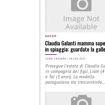
GOSSIP
Claudia Galanti mamma supe
in spiaggia: guardate la gall
LUISA CASSARÀ
|
24 LUG 2017
Prosegue l'estate di Claudia G
in compagnia dei figli, Liam (4
e Tal (3 anni). La modella
paraguaiana sta trascorrendo..