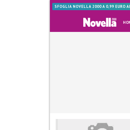
SFOGLIA NOVELLA 2000 A 0,99 EURO 
HO