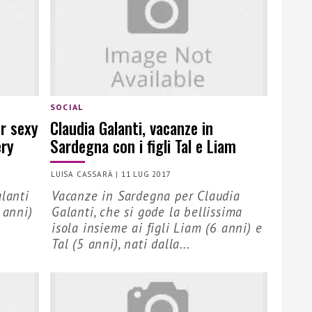
SOCIAL
r sexy
Claudia Galanti, vacanze in
ery
Sardegna con i figli Tal e Liam
LUISA CASSARÀ
|
11 LUG 2017
alanti
Vacanze in Sardegna per Claudia
 anni)
Galanti, che si gode la bellissima
isola insieme ai figli Liam (6 anni) e
.
Tal (5 anni), nati dalla...