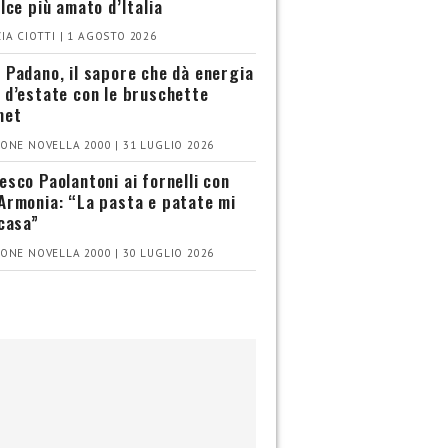
olce più amato d’Italia
IA CIOTTI | 1 AGOSTO 2026
 Padano, il sapore che dà energia
 d’estate con le bruschette
met
ONE NOVELLA 2000 | 31 LUGLIO 2026
esco Paolantoni ai fornelli con
Armonia: “La pasta e patate mi
 casa”
ONE NOVELLA 2000 | 30 LUGLIO 2026