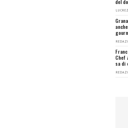
del d
LUCREZ
Grana
anche
gour
REDAZI
Franc
Chef 
sa di
REDAZI