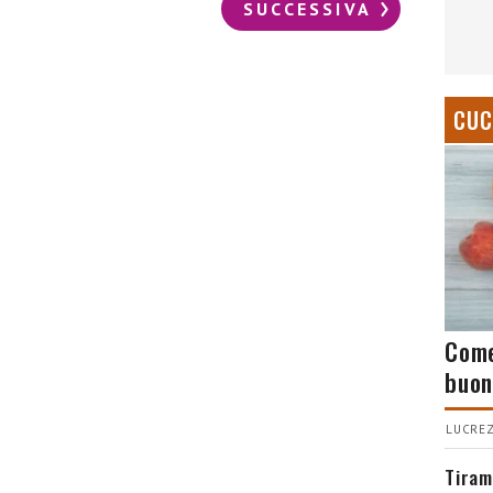
SUCCESSIVA
CUC
Come
buon
LUCREZ
Tiram