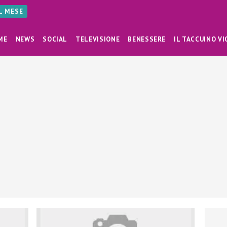
AL MESE
ME
NEWS
SOCIAL
TELEVISIONE
BENESSERE
IL TACCUINO VI