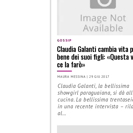
GOSSIP
Claudia Galanti cambia vita p
bene dei suoi figli: «Questa 
ce la farò»
MAURA MESSINA
|
29 GIU 2017
Claudia Galanti, la bellissima
showgirl paraguaiana, si dà al
cucina. La bellissima trentase
in una recente intervista – ril
al…