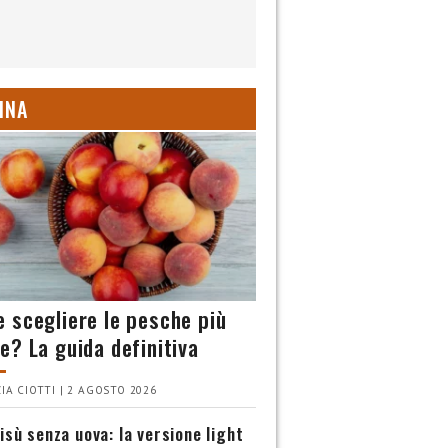
INA
 scegliere le pesche più
e? La guida definitiva
IA CIOTTI | 2 AGOSTO 2026
isù senza uova: la versione light