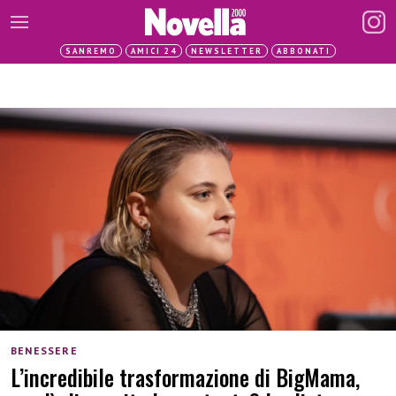
SANREMO
AMICI 24
NEWSLETTER
ABBONATI
BENESSERE
L’incredibile trasformazione di BigMama,