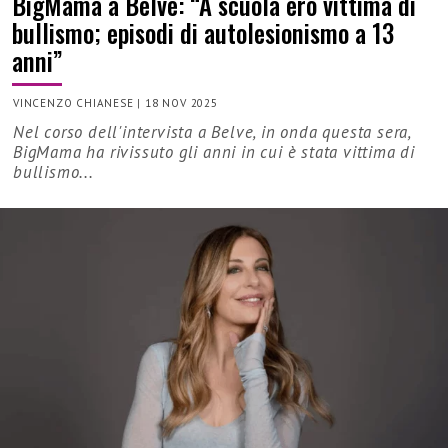
BigMama a Belve: “A scuola ero vittima di
bullismo; episodi di autolesionismo a 13
anni”
VINCENZO CHIANESE
|
18 NOV 2025
Nel corso dell'intervista a Belve, in onda questa sera,
BigMama ha rivissuto gli anni in cui è stata vittima di
bullismo...