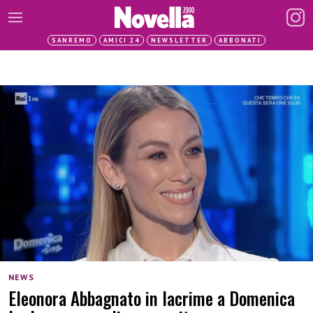
SANREMO
AMICI 24
NEWSLETTER
ABBONATI
NEWS
Eleonora Abbagnato in lacrime a Domenica