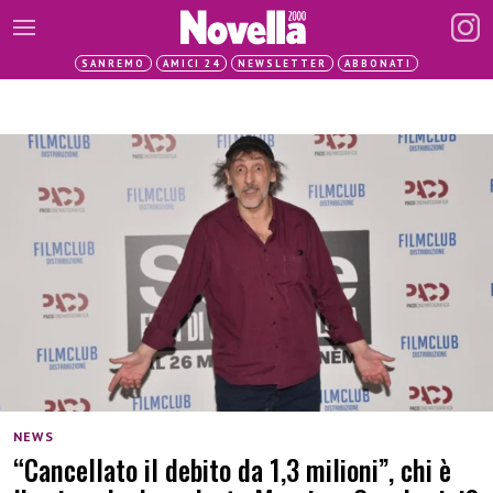
SANREMO
AMICI 24
NEWSLETTER
ABBONATI
NEWS
“Cancellato il debito da 1,3 milioni”, chi è