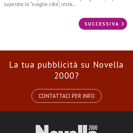
superato lo “scoglio cibo”, resta…
SUCCESSIVA
La tua pubblicità su Novella
2000?
CONTATTACI PER INFO