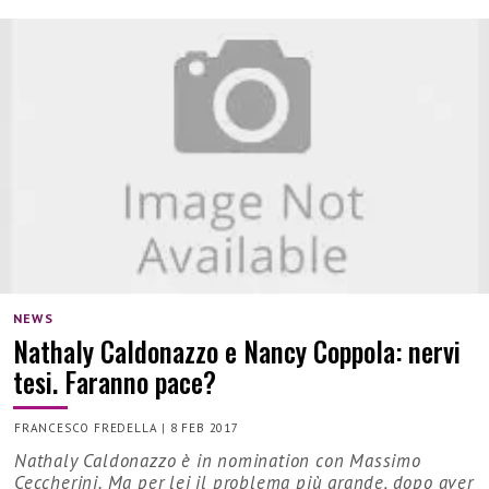
NEWS
Nathaly Caldonazzo e Nancy Coppola: nervi
tesi. Faranno pace?
FRANCESCO FREDELLA
|
8 FEB 2017
Nathaly Caldonazzo è in nomination con Massimo
Ceccherini. Ma per lei il problema più grande, dopo aver