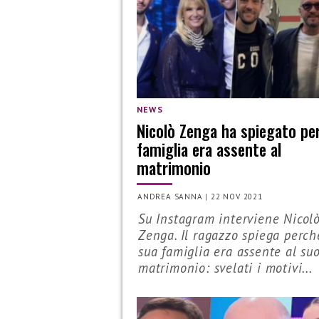
NEWS
Nicolò Zenga ha spiegato pe
famiglia era assente al
matrimonio
ANDREA SANNA
|
22 NOV 2021
Su Instagram interviene Nicol
Zenga. Il ragazzo spiega perch
sua famiglia era assente al su
matrimonio: svelati i motivi...