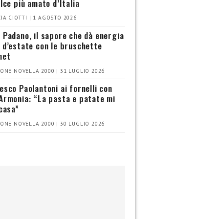
olce più amato d’Italia
IA CIOTTI | 1 AGOSTO 2026
 Padano, il sapore che dà energia
 d’estate con le bruschette
met
ONE NOVELLA 2000 | 31 LUGLIO 2026
esco Paolantoni ai fornelli con
Armonia: “La pasta e patate mi
 casa”
ONE NOVELLA 2000 | 30 LUGLIO 2026