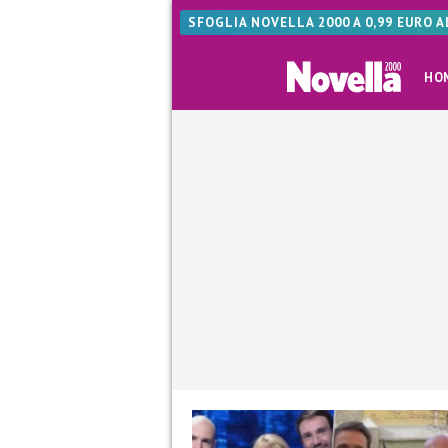
SFOGLIA NOVELLA 2000 A 0,99 EURO 
HO