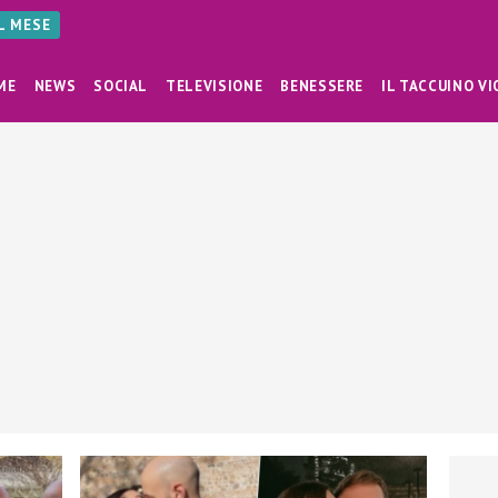
AL MESE
ME
NEWS
SOCIAL
TELEVISIONE
BENESSERE
IL TACCUINO VI