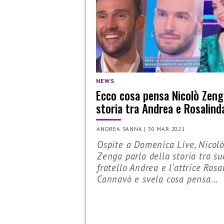
NEWS
Ecco cosa pensa Nicolò Zeng
storia tra Andrea e Rosalind
ANDREA SANNA
|
30 MAR 2021
Ospite a Domenica Live, Nicol
Zenga parla della storia tra su
fratello Andrea e l'attrice Rosa
Cannavò e svela cosa pensa...