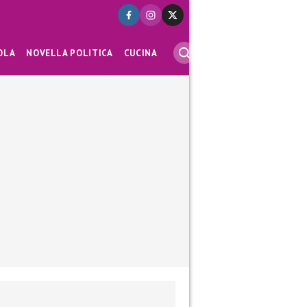
OLA
NOVELLA POLITICA
CUCINA