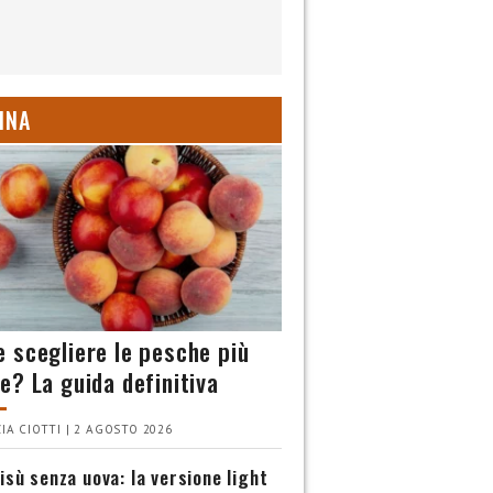
INA
 scegliere le pesche più
e? La guida definitiva
IA CIOTTI | 2 AGOSTO 2026
isù senza uova: la versione light