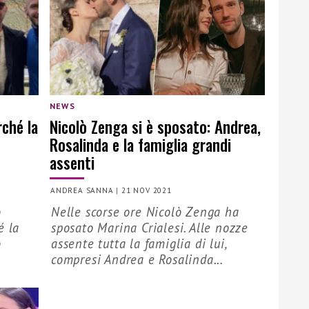
NEWS
rché la
Nicolò Zenga si è sposato: Andrea,
Rosalinda e la famiglia grandi
assenti
ANDREA SANNA
|
21 NOV 2021
ò
Nelle scorse ore Nicolò Zenga ha
é la
sposato Marina Crialesi. Alle nozze
o
assente tutta la famiglia di lui,
compresi Andrea e Rosalinda...