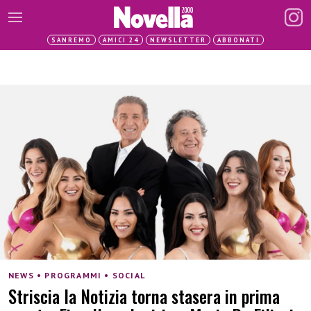
SANREMO
AMICI 24
NEWSLETTER
ABBONATI
NEWS • PROGRAMMI • SOCIAL
Striscia la Notizia torna stasera in prima