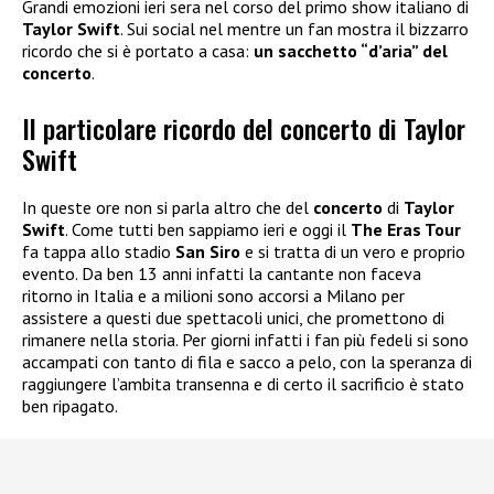
Grandi emozioni ieri sera nel corso del primo show italiano di
Taylor Swift
. Sui social nel mentre un fan mostra il bizzarro
ricordo che si è portato a casa:
un sacchetto “d’aria” del
concerto
.
Il particolare ricordo del concerto di Taylor
Swift
In queste ore non si parla altro che del
concerto
di
Taylor
Swift
. Come tutti ben sappiamo ieri e oggi il
The Eras Tour
fa tappa allo stadio
San Siro
e si tratta di un vero e proprio
evento. Da ben 13 anni infatti la cantante non faceva
ritorno in Italia e a milioni sono accorsi a Milano per
assistere a questi due spettacoli unici, che promettono di
rimanere nella storia. Per giorni infatti i fan più fedeli si sono
accampati con tanto di fila e sacco a pelo, con la speranza di
raggiungere l’ambita transenna e di certo il sacrificio è stato
ben ripagato.