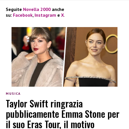
Seguite
Novella 2000
anche
su:
Facebook
,
Instagram
e
X
.
MUSICA
Taylor Swift ringrazia
pubblicamente Emma Stone per
il suo Eras Tour, il motivo