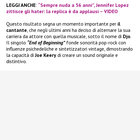
LEGGI ANCHE
:
“Sempre nuda a 56 anni”, Jennifer Lopez
zittisce gli hater: la replica è da applausi – VIDEO
Questo risultato segna un momento importante per
il
cantante
, che negli ultimi anni ha deciso di alternare la sua
carriera da attore con quella musicale, sotto il nome di
Djo
.
Il singolo
“End of Beginning”
fonde sonorità pop-rock con
influenze psichedeliche e sintetizzatori vintage, dimostrando
la capacità di
Joe Keery
di creare un sound originale e
distintivo.