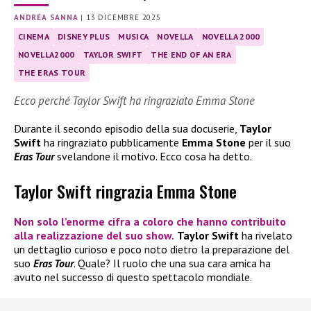
ANDREA SANNA
|
13 DICEMBRE 2025
CINEMA
DISNEY PLUS
MUSICA
NOVELLA
NOVELLA 2000
NOVELLA2000
TAYLOR SWIFT
THE END OF AN ERA
THE ERAS TOUR
Ecco perché Taylor Swift ha ringraziato Emma Stone
Durante il secondo episodio della sua docuserie,
Taylor
Swift
ha ringraziato pubblicamente
Emma Stone
per il suo
Eras Tour
svelandone il motivo. Ecco cosa ha detto.
Taylor Swift ringrazia Emma Stone
Non solo l’enorme cifra a coloro che hanno contribuito
alla realizzazione del suo show.
Taylor Swift
ha rivelato
un dettaglio curioso e poco noto dietro la preparazione del
suo
Eras Tour
. Quale? Il ruolo che una sua cara amica ha
avuto nel successo di questo spettacolo mondiale.