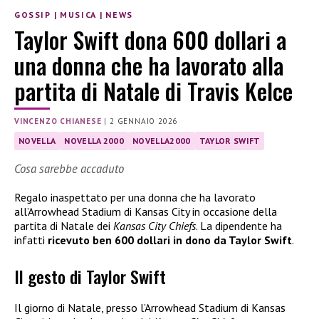
GOSSIP
|
MUSICA
|
NEWS
Taylor Swift dona 600 dollari a
una donna che ha lavorato alla
partita di Natale di Travis Kelce
VINCENZO CHIANESE
|
2 GENNAIO 2026
NOVELLA
NOVELLA 2000
NOVELLA2000
TAYLOR SWIFT
Cosa sarebbe accaduto
Regalo inaspettato per una donna che ha lavorato
all’Arrowhead Stadium di Kansas City in occasione della
partita di Natale dei
Kansas City Chiefs
. La dipendente ha
infatti
ricevuto ben 600 dollari in dono da Taylor Swift
.
Il gesto di Taylor Swift
Il giorno di Natale, presso l’Arrowhead Stadium di Kansas