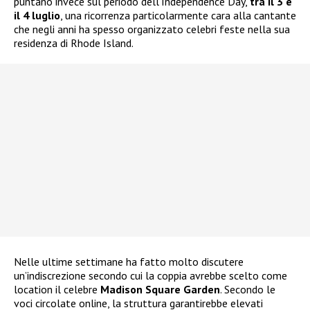
puntano invece sul periodo dell’Independence Day,
tra il 3 e
il 4 luglio
, una ricorrenza particolarmente cara alla cantante
che negli anni ha spesso organizzato celebri feste nella sua
residenza di Rhode Island.
Nelle ultime settimane ha fatto molto discutere
un’indiscrezione secondo cui la coppia avrebbe scelto come
location il celebre
Madison Square Garden
. Secondo le
voci circolate online, la struttura garantirebbe elevati