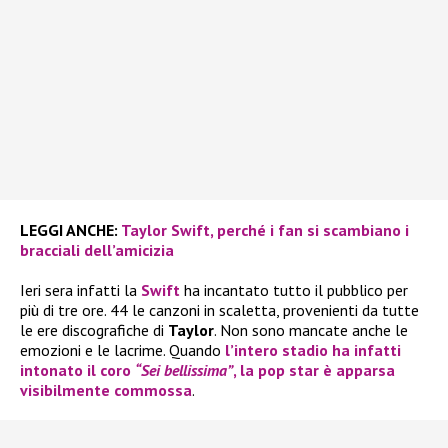
LEGGI ANCHE:
Taylor Swift, perché i fan si scambiano i
bracciali dell’amicizia
Ieri sera infatti la
Swift
ha incantato tutto il pubblico per
più di tre ore. 44 le canzoni in scaletta, provenienti da tutte
le ere discografiche di
Taylor
. Non sono mancate anche le
emozioni e le lacrime. Quando
l’intero stadio ha infatti
intonato il coro
“Sei bellissima”
, la pop star è apparsa
visibilmente commossa
.