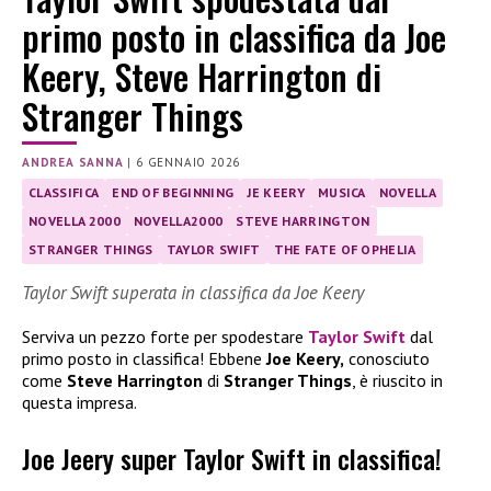
primo posto in classifica da Joe
Keery, Steve Harrington di
Stranger Things
ANDREA SANNA
|
6 GENNAIO 2026
CLASSIFICA
END OF BEGINNING
JE KEERY
MUSICA
NOVELLA
NOVELLA 2000
NOVELLA2000
STEVE HARRINGTON
STRANGER THINGS
TAYLOR SWIFT
THE FATE OF OPHELIA
Taylor Swift superata in classifica da Joe Keery
Serviva un pezzo forte per spodestare
Taylor Swift
dal
primo posto in classifica! Ebbene
Joe Keery,
conosciuto
come
Steve Harrington
di
Stranger Things
, è riuscito in
questa impresa.
Joe Jeery super Taylor Swift in classifica!