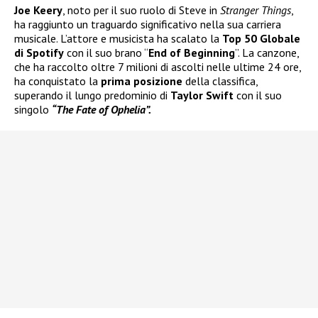
Joe Keery
, noto per il suo ruolo di Steve in
Stranger Things
,
ha raggiunto un traguardo significativo nella sua carriera
musicale. L’attore e musicista ha scalato la
Top 50 Globale
di Spotify
con il suo brano “
End of Beginning
”. La canzone,
che ha raccolto oltre 7 milioni di ascolti nelle ultime 24 ore,
ha conquistato la
prima posizione
della classifica,
superando il lungo predominio di
Taylor Swift
con il suo
singolo
“The Fate of Ophelia”.