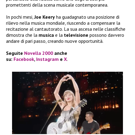
promettenti della scena musicale contemporanea.
In pochi mesi,
Joe Keery
ha guadagnato una posizione di
rilievo nella musica mondiale, riuscendo a compensare la
recitazione al cantautorato. La sua ascesa nelle classifiche
dimostra che la
musica
e la
televisione
possono davvero
andare di pari passo, creando nuove opportunità.
Seguite
Novella 2000
anche
su:
Facebook
,
Instagram
e
X
.