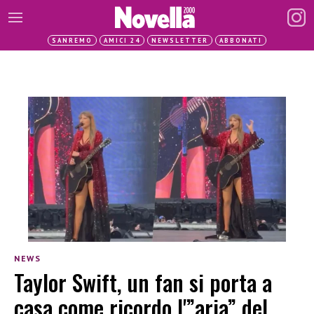
SANREMO
AMICI 24
NEWSLETTER
ABBONATI
NEWS
Taylor Swift, un fan si porta a
casa come ricordo l'”aria” del