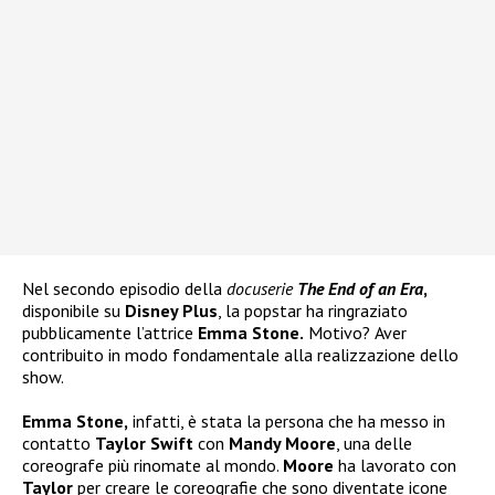
Nel secondo episodio della
docuserie
The End of an Era
,
disponibile su
Disney Plus
, la popstar ha ringraziato
pubblicamente l’attrice
Emma Stone.
Motivo?
Aver
contribuito in modo fondamentale alla realizzazione dello
show.
Emma Stone,
infatti, è stata la persona che ha messo in
contatto
Taylor Swift
con
Mandy Moore
, una delle
coreografe più rinomate al mondo.
Moore
ha lavorato con
Taylor
per creare le coreografie che sono diventate icone