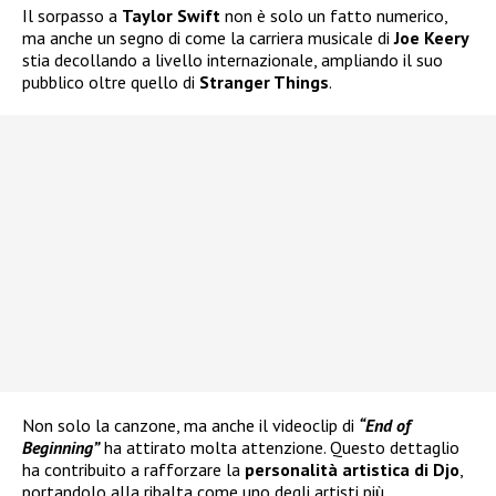
Il sorpasso a
Taylor Swift
non è solo un fatto numerico,
ma anche un segno di come la carriera musicale di
Joe Keery
stia decollando a livello internazionale, ampliando il suo
pubblico oltre quello di
Stranger Things
.
Non solo la canzone, ma anche il videoclip di
“End of
Beginning”
ha attirato molta attenzione. Questo dettaglio
ha contribuito a rafforzare la
personalità artistica di Djo
,
portandolo alla ribalta come uno degli artisti più