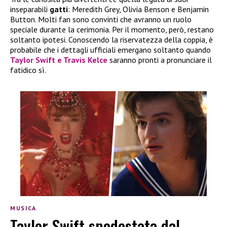
inseparabili
gatti
: Meredith Grey, Olivia Benson e Benjamin
Button. Molti fan sono convinti che avranno un ruolo
speciale durante la cerimonia. Per il momento, però, restano
soltanto ipotesi. Conoscendo la riservatezza della coppia, è
probabile che i dettagli ufficiali emergano soltanto quando
Taylor Swift e Travis Kelce
saranno pronti a pronunciare il
fatidico sì.
MUSICA
Taylor Swift spodestata dal