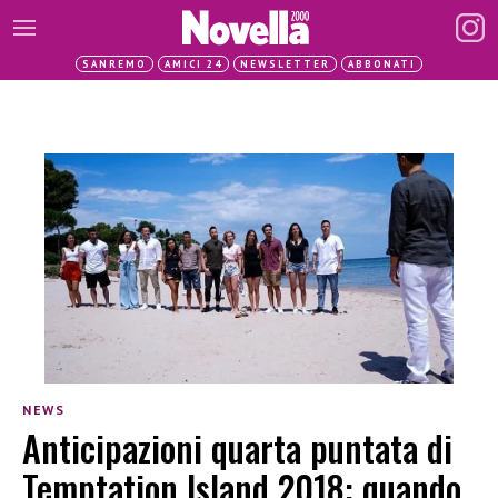
SANREMO
AMICI 24
NEWSLETTER
ABBONATI
NEWS
Anticipazioni quarta puntata di
Temptation Island 2018: quando