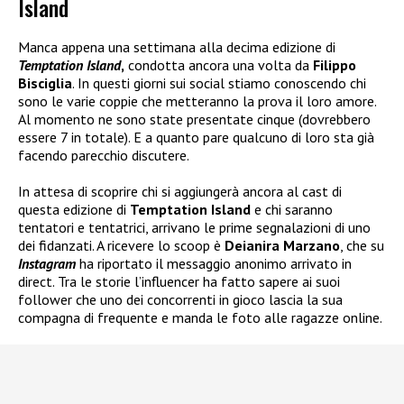
Island
Manca appena una settimana alla decima edizione di
Temptation Island
,
condotta ancora una volta da
Filippo
Bisciglia
. In questi giorni sui social stiamo conoscendo chi
sono le varie coppie che metteranno la prova il loro amore.
Al momento ne sono state presentate cinque (dovrebbero
essere 7 in totale). E a quanto pare qualcuno di loro sta già
facendo parecchio discutere.
In attesa di scoprire chi si aggiungerà ancora al cast di
questa edizione di
Temptation Island
e chi saranno
tentatori e tentatrici, arrivano le prime segnalazioni di uno
dei fidanzati. A ricevere lo scoop è
Deianira Marzano
, che su
Instagram
ha riportato il messaggio anonimo arrivato in
direct. Tra le storie l’influencer ha fatto sapere ai suoi
follower che uno dei concorrenti in gioco lascia la sua
compagna di frequente e manda le foto alle ragazze online.