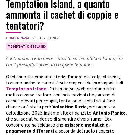
Temptation Island, a quanto
ammonta il cachet di coppie e
tentatori?
CHIARA NAVA
|
22 LUGLIO 2026
TEMPTATION ISLAND
Continuano a emergere curiosità su Temptation Island, tra
cui il presunto cachet di coppie e tentatori.
Ogni anno, insieme alle storie d’amore e ai colpi di scena,
tornano anche le curiosità sui compensi dei protagonisti di
Temptation Island
. Da tempo sul web circolano cifre
molto diverse tra loro, con indiscrezioni che parlano di
cachet elevati per coppie, tentatori e tentatrici. A fare
chiarezza è stata però
Valentina Riccio
, protagonista
dell’edizione 2025 insieme all’ex fidanzato
Antonio Panico
,
che sui social ha deciso di smentire diversi rumor. L’ex
concorrente ha spiegato che
esistono modalità di
pagamento differenti
a seconda del ruolo ricoperto