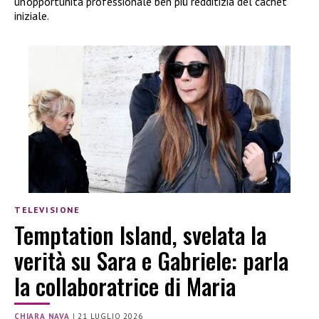
un’opportunità professionale ben più redditizia del cachet
iniziale.
TELEVISIONE
Temptation Island, svelata la
verità su Sara e Gabriele: parla
la collaboratrice di Maria
CHIARA NAVA
|
21 LUGLIO 2026