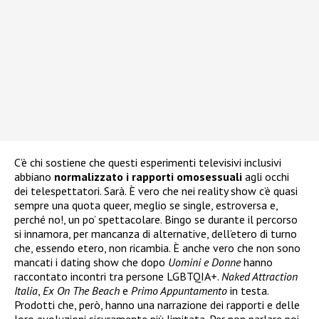
C’è chi sostiene che questi esperimenti televisivi inclusivi
abbiano
normalizzato i rapporti omosessuali
agli occhi
dei telespettatori. Sarà. È vero che nei reality show c’è quasi
sempre una quota queer, meglio se single, estroversa e,
perché no!, un po’ spettacolare. Bingo se durante il percorso
si innamora, per mancanza di alternative, dell’etero di turno
che, essendo etero, non ricambia. È anche vero che non sono
mancati i dating show che dopo
Uomini e Donne
hanno
raccontato incontri tra persone LGBTQIA+.
Naked Attraction
Italia
,
Ex On The Beach
e
Primo Appuntamento
in testa.
Prodotti che, però, hanno una narrazione dei rapporti e delle