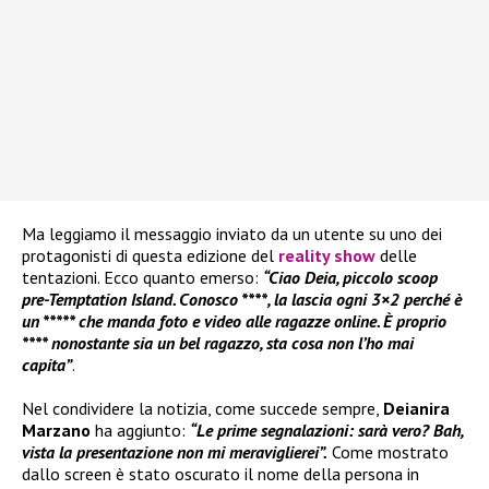
Ma leggiamo il messaggio inviato da un utente su uno dei
protagonisti di questa edizione del
reality show
delle
tentazioni. Ecco quanto emerso:
“Ciao Deia, piccolo scoop
pre-Temptation Island. Conosco ****, la lascia ogni 3×2 perché è
un ***** che manda foto e video alle ragazze online. È proprio
**** nonostante sia un bel ragazzo, sta cosa non l’ho mai
capita”
.
Nel condividere la notizia, come succede sempre,
Deianira
Marzano
ha aggiunto:
“Le prime segnalazioni: sarà vero? Bah,
vista la presentazione non mi meraviglierei”.
Come mostrato
dallo screen è stato oscurato il nome della persona in