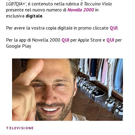
LGBTQIA+’
, è contenuto nella rubrica
Il Taccuino Viola
presente nel nuovo numero di
Novella 2000
in
esclusiva
digitale
.
Per avere la vostra copia digitale in promo cliccate
QUI
.
Per la app di Novella 2000
QUI
per Apple Store e
QUI
per
Google Play
TELEVISIONE