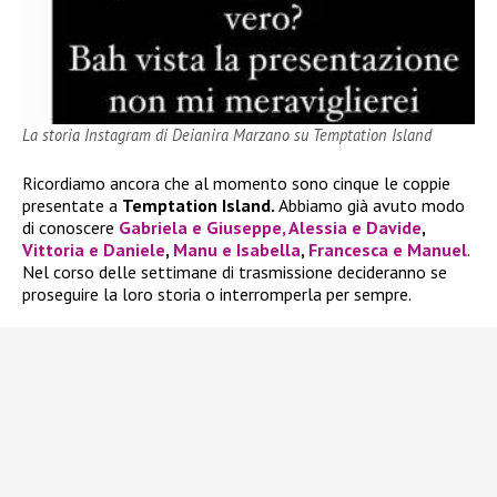
La storia Instagram di Deianira Marzano su Temptation Island
Ricordiamo ancora che al momento sono cinque le coppie
presentate a
Temptation Island.
Abbiamo già avuto modo
di conoscere
Gabriela e Giuseppe,
Alessia e Davide
,
Vittoria e Daniele
,
Manu e Isabella
,
Francesca e Manuel
.
Nel corso delle settimane di trasmissione decideranno se
proseguire la loro storia o interromperla per sempre.