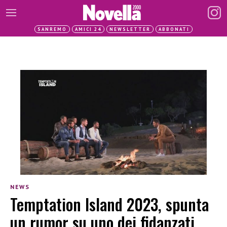
SANREMO
AMICI 24
NEWSLETTER
ABBONATI
NEWS
Temptation Island 2023, spunta
un rumor su uno dei fidanzati