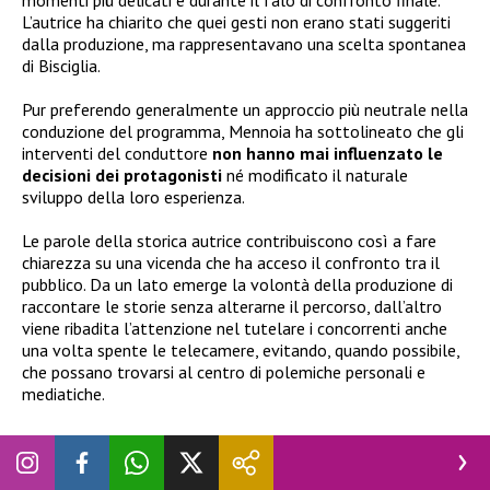
momenti più delicati e durante il falò di confronto finale.
L’autrice ha chiarito che quei gesti non erano stati suggeriti
dalla produzione, ma rappresentavano una scelta spontanea
di Bisciglia.
Pur preferendo generalmente un approccio più neutrale nella
conduzione del programma, Mennoia ha sottolineato che gli
interventi del conduttore
non hanno mai influenzato le
decisioni dei protagonisti
né modificato il naturale
sviluppo della loro esperienza.
Le parole della storica autrice contribuiscono così a fare
chiarezza su una vicenda che ha acceso il confronto tra il
pubblico. Da un lato emerge la volontà della produzione di
raccontare le storie senza alterarne il percorso, dall’altro
viene ribadita l’attenzione nel tutelare i concorrenti anche
una volta spente le telecamere, evitando, quando possibile,
che possano trovarsi al centro di polemiche personali e
mediatiche.