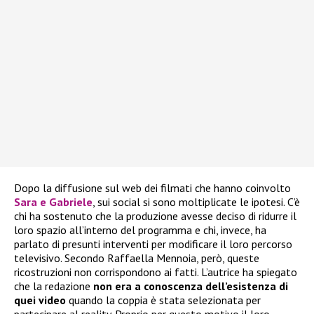
Dopo la diffusione sul web dei filmati che hanno coinvolto
Sara e Gabriele
, sui social si sono moltiplicate le ipotesi. C’è
chi ha sostenuto che la produzione avesse deciso di ridurre il
loro spazio all’interno del programma e chi, invece, ha
parlato di presunti interventi per modificare il loro percorso
televisivo. Secondo Raffaella Mennoia, però, queste
ricostruzioni non corrispondono ai fatti. L’autrice ha spiegato
che la redazione
non era a conoscenza dell’esistenza di
quei video
quando la coppia è stata selezionata per
partecipare al reality. Proprio per questo motivo il loro