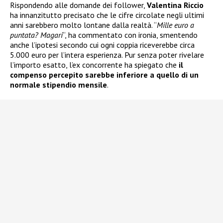
Rispondendo alle domande dei follower,
Valentina Riccio
ha innanzitutto precisato che le cifre circolate negli ultimi
anni sarebbero molto lontane dalla realtà. “
Mille euro a
puntata? Magari
“, ha commentato con ironia, smentendo
anche l’ipotesi secondo cui ogni coppia riceverebbe circa
5.000 euro per l’intera esperienza. Pur senza poter rivelare
l’importo esatto, l’ex concorrente ha spiegato che
il
compenso percepito sarebbe inferiore a quello di un
normale stipendio mensile
.