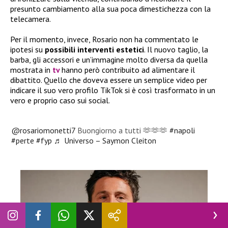
presunto cambiamento alla sua poca dimestichezza con la
telecamera.
Per il momento, invece, Rosario non ha commentato le
ipotesi su
possibili interventi estetici
. Il nuovo taglio, la
barba, gli accessori e un’immagine molto diversa da quella
mostrata in
tv
hanno però contribuito ad alimentare il
dibattito. Quello che doveva essere un semplice video per
indicare il suo vero profilo TikTok si è così trasformato in un
vero e proprio caso sui social.
@rosariomonetti7
Buongiorno a tutti 🫶🫶🫶
#napoli
#perte
#fyp
♬ Universo – Saymon Cleiton