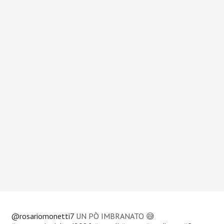
@rosariomonetti7
UN PÒ IMBRANATO 😅