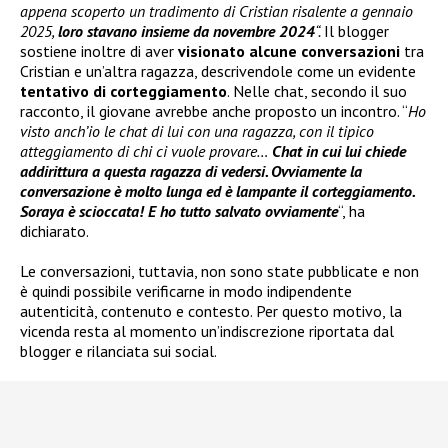
appena scoperto un tradimento di Cristian risalente a gennaio
2025,
loro stavano insieme da novembre 2024
“.
Il blogger
sostiene inoltre di aver
visionato alcune conversazioni
tra
Cristian e un’altra ragazza, descrivendole come un evidente
tentativo di corteggiamento
. Nelle chat, secondo il suo
racconto, il giovane avrebbe anche proposto un incontro. “
Ho
visto anch’io le chat di lui con una ragazza, con il tipico
atteggiamento di chi ci vuole provare…
Chat in cui lui chiede
addirittura a questa ragazza di vedersi. Ovviamente la
conversazione è molto lunga ed è lampante il corteggiamento.
Soraya è scioccata! E ho tutto salvato ovviamente
“, ha
dichiarato.
Le conversazioni, tuttavia, non sono state pubblicate e non
è quindi possibile verificarne in modo indipendente
autenticità, contenuto e contesto. Per questo motivo, la
vicenda resta al momento un’indiscrezione riportata dal
blogger e rilanciata sui social.