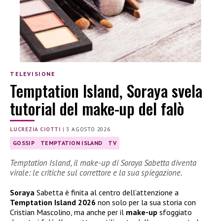
TELEVISIONE
Temptation Island, Soraya svela
tutorial del make-up del falò
LUCREZIA CIOTTI
|
3 AGOSTO 2026
GOSSIP
TEMPTATION ISLAND
TV
Temptation Island, il make-up di Soraya Sabetta diventa
virale: le critiche sul correttore e la sua spiegazione.
Soraya
Sabetta è finita al centro dell’attenzione a
Temptation Island 2026
non solo per la sua storia con
Cristian Mascolino, ma anche per il
make-up
sfoggiato