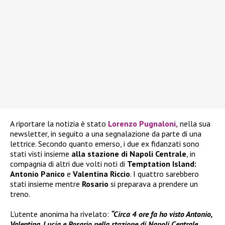
A riportare la notizia è stato
Lorenzo Pugnaloni
,
nella sua
newsletter, in seguito a una segnalazione da parte di una
lettrice. Secondo quanto emerso, i due ex fidanzati sono
stati visti insieme
alla stazione di Napoli Centrale
, in
compagnia di altri due volti noti di
Temptation Island:
Antonio Panico
e
Valentina Riccio
. I quattro sarebbero
stati insieme mentre
Rosario
si preparava a prendere un
treno.
L’utente anonima ha rivelato:
“Circa 4 ore fa ho visto Antonio,
Valentina, Lucia e Rosario nella stazione di Napoli Centrale.