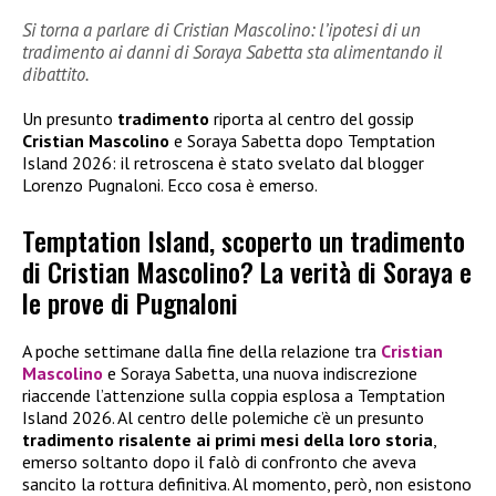
Si torna a parlare di Cristian Mascolino: l’ipotesi di un
tradimento ai danni di Soraya Sabetta sta alimentando il
dibattito.
Un presunto
tradimento
riporta al centro del gossip
Cristian Mascolino
e Soraya Sabetta dopo Temptation
Island 2026: il retroscena è stato svelato dal blogger
Lorenzo Pugnaloni. Ecco cosa è emerso.
Temptation Island, scoperto un tradimento
di Cristian Mascolino? La verità di Soraya e
le prove di Pugnaloni
A poche settimane dalla fine della relazione tra
Cristian
Mascolino
e Soraya Sabetta, una nuova indiscrezione
riaccende l’attenzione sulla coppia esplosa a Temptation
Island 2026. Al centro delle polemiche c’è un presunto
tradimento risalente ai primi mesi della loro storia
,
emerso soltanto dopo il falò di confronto che aveva
sancito la rottura definitiva. Al momento, però, non esistono