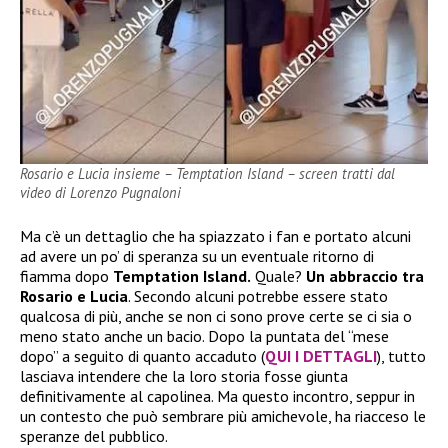
Rosario e Lucia insieme – Temptation Island – screen tratti dal
video di Lorenzo Pugnaloni
Ma c’è un dettaglio che ha spiazzato i fan e portato alcuni
ad avere un po’ di speranza su un eventuale ritorno di
fiamma dopo
Temptation Island.
Quale?
Un abbraccio tra
Rosario e Lucia
. Secondo alcuni potrebbe essere stato
qualcosa di più, anche se non ci sono prove certe se ci sia o
meno stato anche un bacio. Dopo la puntata del “mese
dopo” a seguito di quanto accaduto (
QUI I DETTAGLI
), tutto
lasciava intendere che la loro storia fosse giunta
definitivamente al capolinea. Ma questo incontro, seppur in
un contesto che può sembrare più amichevole, ha riacceso le
speranze del pubblico.