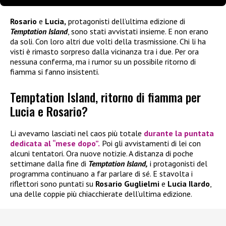
Rosario
e
Lucia,
protagonisti dell’ultima edizione di
Temptation Island
, sono stati avvistati insieme. E non erano
da soli. Con loro altri due volti della trasmissione. Chi li ha
visti è rimasto sorpreso dalla vicinanza tra i due. Per ora
nessuna conferma, ma i rumor su un possibile ritorno di
fiamma si fanno insistenti.
Temptation Island, ritorno di fiamma per
Lucia e Rosario?
Li avevamo lasciati nel caos più totale
durante la puntata
dedicata al “mese dopo”.
Poi gli avvistamenti di lei con
alcuni tentatori. Ora nuove notizie. A distanza di poche
settimane dalla fine di
Temptation Island,
i protagonisti del
programma continuano a far parlare di sé. E stavolta i
riflettori sono puntati su
Rosario Guglielmi
e
Lucia Ilardo
,
una delle coppie più chiacchierate dell’ultima edizione.