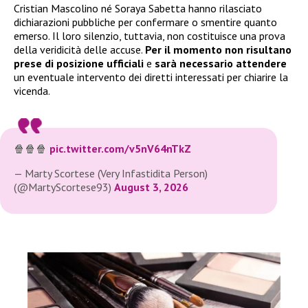
Cristian Mascolino né Soraya Sabetta hanno rilasciato
dichiarazioni pubbliche per confermare o smentire quanto
emerso. Il loro silenzio, tuttavia, non costituisce una prova
della veridicità delle accuse.
Per il momento non risultano
prese di posizione ufficiali
e
sarà necessario attendere
un eventuale intervento dei diretti interessati per chiarire la
vicenda.
🍿🍿🍿
pic.twitter.com/v5nV64nTkZ
— Marty Scortese (Very Infastidita Person)
(@MartyScortese93)
August 3, 2026