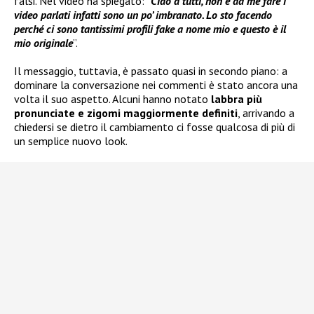
falsi. Nel video ha spiegato: “
Ciao a tutti, non è da me fare i
video parlati infatti sono un po’ imbranato. Lo sto facendo
perché ci sono tantissimi profili fake a nome mio e questo è il
mio originale
”.
Il messaggio, tuttavia, è passato quasi in secondo piano: a
dominare la conversazione nei commenti è stato ancora una
volta il suo aspetto. Alcuni hanno notato
labbra più
pronunciate e zigomi maggiormente definiti
, arrivando a
chiedersi se dietro il cambiamento ci fosse qualcosa di più di
un semplice nuovo look.