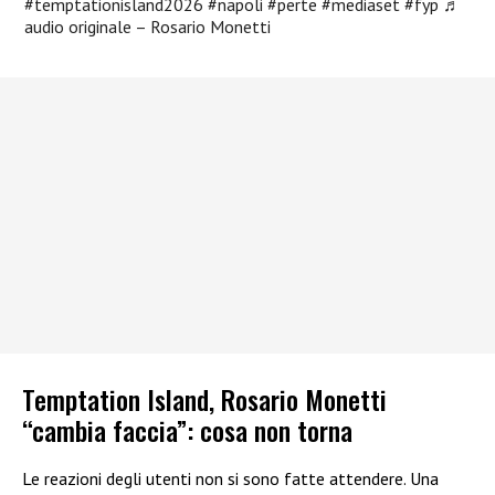
#temptationisland2026
#napoli
#perte
#mediaset
#fyp
♬
audio originale – Rosario Monetti
Temptation Island, Rosario Monetti
“cambia faccia”: cosa non torna
Le reazioni degli utenti non si sono fatte attendere. Una