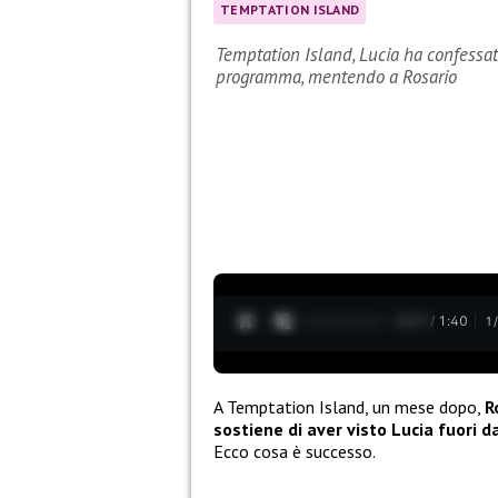
TEMPTATION ISLAND
Temptation Island, Lucia ha confessato
programma, mentendo a Rosario
0:28 / 1:40
1
A Temptation Island, un mese dopo,
R
sostiene di aver visto Lucia fuori
Ecco cosa è successo.