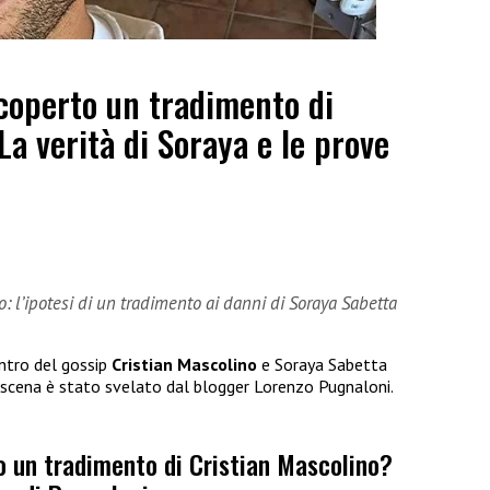
coperto un tradimento di
La verità di Soraya e le prove
o: l’ipotesi di un tradimento ai danni di Soraya Sabetta
entro del gossip
Cristian Mascolino
e Soraya Sabetta
scena è stato svelato dal blogger Lorenzo Pugnaloni.
o un tradimento di Cristian Mascolino?