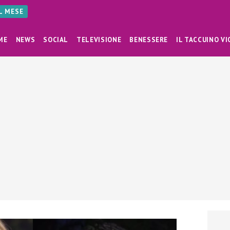
AL MESE
ME
NEWS
SOCIAL
TELEVISIONE
BENESSERE
IL TACCUINO VI