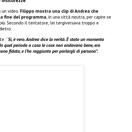
 insicurezze
.
n un video.
Filippo mostra una clip di Andrea che
 la fine del programma
, in una città neutra, per capire se
più. Secondo il tentatore, lei tergiversava troppo e
dietro.
te: “
Sì, è vero. Andrea dice la verità. È stato un momento
. In quel periodo a casa le cose non andavano bene, ero
ono fidata, e l’ho raggiunto per parlargli di persona”.