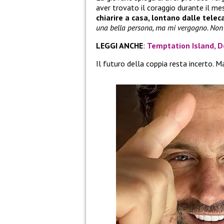
aver trovato il coraggio durante il me
chiarire a casa, lontano dalle tele
una bella persona, ma mi vergogno. Non c
LEGGI ANCHE
:
Temptation Island, D
Il futuro della coppia resta incerto. M