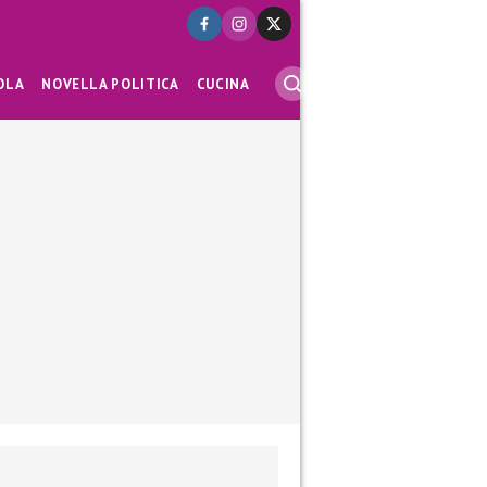
OLA
NOVELLA POLITICA
CUCINA