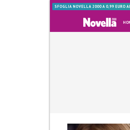
SFOGLIA NOVELLA 2000 A 0,99 EURO 
HO