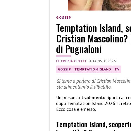
GOSSIP
Temptation Island, s
Cristian Mascolino? 
di Pugnaloni
LUCREZIA CIOTTI
|
4 AGOSTO 2026
GOSSIP
TEMPTATION ISLAND
TV
Si torna a parlare di Cristian Mascolin
sta alimentando il dibattito.
Un presunto
tradimento
riporta al c
dopo Temptation Island 2026: il retro
Ecco cosa è emerso.
Temptation Island, scopert