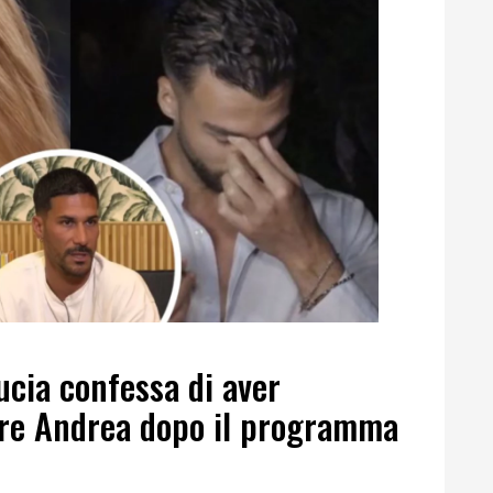
ucia confessa di aver
tore Andrea dopo il programma