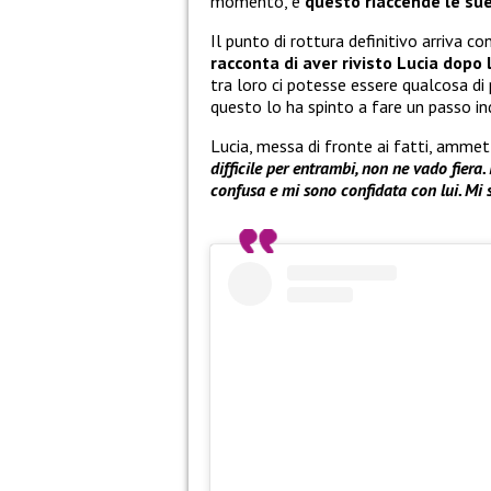
momento, e
questo riaccende le sue
Il punto di rottura definitivo arriva co
racconta di aver rivisto Lucia dopo
tra loro ci potesse essere qualcosa di 
questo lo ha spinto a fare un passo in
Lucia, messa di fronte ai fatti, ammet
difficile per entrambi, non ne vado fiera
confusa e mi sono confidata con lui. Mi s