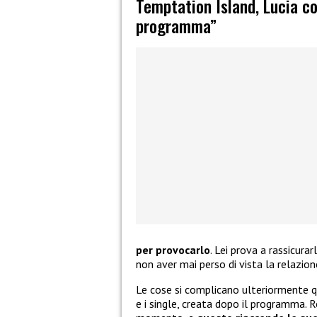
Temptation Island, Lucia co
programma”
per provocarlo
. Lei prova a rassicura
non aver mai perso di vista la relazion
Le cose si complicano ulteriormente qu
e i single, creata dopo il programma. 