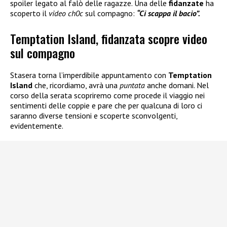
spoiler legato al falò delle ragazze. Una delle
fidanzate
ha
scoperto il
video ch0c
sul compagno:
“Ci scappa il bacio”.
Temptation Island, fidanzata scopre video
sul compagno
Stasera torna l’imperdibile appuntamento con
Temptation
Island
che, ricordiamo, avrà una
puntata
anche domani. Nel
corso della serata scopriremo come procede il viaggio nei
sentimenti delle coppie e pare che per qualcuna di loro ci
saranno diverse tensioni e scoperte sconvolgenti,
evidentemente.