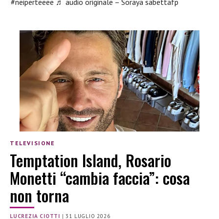
#neiperteeee
♬ audio originale – Soraya sabettafp
TELEVISIONE
Temptation Island, Rosario
Monetti “cambia faccia”: cosa
non torna
LUCREZIA CIOTTI
|
31 LUGLIO 2026