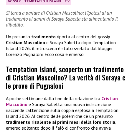
GOSSIP
TEMPTATION ISLAND
TV
Si torna a parlare di Cristian Mascolino: l’ipotesi di un
tradimento ai danni di Soraya Sabetta sta alimentando il
dibattito.
Un presunto
tradimento
riporta al centro del gossip
Cristian Mascolino
e Soraya Sabetta dopo Temptation
Island 2026: il retroscena è stato svelato dal blogger
Lorenzo Pugnaloni. Ecco cosa è emerso.
Temptation Island, scoperto un tradimento
di Cristian Mascolino? La verità di Soraya e
le prove di Pugnaloni
A poche settimane dalla fine della relazione tra
Cristian
Mascolino
e Soraya Sabetta, una nuova indiscrezione
riaccende l’attenzione sulla coppia esplosa a Temptation
Island 2026. Al centro delle polemiche c’è un presunto
tradimento risalente ai primi mesi della loro storia
,
emerso soltanto dopo il falò di confronto che aveva