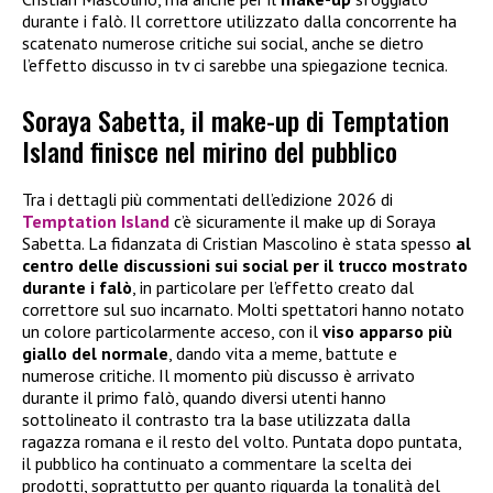
durante i falò. Il correttore utilizzato dalla concorrente ha
scatenato numerose critiche sui social, anche se dietro
l’effetto discusso in tv ci sarebbe una spiegazione tecnica.
Soraya Sabetta, il make-up di Temptation
Island finisce nel mirino del pubblico
Tra i dettagli più commentati dell’edizione 2026 di
Temptation Island
c’è sicuramente il make up di Soraya
Sabetta. La fidanzata di Cristian Mascolino è stata spesso
al
centro delle discussioni sui social per il trucco mostrato
durante i falò
, in particolare per l’effetto creato dal
correttore sul suo incarnato. Molti spettatori hanno notato
un colore particolarmente acceso, con il
viso apparso più
giallo del normale
, dando vita a meme, battute e
numerose critiche. Il momento più discusso è arrivato
durante il primo falò, quando diversi utenti hanno
sottolineato il contrasto tra la base utilizzata dalla
ragazza romana e il resto del volto. Puntata dopo puntata,
il pubblico ha continuato a commentare la scelta dei
prodotti, soprattutto per quanto riguarda la tonalità del