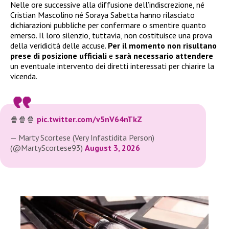
Nelle ore successive alla diffusione dell’indiscrezione, né
Cristian Mascolino né Soraya Sabetta hanno rilasciato
dichiarazioni pubbliche per confermare o smentire quanto
emerso. Il loro silenzio, tuttavia, non costituisce una prova
della veridicità delle accuse.
Per il momento non risultano
prese di posizione ufficiali
e
sarà necessario attendere
un eventuale intervento dei diretti interessati per chiarire la
vicenda.
🍿🍿🍿
pic.twitter.com/v5nV64nTkZ
— Marty Scortese (Very Infastidita Person)
(@MartyScortese93)
August 3, 2026