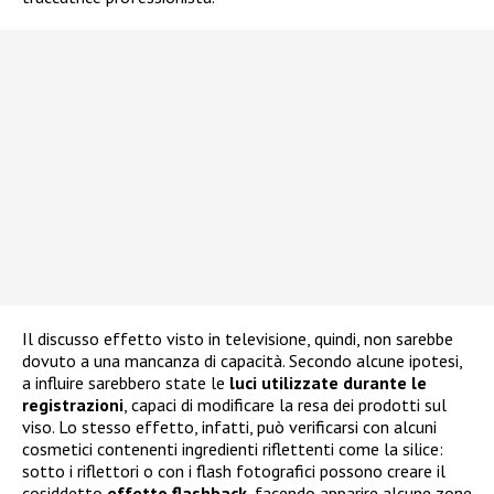
Il discusso effetto visto in televisione, quindi, non sarebbe
dovuto a una mancanza di capacità. Secondo alcune ipotesi,
a influire sarebbero state le
luci utilizzate durante le
registrazioni
, capaci di modificare la resa dei prodotti sul
viso. Lo stesso effetto, infatti, può verificarsi con alcuni
cosmetici contenenti ingredienti riflettenti come la silice:
sotto i riflettori o con i flash fotografici possono creare il
cosiddetto
effetto flashback
, facendo apparire alcune zone