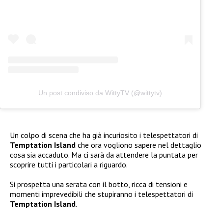
Un post condiviso da WittyTV (@wittytv)
Un colpo di scena che ha già incuriosito i telespettatori di
Temptation Island
che ora vogliono sapere nel dettaglio
cosa sia accaduto. Ma ci sarà da attendere la puntata per
scoprire tutti i particolari a riguardo.
Si prospetta una serata con il botto, ricca di tensioni e
momenti imprevedibili che stupiranno i telespettatori di
Temptation Island
.