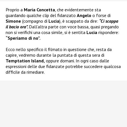
Proprio a
Maria Concetta
, che evidentemente sta
guardando qualche clip del fidanzato
Angelo
o forse di
Simone
(compagno di
Lucia
), è scappato da dire:
“Ci scappa
il bacio ora”.
Dall’altra parte con voce bassa, quasi pregando
non si verifichi una cosa simile, si è sentita
Lucia
rispondere:
“Speriamo di no”.
Ecco nello specifico il filmato in questione che, resta da
capire, vedremo durante la puntata di questa sera di
Temptation Island,
oppure domani. In ogni caso dalle
espressioni delle due fidanzate potrebbe succedere qualcosa
difficile da rimediare.