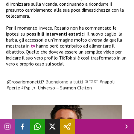
di ironizzare sulla vicenda, continuando a ricondurre il
presunto cambiamento alla sua poca dimestichezza con la
telecamera.
Per il momento, invece, Rosario non ha commentato le
ipotesi su
possibili interventi estetici
. Il nuovo taglio, la
barba, gli accessori e un’immagine molto diversa da quella
mostrata in
tv
hanno però contribuito ad alimentare il
dibattito. Quello che doveva essere un semplice video per
indicare il suo vero profilo TikTok si è così trasformato in un
vero e proprio caso sui social.
@rosariomonetti7
Buongiorno a tutti 🫶🫶🫶
#napoli
#perte
#fyp
♬ Universo – Saymon Cleiton