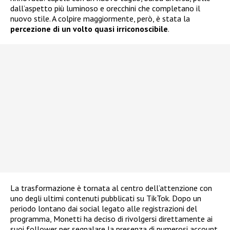
dall’aspetto più luminoso e orecchini che completano il
nuovo stile. A colpire maggiormente, però, è stata la
percezione di un volto quasi irriconoscibile
.
La trasformazione è tornata al centro dell’attenzione con
uno degli ultimi contenuti pubblicati su TikTok. Dopo un
periodo lontano dai social legato alle registrazioni del
programma, Monetti ha deciso di rivolgersi direttamente ai
suoi follower per segnalare la presenza di numerosi account