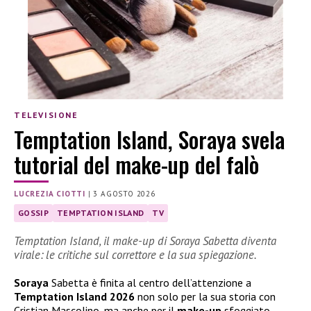
TELEVISIONE
Temptation Island, Soraya svela
tutorial del make-up del falò
LUCREZIA CIOTTI
|
3 AGOSTO 2026
GOSSIP
TEMPTATION ISLAND
TV
Temptation Island, il make-up di Soraya Sabetta diventa
virale: le critiche sul correttore e la sua spiegazione.
Soraya
Sabetta è finita al centro dell’attenzione a
Temptation Island 2026
non solo per la sua storia con
Cristian Mascolino, ma anche per il
make-up
sfoggiato