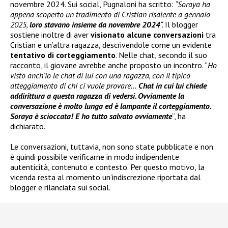
novembre 2024. Sui social, Pugnaloni ha scritto:
“Soraya ha
appena scoperto un tradimento di Cristian risalente a gennaio
2025,
loro stavano insieme da novembre 2024
“.
Il blogger
sostiene inoltre di aver
visionato alcune conversazioni
tra
Cristian e un’altra ragazza, descrivendole come un evidente
tentativo di corteggiamento
. Nelle chat, secondo il suo
racconto, il giovane avrebbe anche proposto un incontro. “
Ho
visto anch’io le chat di lui con una ragazza, con il tipico
atteggiamento di chi ci vuole provare…
Chat in cui lui chiede
addirittura a questa ragazza di vedersi. Ovviamente la
conversazione è molto lunga ed è lampante il corteggiamento.
Soraya è scioccata! E ho tutto salvato ovviamente
“, ha
dichiarato.
Le conversazioni, tuttavia, non sono state pubblicate e non
è quindi possibile verificarne in modo indipendente
autenticità, contenuto e contesto. Per questo motivo, la
vicenda resta al momento un’indiscrezione riportata dal
blogger e rilanciata sui social.