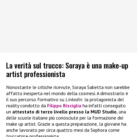
La verità sul trucco: Soraya è una make-up
artist professionista
Nonostante le critiche ricevute, Soraya Sabetta non sarebbe
affatto inesperta nel mondo della cosmesi. A dimostrarlo è
il suo percorso formativo su
Linkedin
: la protagonista del
reality condotto da
Filippo Bisciglia
ha infatti conseguito
un
attestato di terzo livello presso la MUD Studio
, una
delle scuole italiane più conosciute per la formazione dei
make up artist. Grazie a questa preparazione, la giovane ha
anche lavorato per circa quattro mesi da Sephora come
truccatrice professionista.