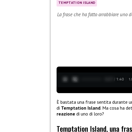
TEMPTATION ISLAND
La frase che ha fatto arrabbiare uno d
0:28 / 1:40
1
È bastata una frase sentita durante un
di
Temptation Island
. Ma cosa ha de
reazione
di uno di loro?
Temptation Island, una fras