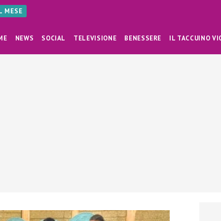
AL MESE
ME
NEWS
SOCIAL
TELEVISIONE
BENESSERE
IL TACCUINO VI