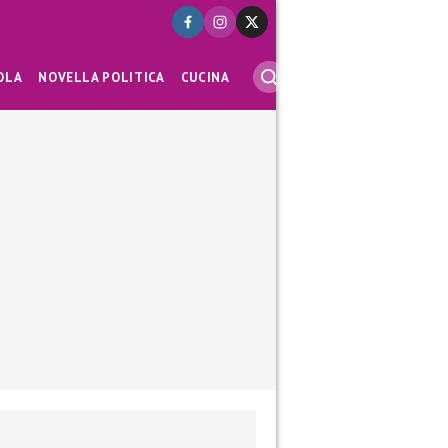
OLA
NOVELLA POLITICA
CUCINA