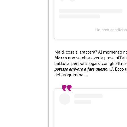
Un post condiviso
Ma di cosa si tratterà? Al momento no
Marco
non sembra averla presa affatt
battuta, per poi sfogarsi con gli altri
potesse arrivare a fare questo….”
. Ecco 
del programma….