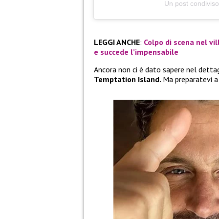
Un post condiviso
LEGGI ANCHE
:
Colpo di scena nel vil
e succede l’impensabile
Ancora non ci è dato sapere nel dettag
Temptation Island.
Ma preparatevi a 