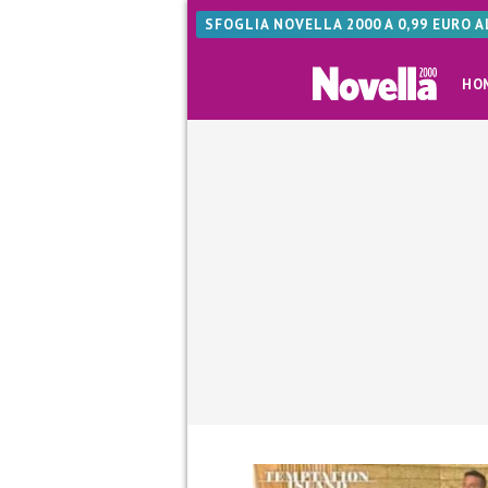
SFOGLIA NOVELLA 2000 A 0,99 EURO 
HO