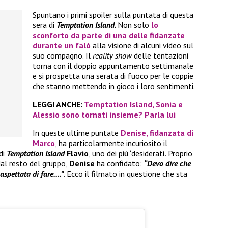
Spuntano i primi spoiler sulla puntata di questa
sera di
Temptation Island.
Non solo
lo
sconforto da parte di una delle fidanzate
durante un falò
alla visione di alcuni video sul
suo compagno. Il
reality show
delle tentazioni
torna con il doppio appuntamento settimanale
e si prospetta una serata di fuoco per le coppie
che stanno mettendo in gioco i loro sentimenti.
LEGGI ANCHE:
Temptation Island, Sonia e
Alessio sono tornati insieme? Parla lui
In queste ultime puntate
Denise
, fidanzata di
Marco
, ha particolarmente incuriosito il
di
Temptation Island
Flavio
, uno dei più ‘desiderati’. Proprio
dal resto del gruppo,
Denise
ha confidato:
“Devo dire che
aspettata di fare….”
. Ecco il filmato in questione che sta