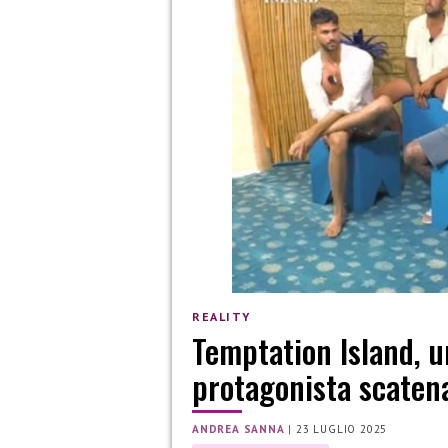
REALITY
Temptation Island, u
protagonista scatena 
ANDREA SANNA
|
23 LUGLIO 2025