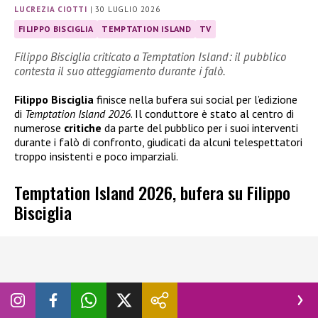
LUCREZIA CIOTTI
|
30 LUGLIO 2026
FILIPPO BISCIGLIA
TEMPTATION ISLAND
TV
Filippo Bisciglia criticato a Temptation Island: il pubblico
contesta il suo atteggiamento durante i falò.
Filippo Bisciglia
finisce nella bufera sui social per l’edizione
di
Temptation Island 2026
. Il conduttore è stato al centro di
numerose
critiche
da parte del pubblico per i suoi interventi
durante i falò di confronto, giudicati da alcuni telespettatori
troppo insistenti e poco imparziali.
Temptation Island 2026, bufera su Filippo
Bisciglia