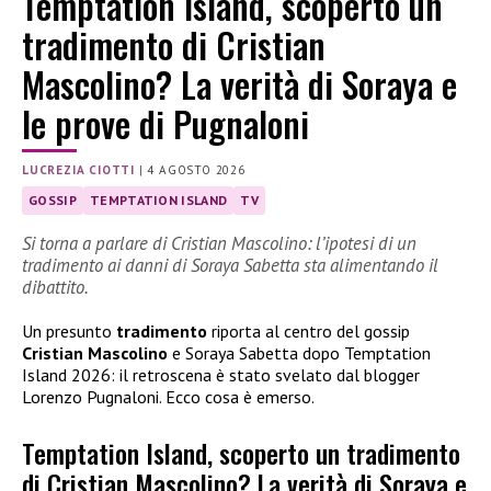
Temptation Island, scoperto un
tradimento di Cristian
Mascolino? La verità di Soraya e
le prove di Pugnaloni
LUCREZIA CIOTTI
|
4 AGOSTO 2026
GOSSIP
TEMPTATION ISLAND
TV
Si torna a parlare di Cristian Mascolino: l’ipotesi di un
tradimento ai danni di Soraya Sabetta sta alimentando il
dibattito.
Un presunto
tradimento
riporta al centro del gossip
Cristian Mascolino
e Soraya Sabetta dopo Temptation
Island 2026: il retroscena è stato svelato dal blogger
Lorenzo Pugnaloni. Ecco cosa è emerso.
Temptation Island, scoperto un tradimento
di Cristian Mascolino? La verità di Soraya e