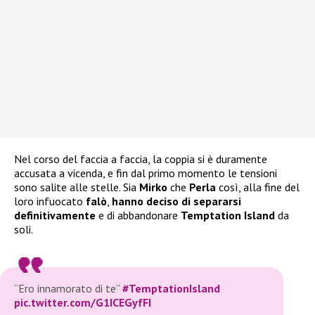
Nel corso del faccia a faccia, la coppia si è duramente
accusata a vicenda, e fin dal primo momento le tensioni
sono salite alle stelle. Sia
Mirko
che
Perla
così, alla fine del
loro infuocato
falò
,
hanno deciso di separarsi
definitivamente
e di abbandonare
Temptation Island
da
soli.
“Ero innamorato di te”
#TemptationIsland
pic.twitter.com/G1ICEGyfFI