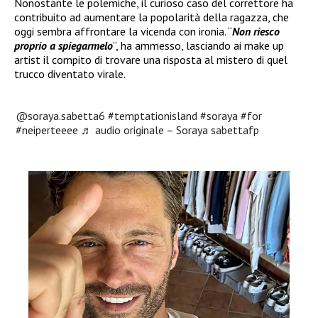
Nonostante le polemiche, il curioso caso del correttore ha
contribuito ad aumentare la popolarità della ragazza, che
oggi sembra affrontare la vicenda con ironia. “
Non riesco
proprio a spiegarmelo
”, ha ammesso, lasciando ai make up
artist il compito di trovare una risposta al mistero di quel
trucco diventato virale.
@soraya.sabetta6
#temptationisland
#soraya
#for
#neiperteeee
♬ audio originale – Soraya sabettafp