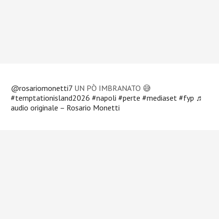
@rosariomonetti7
UN PÒ IMBRANATO 😅
#temptationisland2026
#napoli
#perte
#mediaset
#fyp
♬
audio originale – Rosario Monetti