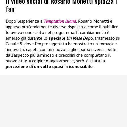
Il video social di Rosario Monetti spiazza i
fan
Dopo l’esperienza a
Temptation Island
, Rosario Monetti è
apparso profondamente diverso rispetto a come il pubblico
lo aveva conosciuto nel programma. Il cambiamento è
emerso già durante lo
speciale
Un Mese Dopo
, trasmesso su
Canale 5, dove l’ex protagonista ha mostrato un’immagine
rinnovata: capelli con un nuovo taglio, barba diversa, pelle
dall’aspetto più luminoso e orecchini che completano il
nuovo stile. A colpire maggiormente, però, è stata la
percezione di un volto quasi irriconoscibile
.