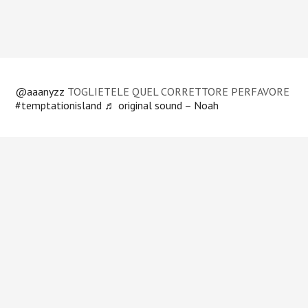
@aaanyzz
TOGLIETELE QUEL CORRETTORE PERFAVORE
#temptationisland
♬ original sound – Noah