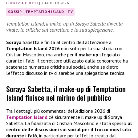
LUCREZIA CIOTTI
|
3 AGOSTO 2026
GOSSIP
TEMPTATION ISLAND
TV
Temptation Island, il make-up di Soraya Sabetta diventa
virale: le critiche sul correttore e la sua spiegazione.
Soraya
Sabetta è finita al centro dell’attenzione a
Temptation Island 2026
non solo per la sua storia con
Cristian Mascolino, ma anche per il
make-up
sfoggiato
durante i falò. Il correttore utilizzato dalla concorrente ha
scatenato numerose critiche sui social, anche se dietro
l’effetto discusso in tv ci sarebbe una spiegazione tecnica.
Soraya Sabetta, il make-up di Temptation
Island finisce nel mirino del pubblico
Tra i dettagli più commentati dell’edizione 2026 di
Temptation Island
c’è sicuramente il make up di Soraya
Sabetta. La fidanzata di Cristian Mascolino è stata spesso
al
centro delle discussioni sui social per il trucco mostrato
durante i falò
, in particolare per l’effetto creato dal