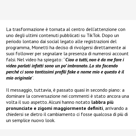
La trasformazione è tornata al centro dell’attenzione con
uno degli ultimi contenuti pubblicati su TikTok. Dopo un
periodo lontano dai social legato alle registrazioni del
programma, Monetti ha deciso di rivolgersi direttamente ai
suoi follower per segnalare la presenza di numerosi account
falsi. Nel video ha spiegato: “
Ciao a tutti, non è da me fare i
video parlati infatti sono un po’ imbranato. Lo sto facendo
perché ci sono tantissimi profili fake a nome mio e questo è il
mio originale
”.
Il messaggio, tuttavia, è passato quasi in secondo piano: a
dominare la conversazione nei commenti è stato ancora una
volta il suo aspetto. Alcuni hanno notato
labbra più
pronunciate e zigomi maggiormente definiti
, arrivando a
chiedersi se dietro il cambiamento ci fosse qualcosa di più di
un semplice nuovo look.