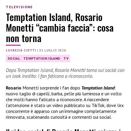
TELEVISIONE
Temptation Island, Rosario
Monetti “cambia faccia”: cosa
non torna
LUCREZIA CIOTTI
|
31 LUGLIO 2026
SOCIAL
TEMPTATION ISLAND
TV
Dopo Temptation Island, Rosario Monetti torna sui social con
un look inedito: i fan faticano a riconoscerlo.
Rosario
Monetti sorprende i fan dopo
Temptation Island
:
nuovo taglio di capelli, barba, pelle più luminosa e un volto
che molti hanno faticato a riconoscere. A riaccendere
l’attenzione è stato un video pubblicato su TikTok, dove l’ex
concorrente è apparso con un’immagine completamente
rinnovata, scatenando curiosità e commenti sui social.