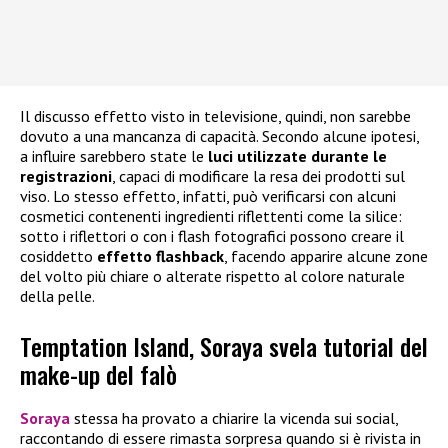
Il discusso effetto visto in televisione, quindi, non sarebbe
dovuto a una mancanza di capacità. Secondo alcune ipotesi,
a influire sarebbero state le
luci utilizzate durante le
registrazioni
, capaci di modificare la resa dei prodotti sul
viso. Lo stesso effetto, infatti, può verificarsi con alcuni
cosmetici contenenti ingredienti riflettenti come la silice:
sotto i riflettori o con i flash fotografici possono creare il
cosiddetto
effetto flashback
, facendo apparire alcune zone
del volto più chiare o alterate rispetto al colore naturale
della pelle.
Temptation Island, Soraya svela tutorial del
make-up del falò
Soraya
stessa ha provato a chiarire la vicenda sui social,
raccontando di essere rimasta sorpresa quando si è rivista in