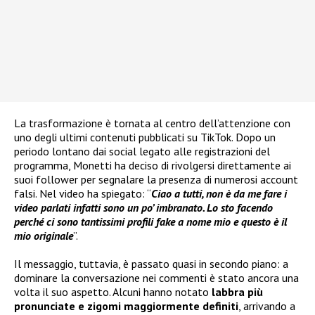
La trasformazione è tornata al centro dell’attenzione con
uno degli ultimi contenuti pubblicati su TikTok. Dopo un
periodo lontano dai social legato alle registrazioni del
programma, Monetti ha deciso di rivolgersi direttamente ai
suoi follower per segnalare la presenza di numerosi account
falsi. Nel video ha spiegato: “
Ciao a tutti, non è da me fare i
video parlati infatti sono un po’ imbranato. Lo sto facendo
perché ci sono tantissimi profili fake a nome mio e questo è il
mio originale
”.
Il messaggio, tuttavia, è passato quasi in secondo piano: a
dominare la conversazione nei commenti è stato ancora una
volta il suo aspetto. Alcuni hanno notato
labbra più
pronunciate e zigomi maggiormente definiti
, arrivando a