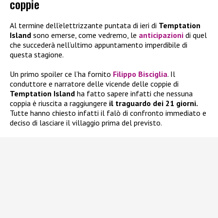
coppie
Al termine dell’elettrizzante puntata di ieri di
Temptation
Island
sono emerse, come vedremo, le
anticipazioni
di quel
che succederà nell’ultimo appuntamento imperdibile di
questa stagione.
Un primo spoiler ce l’ha fornito
Filippo Bisciglia
. Il
conduttore e narratore delle vicende delle coppie di
Temptation Island
ha fatto sapere infatti che nessuna
coppia è riuscita a raggiungere
il traguardo dei 21 giorni.
Tutte hanno chiesto infatti il falò di confronto immediato e
deciso di lasciare il villaggio prima del previsto.