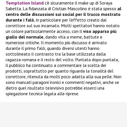
Temptation Island
c’è sicuramente il make up di Soraya
Sabetta. La fidanzata di Cristian Mascolino è stata spesso
al
centro delle discussioni sui social per il trucco mostrato
durante i falò
, in particolare per l’effetto creato dal
correttore sul suo incarnato. Molti spettatori hanno notato
un colore particolarmente acceso, con il
viso apparso più
giallo del normale
, dando vita a meme, battute e
numerose critiche. Il momento più discusso è arrivato
durante il primo falò, quando diversi utenti hanno
sottolineato il contrasto tra la base utilizzata dalla
ragazza romana e il resto del volto. Puntata dopo puntata,
il pubblico ha continuato a commentare la scelta dei
prodotti, soprattutto per quanto riguarda la tonalità del
correttore, ritenuta da molti poco adatta alla sua pelle. Non
sono mancati paragoni ironici e commenti negativi, anche se
dietro quel risultato televisivo potrebbe esserci una
spiegazione tecnica legata alle riprese.