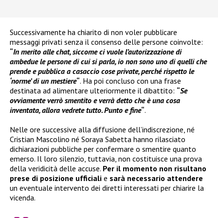
Successivamente ha chiarito di non voler pubblicare
messaggi privati senza il consenso delle persone coinvolte:
“
In merito alle chat, siccome ci vuole l’autorizzazione di
ambedue le persone di cui si parla, io non sono uno di quelli che
prende e pubblica a casaccio cose private, perché rispetto le
‘norme’ di un mestiere
“
. Ha poi concluso con una frase
destinata ad alimentare ulteriormente il dibattito:
“
Se
ovviamente verrò smentito e verrà detto che è una cosa
inventata, allora vedrete tutto. Punto e fine
“
.
Nelle ore successive alla diffusione dell’indiscrezione, né
Cristian Mascolino né Soraya Sabetta hanno rilasciato
dichiarazioni pubbliche per confermare o smentire quanto
emerso. Il loro silenzio, tuttavia, non costituisce una prova
della veridicità delle accuse.
Per il momento non risultano
prese di posizione ufficiali
e
sarà necessario attendere
un eventuale intervento dei diretti interessati per chiarire la
vicenda.