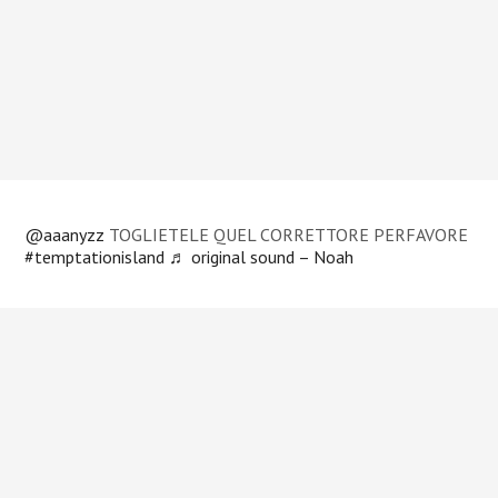
@aaanyzz
TOGLIETELE QUEL CORRETTORE PERFAVORE
#temptationisland
♬ original sound – Noah