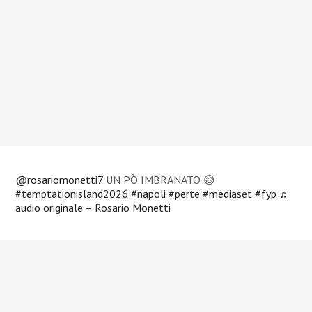
@rosariomonetti7
UN PÒ IMBRANATO 😅
#temptationisland2026
#napoli
#perte
#mediaset
#fyp
♬
audio originale – Rosario Monetti