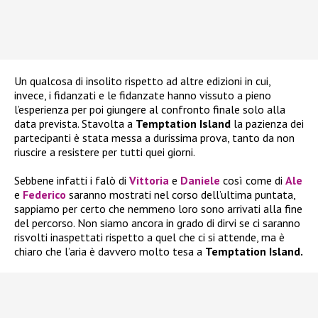
Un qualcosa di insolito rispetto ad altre edizioni in cui,
invece, i fidanzati e le fidanzate hanno vissuto a pieno
l’esperienza per poi giungere al confronto finale solo alla
data prevista. Stavolta a
Temptation Island
la pazienza dei
partecipanti è stata messa a durissima prova, tanto da non
riuscire a resistere per tutti quei giorni.
Sebbene infatti i falò di
Vittoria
e
Daniele
così come di
Ale
e
Federico
saranno mostrati nel corso dell’ultima puntata,
sappiamo per certo che nemmeno loro sono arrivati alla fine
del percorso. Non siamo ancora in grado di dirvi se ci saranno
risvolti inaspettati rispetto a quel che ci si attende, ma è
chiaro che l’aria è davvero molto tesa a
Temptation Island.