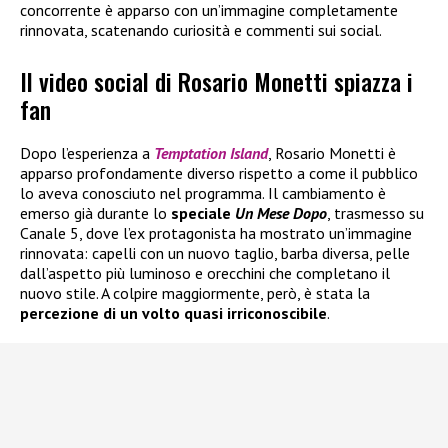
concorrente è apparso con un’immagine completamente
rinnovata, scatenando curiosità e commenti sui social.
Il video social di Rosario Monetti spiazza i
fan
Dopo l’esperienza a
Temptation Island
, Rosario Monetti è
apparso profondamente diverso rispetto a come il pubblico
lo aveva conosciuto nel programma. Il cambiamento è
emerso già durante lo
speciale
Un Mese Dopo
, trasmesso su
Canale 5, dove l’ex protagonista ha mostrato un’immagine
rinnovata: capelli con un nuovo taglio, barba diversa, pelle
dall’aspetto più luminoso e orecchini che completano il
nuovo stile. A colpire maggiormente, però, è stata la
percezione di un volto quasi irriconoscibile
.