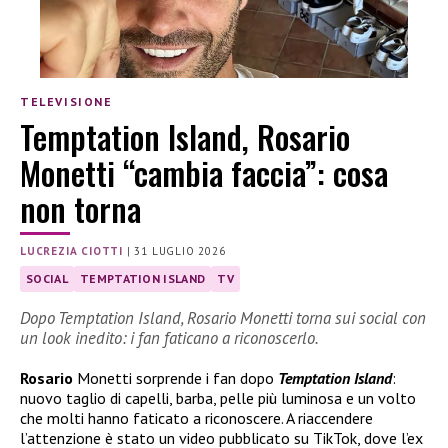
TELEVISIONE
Temptation Island, Rosario
Monetti “cambia faccia”: cosa
non torna
LUCREZIA CIOTTI
|
31 LUGLIO 2026
SOCIAL
TEMPTATION ISLAND
TV
Dopo Temptation Island, Rosario Monetti torna sui social con
un look inedito: i fan faticano a riconoscerlo.
Rosario
Monetti sorprende i fan dopo
Temptation Island
:
nuovo taglio di capelli, barba, pelle più luminosa e un volto
che molti hanno faticato a riconoscere. A riaccendere
l’attenzione è stato un video pubblicato su TikTok, dove l’ex