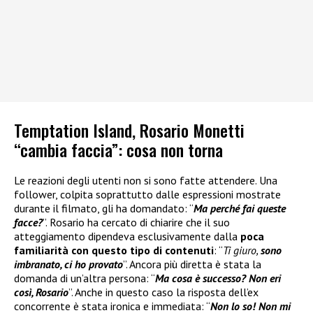
Temptation Island, Rosario Monetti
“cambia faccia”: cosa non torna
Le reazioni degli utenti non si sono fatte attendere. Una
follower, colpita soprattutto dalle espressioni mostrate
durante il filmato, gli ha domandato: “
Ma perché fai queste
facce?
”. Rosario ha cercato di chiarire che il suo
atteggiamento dipendeva esclusivamente dalla
poca
familiarità con questo tipo di contenuti
: “
Ti giuro,
sono
imbranato, ci ho provato
”. Ancora più diretta è stata la
domanda di un’altra persona: “
Ma cosa è successo? Non eri
così, Rosario
”. Anche in questo caso la risposta dell’ex
concorrente è stata ironica e immediata: “
Non lo so! Non mi