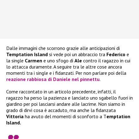
Dalle immagini che scorrono grazie alle anticipazioni di
Temptation Island
si vede poi un abbraccio tra
Federico
e
la single
Carmen
e uno sfogo di
Ale
contro il ragazzo in cui
lo attacca duramente. A seguire tra le altre cose ancora
momenti tra i single e i fidanzati. Per non parlare poi della
reazione rabbiosa di
Daniele
nel pinnettu
.
Come raccontato in un articolo precedente, infatti, il
ragazzo ha perso la pazienza e lanciato uno sgabello fuori in
giardino per poi lasciarsi andare alle lacrime. Non siamo in
grado di dirvi cosa è accaduto, ma anche la fidanzata
Vittoria
ha avuto del momenti di sconforto a T
emptation
Island.