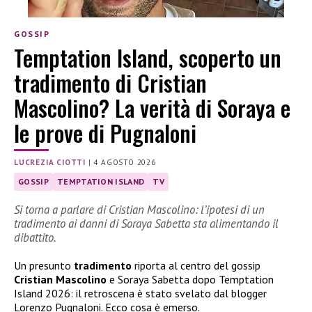
GOSSIP
Temptation Island, scoperto un
tradimento di Cristian
Mascolino? La verità di Soraya e
le prove di Pugnaloni
LUCREZIA CIOTTI
|
4 AGOSTO 2026
GOSSIP
TEMPTATION ISLAND
TV
Si torna a parlare di Cristian Mascolino: l’ipotesi di un
tradimento ai danni di Soraya Sabetta sta alimentando il
dibattito.
Un presunto
tradimento
riporta al centro del gossip
Cristian Mascolino
e Soraya Sabetta dopo Temptation
Island 2026: il retroscena è stato svelato dal blogger
Lorenzo Pugnaloni. Ecco cosa è emerso.