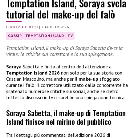
Temptation Island, Soraya svela
tutorial del make-up del falò
LUCREZIA CIOTTI
|
3 AGOSTO 2026
GOSSIP
TEMPTATION ISLAND
TV
Temptation Island, il make-up di Soraya Sabetta diventa
virale: le critiche sul correttore e la sua spiegazione.
Soraya
Sabetta è finita al centro dell’attenzione a
Temptation Island 2026
non solo per la sua storia con
Cristian Mascolino, ma anche per il
make-up
sfoggiato
durante i falò. Il correttore utilizzato dalla concorrente ha
scatenato numerose critiche sui social, anche se dietro
l’effetto discusso in tv ci sarebbe una spiegazione tecnica.
Soraya Sabetta, il make-up di Temptation
Island finisce nel mirino del pubblico
Tra i dettagli più commentati dell’edizione 2026 di