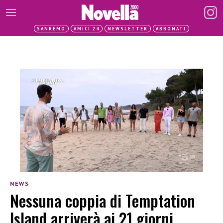
SANREMO
AMICI 24
NEWSLETTER
ABBONATI
NEWS
Nessuna coppia di Temptation
Island arriverà ai 21 giorni