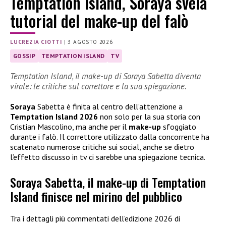
Temptation Island, Soraya svela
tutorial del make-up del falò
LUCREZIA CIOTTI
|
3 AGOSTO 2026
GOSSIP
TEMPTATION ISLAND
TV
Temptation Island, il make-up di Soraya Sabetta diventa
virale: le critiche sul correttore e la sua spiegazione.
Soraya
Sabetta è finita al centro dell’attenzione a
Temptation Island 2026
non solo per la sua storia con
Cristian Mascolino, ma anche per il
make-up
sfoggiato
durante i falò. Il correttore utilizzato dalla concorrente ha
scatenato numerose critiche sui social, anche se dietro
l’effetto discusso in tv ci sarebbe una spiegazione tecnica.
Soraya Sabetta, il make-up di Temptation
Island finisce nel mirino del pubblico
Tra i dettagli più commentati dell’edizione 2026 di