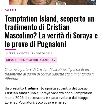
GOSSIP
Temptation Island, scoperto un
tradimento di Cristian
Mascolino? La verità di Soraya e
le prove di Pugnaloni
LUCREZIA CIOTTI
|
4 AGOSTO 2026
GOSSIP
TEMPTATION ISLAND
TV
Si torna a parlare di Cristian Mascolino: l’ipotesi di un
tradimento ai danni di Soraya Sabetta sta alimentando il
dibattito.
Un presunto
tradimento
riporta al centro del gossip
Cristian Mascolino
e Soraya Sabetta dopo Temptation
Island 2026: il retroscena è stato svelato dal blogger
Lorenzo Pugnaloni. Ecco cosa è emerso.