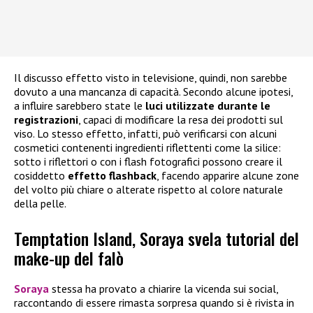
Il discusso effetto visto in televisione, quindi, non sarebbe
dovuto a una mancanza di capacità. Secondo alcune ipotesi,
a influire sarebbero state le
luci utilizzate durante le
registrazioni
, capaci di modificare la resa dei prodotti sul
viso. Lo stesso effetto, infatti, può verificarsi con alcuni
cosmetici contenenti ingredienti riflettenti come la silice:
sotto i riflettori o con i flash fotografici possono creare il
cosiddetto
effetto flashback
, facendo apparire alcune zone
del volto più chiare o alterate rispetto al colore naturale
della pelle.
Temptation Island, Soraya svela tutorial del
make-up del falò
Soraya
stessa ha provato a chiarire la vicenda sui social,
raccontando di essere rimasta sorpresa quando si è rivista in