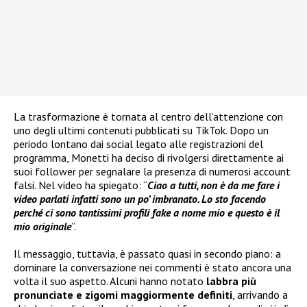
La trasformazione è tornata al centro dell’attenzione con
uno degli ultimi contenuti pubblicati su TikTok. Dopo un
periodo lontano dai social legato alle registrazioni del
programma, Monetti ha deciso di rivolgersi direttamente ai
suoi follower per segnalare la presenza di numerosi account
falsi. Nel video ha spiegato: “
Ciao a tutti, non è da me fare i
video parlati infatti sono un po’ imbranato. Lo sto facendo
perché ci sono tantissimi profili fake a nome mio e questo è il
mio originale
”.
Il messaggio, tuttavia, è passato quasi in secondo piano: a
dominare la conversazione nei commenti è stato ancora una
volta il suo aspetto. Alcuni hanno notato
labbra più
pronunciate e zigomi maggiormente definiti
, arrivando a