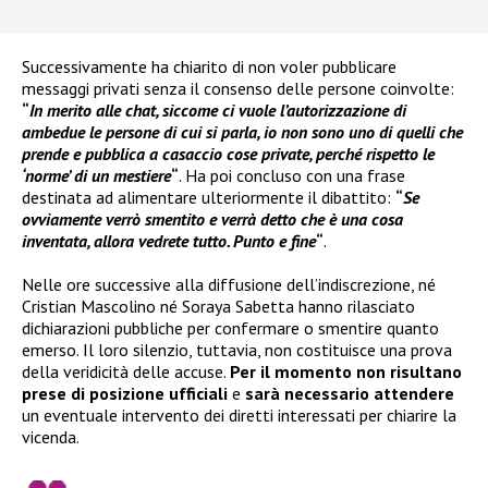
Successivamente ha chiarito di non voler pubblicare
messaggi privati senza il consenso delle persone coinvolte:
“
In merito alle chat, siccome ci vuole l’autorizzazione di
ambedue le persone di cui si parla, io non sono uno di quelli che
prende e pubblica a casaccio cose private, perché rispetto le
‘norme’ di un mestiere
“
. Ha poi concluso con una frase
destinata ad alimentare ulteriormente il dibattito:
“
Se
ovviamente verrò smentito e verrà detto che è una cosa
inventata, allora vedrete tutto. Punto e fine
“
.
Nelle ore successive alla diffusione dell’indiscrezione, né
Cristian Mascolino né Soraya Sabetta hanno rilasciato
dichiarazioni pubbliche per confermare o smentire quanto
emerso. Il loro silenzio, tuttavia, non costituisce una prova
della veridicità delle accuse.
Per il momento non risultano
prese di posizione ufficiali
e
sarà necessario attendere
un eventuale intervento dei diretti interessati per chiarire la
vicenda.