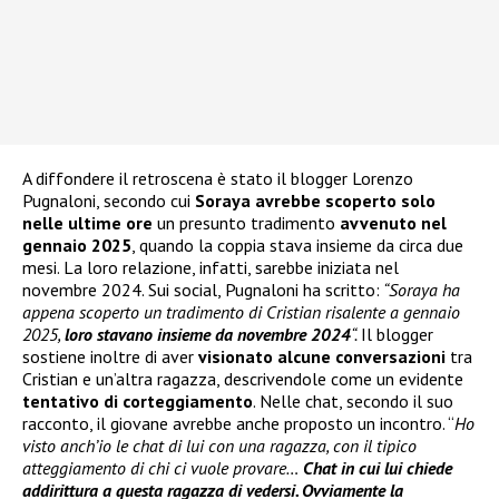
A diffondere il retroscena è stato il blogger Lorenzo
Pugnaloni, secondo cui
Soraya avrebbe scoperto solo
nelle ultime ore
un presunto tradimento
avvenuto nel
gennaio 2025
, quando la coppia stava insieme da circa due
mesi. La loro relazione, infatti, sarebbe iniziata nel
novembre 2024. Sui social, Pugnaloni ha scritto:
“Soraya ha
appena scoperto un tradimento di Cristian risalente a gennaio
2025,
loro stavano insieme da novembre 2024
“.
Il blogger
sostiene inoltre di aver
visionato alcune conversazioni
tra
Cristian e un’altra ragazza, descrivendole come un evidente
tentativo di corteggiamento
. Nelle chat, secondo il suo
racconto, il giovane avrebbe anche proposto un incontro. “
Ho
visto anch’io le chat di lui con una ragazza, con il tipico
atteggiamento di chi ci vuole provare…
Chat in cui lui chiede
addirittura a questa ragazza di vedersi. Ovviamente la