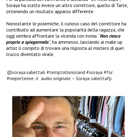
Soraya ha scelto invece un altro correttore, quello di Tarte,
ottenendo un risultato apparso differente.
Nonostante le polemiche, il curioso caso del correttore ha
contribuito ad aumentare la popolarità della ragazza, che
oggi sembra affrontare la vicenda con ironia. “
Non riesco
proprio a spiegarmelo
”, ha ammesso, lasciando ai make up
artist il compito di trovare una risposta al mistero di quel
trucco diventato virale.
@soraya.sabetta6
#temptationisland
#soraya
#for
#neiperteeee
♬ audio originale – Soraya sabettafp