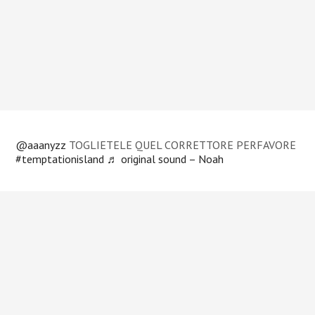
@aaanyzz
TOGLIETELE QUEL CORRETTORE PERFAVORE
#temptationisland
♬ original sound – Noah