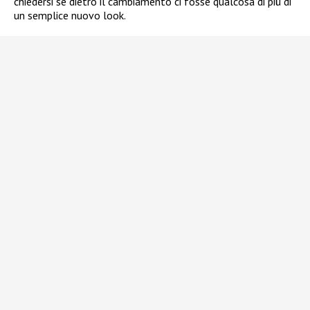
chiedersi se dietro il cambiamento ci fosse qualcosa di più di
un semplice nuovo look.