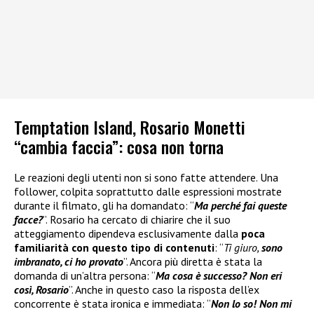
Temptation Island, Rosario Monetti
“cambia faccia”: cosa non torna
Le reazioni degli utenti non si sono fatte attendere. Una
follower, colpita soprattutto dalle espressioni mostrate
durante il filmato, gli ha domandato: “
Ma perché fai queste
facce?
”. Rosario ha cercato di chiarire che il suo
atteggiamento dipendeva esclusivamente dalla
poca
familiarità con questo tipo di contenuti
: “
Ti giuro,
sono
imbranato, ci ho provato
”. Ancora più diretta è stata la
domanda di un’altra persona: “
Ma cosa è successo? Non eri
così, Rosario
”. Anche in questo caso la risposta dell’ex
concorrente è stata ironica e immediata: “
Non lo so! Non mi