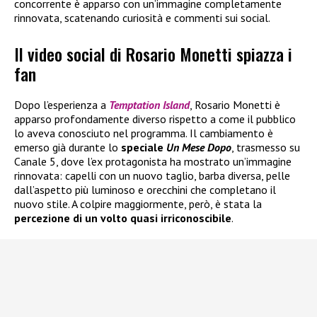
concorrente è apparso con un’immagine completamente
rinnovata, scatenando curiosità e commenti sui social.
Il video social di Rosario Monetti spiazza i
fan
Dopo l’esperienza a
Temptation Island
, Rosario Monetti è
apparso profondamente diverso rispetto a come il pubblico
lo aveva conosciuto nel programma. Il cambiamento è
emerso già durante lo
speciale
Un Mese Dopo
, trasmesso su
Canale 5, dove l’ex protagonista ha mostrato un’immagine
rinnovata: capelli con un nuovo taglio, barba diversa, pelle
dall’aspetto più luminoso e orecchini che completano il
nuovo stile. A colpire maggiormente, però, è stata la
percezione di un volto quasi irriconoscibile
.