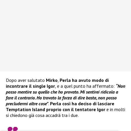
Dopo aver salutato
Mirko
,
Perla ha avuto modo di
incontrare il single Igor
, e a quel punto ha affermato:
“Non
posso mentire su quello che ho provato. Mi sentirei ridicola a
fare il contrario. Ho trovato la forza di dire basta, non posso
precludermi altre cose”
.
Perla così ha deciso di lasciare
Temptation Island proprio con il tentatore Igor
e in molti
si chiedono già cosa accadrà tra i due.