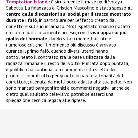
Temptation Island
c’è sicuramente il make up di Soraya
Sabetta. La fidanzata di Cristian Mascolino è stata spesso
al
centro delle discussioni sui social per il trucco mostrato
durante i falò
, in particolare per l’effetto creato dal
correttore sul suo incarnato. Molti spettatori hanno notato
un colore particolarmente acceso, con il
viso apparso più
giallo del normale
, dando vita a meme, battute e
numerose critiche. Il momento più discusso è arrivato
durante il primo falò, quando diversi utenti hanno
sottolineato il contrasto tra la base utilizzata dalla
ragazza romana e il resto del volto. Puntata dopo puntata,
il pubblico ha continuato a commentare la scelta dei
prodotti, soprattutto per quanto riguarda la tonalità del
correttore, ritenuta da molti poco adatta alla sua pelle. Non
sono mancati paragoni ironici e commenti negativi, anche se
dietro quel risultato televisivo potrebbe esserci una
spiegazione tecnica legata alle riprese.