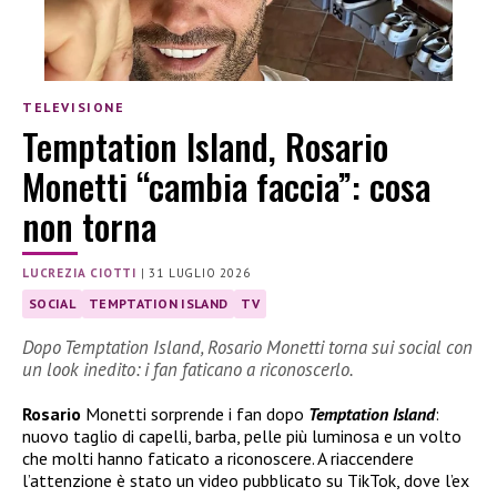
TELEVISIONE
Temptation Island, Rosario
Monetti “cambia faccia”: cosa
non torna
LUCREZIA CIOTTI
|
31 LUGLIO 2026
SOCIAL
TEMPTATION ISLAND
TV
Dopo Temptation Island, Rosario Monetti torna sui social con
un look inedito: i fan faticano a riconoscerlo.
Rosario
Monetti sorprende i fan dopo
Temptation Island
:
nuovo taglio di capelli, barba, pelle più luminosa e un volto
che molti hanno faticato a riconoscere. A riaccendere
l’attenzione è stato un video pubblicato su TikTok, dove l’ex