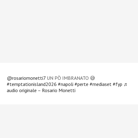
@rosariomonetti7
UN PÒ IMBRANATO 😅
#temptationisland2026
#napoli
#perte
#mediaset
#fyp
♬
audio originale – Rosario Monetti