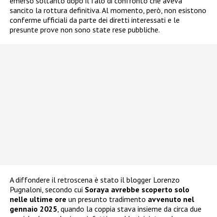
emerso soltanto dopo il falò di confronto che aveva
sancito la rottura definitiva. Al momento, però, non esistono
conferme ufficiali da parte dei diretti interessati e le
presunte prove non sono state rese pubbliche.
A diffondere il retroscena è stato il blogger Lorenzo
Pugnaloni, secondo cui
Soraya avrebbe scoperto solo
nelle ultime ore
un presunto tradimento
avvenuto nel
gennaio 2025
, quando la coppia stava insieme da circa due