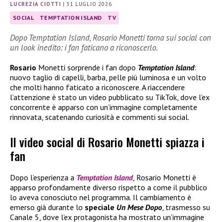
LUCREZIA CIOTTI
|
31 LUGLIO 2026
SOCIAL
TEMPTATION ISLAND
TV
Dopo Temptation Island, Rosario Monetti torna sui social con
un look inedito: i fan faticano a riconoscerlo.
Rosario
Monetti sorprende i fan dopo
Temptation Island
:
nuovo taglio di capelli, barba, pelle più luminosa e un volto
che molti hanno faticato a riconoscere. A riaccendere
l’attenzione è stato un video pubblicato su TikTok, dove l’ex
concorrente è apparso con un’immagine completamente
rinnovata, scatenando curiosità e commenti sui social.
Il video social di Rosario Monetti spiazza i
fan
Dopo l’esperienza a
Temptation Island
, Rosario Monetti è
apparso profondamente diverso rispetto a come il pubblico
lo aveva conosciuto nel programma. Il cambiamento è
emerso già durante lo
speciale
Un Mese Dopo
, trasmesso su
Canale 5, dove l’ex protagonista ha mostrato un’immagine