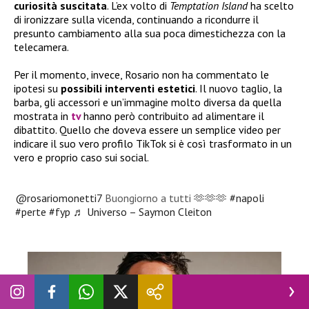
curiosità suscitata
. L’ex volto di
Temptation Island
ha scelto
di ironizzare sulla vicenda, continuando a ricondurre il
presunto cambiamento alla sua poca dimestichezza con la
telecamera.
Per il momento, invece, Rosario non ha commentato le
ipotesi su
possibili interventi estetici
. Il nuovo taglio, la
barba, gli accessori e un’immagine molto diversa da quella
mostrata in
tv
hanno però contribuito ad alimentare il
dibattito. Quello che doveva essere un semplice video per
indicare il suo vero profilo TikTok si è così trasformato in un
vero e proprio caso sui social.
@rosariomonetti7
Buongiorno a tutti 🫶🫶🫶
#napoli
#perte
#fyp
♬ Universo – Saymon Cleiton