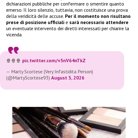
dichiarazioni pubbliche per confermare o smentire quanto
emerso. Il loro silenzio, tuttavia, non costituisce una prova
della veridicità delle accuse.
Per il momento non risultano
prese di posizione ufficiali
e
sarà necessario attendere
un eventuale intervento dei diretti interessati per chiarire la
vicenda.
🍿🍿🍿
pic.twitter.com/v5nV64nTkZ
— Marty Scortese (Very Infastidita Person)
(@MartyScortese93)
August 3, 2026