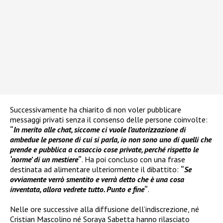
Successivamente ha chiarito di non voler pubblicare
messaggi privati senza il consenso delle persone coinvolte:
“
In merito alle chat, siccome ci vuole l’autorizzazione di
ambedue le persone di cui si parla, io non sono uno di quelli che
prende e pubblica a casaccio cose private, perché rispetto le
‘norme’ di un mestiere
“
. Ha poi concluso con una frase
destinata ad alimentare ulteriormente il dibattito:
“
Se
ovviamente verrò smentito e verrà detto che è una cosa
inventata, allora vedrete tutto. Punto e fine
“
.
Nelle ore successive alla diffusione dell’indiscrezione, né
Cristian Mascolino né Soraya Sabetta hanno rilasciato