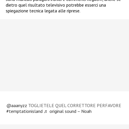
dietro quel risultato televisivo potrebbe esserci una
spiegazione tecnica legata alle riprese.
@aaanyzz
TOGLIETELE QUEL CORRETTORE PERFAVORE
#temptationisland
♬ original sound – Noah