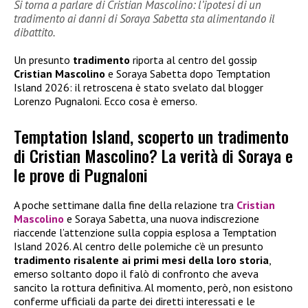
Si torna a parlare di Cristian Mascolino: l’ipotesi di un
tradimento ai danni di Soraya Sabetta sta alimentando il
dibattito.
Un presunto
tradimento
riporta al centro del gossip
Cristian Mascolino
e Soraya Sabetta dopo Temptation
Island 2026: il retroscena è stato svelato dal blogger
Lorenzo Pugnaloni. Ecco cosa è emerso.
Temptation Island, scoperto un tradimento
di Cristian Mascolino? La verità di Soraya e
le prove di Pugnaloni
A poche settimane dalla fine della relazione tra
Cristian
Mascolino
e Soraya Sabetta, una nuova indiscrezione
riaccende l’attenzione sulla coppia esplosa a Temptation
Island 2026. Al centro delle polemiche c’è un presunto
tradimento risalente ai primi mesi della loro storia
,
emerso soltanto dopo il falò di confronto che aveva
sancito la rottura definitiva. Al momento, però, non esistono
conferme ufficiali da parte dei diretti interessati e le