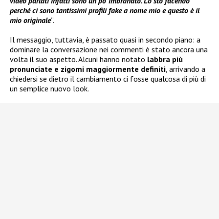
video parlati infatti sono un po’ imbranato. Lo sto facendo
perché ci sono tantissimi profili fake a nome mio e questo è il
mio originale
”.
Il messaggio, tuttavia, è passato quasi in secondo piano: a
dominare la conversazione nei commenti è stato ancora una
volta il suo aspetto. Alcuni hanno notato
labbra più
pronunciate e zigomi maggiormente definiti
, arrivando a
chiedersi se dietro il cambiamento ci fosse qualcosa di più di
un semplice nuovo look.