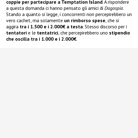
coppie per partecipare a Temptation Island
. A rispondere
a questa domanda ci hanno pensato gli amici di
Dagospia
.
Stando a quanto si legge, i concorrenti non percepirebbero un
vero cachet, ma solamente
un rimborso spese
, che si
aggira
tra i 1.500 e i 2.000€ a testa
. Stesso discorso per i
tentatori
e le
tentatrici
, che percepirebbero uno
stipendio
che oscilla tra i 1.000 e i 2.000€
.