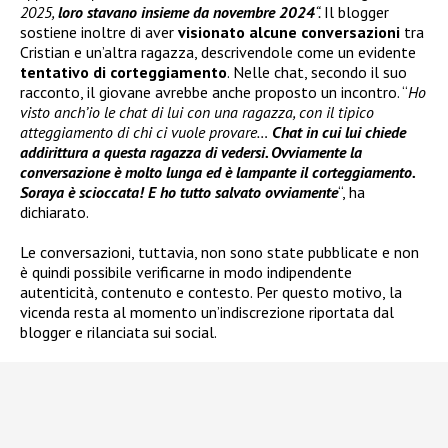
2025,
loro stavano insieme da novembre 2024
“.
Il blogger
sostiene inoltre di aver
visionato alcune conversazioni
tra
Cristian e un’altra ragazza, descrivendole come un evidente
tentativo di corteggiamento
. Nelle chat, secondo il suo
racconto, il giovane avrebbe anche proposto un incontro. “
Ho
visto anch’io le chat di lui con una ragazza, con il tipico
atteggiamento di chi ci vuole provare…
Chat in cui lui chiede
addirittura a questa ragazza di vedersi. Ovviamente la
conversazione è molto lunga ed è lampante il corteggiamento.
Soraya è scioccata! E ho tutto salvato ovviamente
“, ha
dichiarato.
Le conversazioni, tuttavia, non sono state pubblicate e non
è quindi possibile verificarne in modo indipendente
autenticità, contenuto e contesto. Per questo motivo, la
vicenda resta al momento un’indiscrezione riportata dal
blogger e rilanciata sui social.