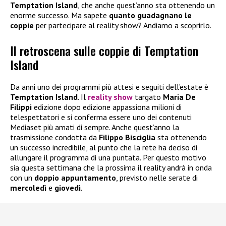
Temptation Island
, che anche quest’anno sta ottenendo un
enorme successo. Ma sapete
quanto guadagnano le
coppie
per partecipare al reality show? Andiamo a scoprirlo.
Il retroscena sulle coppie di Temptation
Island
Da anni uno dei programmi più attesi e seguiti dell’estate è
Temptation Island
. Il
reality show
targato
Maria De
Filippi
edizione dopo edizione appassiona milioni di
telespettatori e si conferma essere uno dei contenuti
Mediaset più amati di sempre. Anche quest’anno la
trasmissione condotta da
Filippo Bisciglia
sta ottenendo
un successo incredibile, al punto che la rete ha deciso di
allungare il programma di una puntata. Per questo motivo
sia questa settimana che la prossima il reality andrà in onda
con un
doppio appuntamento
, previsto nelle serate di
mercoledì
e
giovedì
.