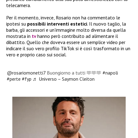
telecamera.
Per il momento, invece, Rosario non ha commentato le
ipotesi su
possibili interventi estetici
. Il nuovo taglio, la
barba, gli accessori e un’immagine molto diversa da quella
mostrata in
tv
hanno però contribuito ad alimentare il
dibattito. Quello che doveva essere un semplice video per
indicare il suo vero profilo TikTok si è così trasformato in un
vero e proprio caso sui social.
@rosariomonetti7
Buongiorno a tutti 🫶🫶🫶
#napoli
#perte
#fyp
♬ Universo – Saymon Cleiton