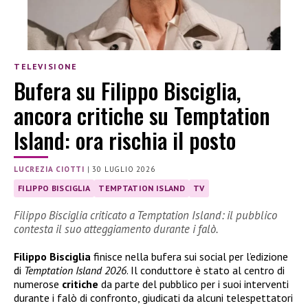
TELEVISIONE
Bufera su Filippo Bisciglia,
ancora critiche su Temptation
Island: ora rischia il posto
LUCREZIA CIOTTI
|
30 LUGLIO 2026
FILIPPO BISCIGLIA
TEMPTATION ISLAND
TV
Filippo Bisciglia criticato a Temptation Island: il pubblico
contesta il suo atteggiamento durante i falò.
Filippo Bisciglia
finisce nella bufera sui social per l’edizione
di
Temptation Island 2026
. Il conduttore è stato al centro di
numerose
critiche
da parte del pubblico per i suoi interventi
durante i falò di confronto, giudicati da alcuni telespettatori