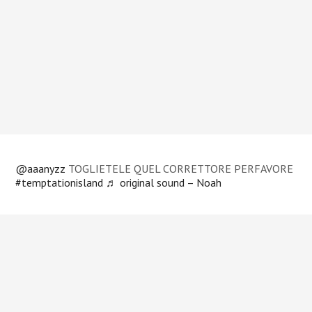
@aaanyzz
TOGLIETELE QUEL CORRETTORE PERFAVORE
#temptationisland
♬ original sound – Noah