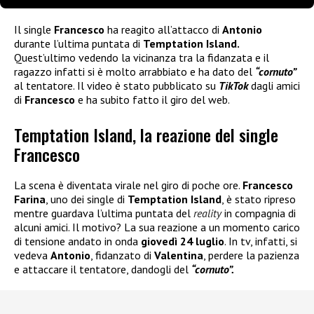
Il single
Francesco
ha reagito all’attacco di
Antonio
durante l’ultima puntata di
Temptation Island.
Quest’ultimo vedendo la vicinanza tra la fidanzata e il
ragazzo infatti si è molto arrabbiato e ha dato del
“cornuto”
al tentatore. Il video è stato pubblicato su
TikTok
dagli amici
di
Francesco
e ha subito fatto il giro del web.
Temptation Island, la reazione del single
Francesco
La scena è diventata virale nel giro di poche ore.
Francesco
Farina
, uno dei single di
Temptation Island
, è stato ripreso
mentre guardava l’ultima puntata del
reality
in compagnia di
alcuni amici. Il motivo? La sua reazione a un momento carico
di tensione andato in onda
giovedì 24 luglio
. In tv, infatti, si
vedeva
Antonio
, fidanzato di
Valentina
, perdere la pazienza
e attaccare il tentatore, dandogli del
“cornuto”.