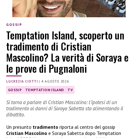
GOSSIP
Temptation Island, scoperto un
tradimento di Cristian
Mascolino? La verità di Soraya e
le prove di Pugnaloni
LUCREZIA CIOTTI
|
4 AGOSTO 2026
GOSSIP
TEMPTATION ISLAND
TV
Si torna a parlare di Cristian Mascolino: l’ipotesi di un
tradimento ai danni di Soraya Sabetta sta alimentando il
dibattito.
Un presunto
tradimento
riporta al centro del gossip
Cristian Mascolino
e Soraya Sabetta dopo Temptation