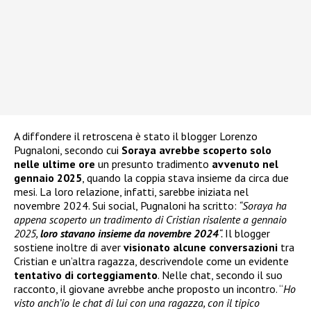
A diffondere il retroscena è stato il blogger Lorenzo
Pugnaloni, secondo cui
Soraya avrebbe scoperto solo
nelle ultime ore
un presunto tradimento
avvenuto nel
gennaio 2025
, quando la coppia stava insieme da circa due
mesi. La loro relazione, infatti, sarebbe iniziata nel
novembre 2024. Sui social, Pugnaloni ha scritto:
“Soraya ha
appena scoperto un tradimento di Cristian risalente a gennaio
2025,
loro stavano insieme da novembre 2024
“.
Il blogger
sostiene inoltre di aver
visionato alcune conversazioni
tra
Cristian e un’altra ragazza, descrivendole come un evidente
tentativo di corteggiamento
. Nelle chat, secondo il suo
racconto, il giovane avrebbe anche proposto un incontro. “
Ho
visto anch’io le chat di lui con una ragazza, con il tipico