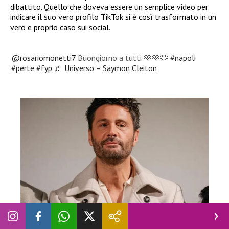
dibattito. Quello che doveva essere un semplice video per
indicare il suo vero profilo TikTok si è così trasformato in un
vero e proprio caso sui social.
@rosariomonetti7
Buongiorno a tutti 🫶🫶🫶
#napoli
#perte
#fyp
♬ Universo – Saymon Cleiton
TELEVISIONE