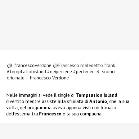
@_francescoverdone
@Francesco maledetto frank
#temptationisland
#neiperteee
#perteeee
♬ suono
originale – Francesco Verdone
Nelle immagini si vede il single di
Temptation Island
divertito mentre assiste alla sfuriata di
Antonio
, che, a sua
volta, nel programma aveva appena visto un filmato
dell’esterna tra
Francesco
e la sua compagna.