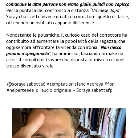
comunque le altre persone non erano gialle, quindi non capisco
”.
Per la puntata del confronto a distanza
“Un mese dopo
”,
Soraya ha scelto invece un altro correttore, quello di Tarte,
ottenendo un risultato apparso differente.
Nonostante le polemiche, il curioso caso del correttore ha
contribuito ad aumentare la popolarità della ragazza, che
oggi sembra affrontare la vicenda con ironia. “
Non riesco
proprio a spiegarmelo
”, ha ammesso, lasciando ai make up
artist il compito di trovare una risposta al mistero di quel
trucco diventato virale.
@soraya.sabetta6
#temptationisland
#soraya
#for
#neiperteeee
♬ audio originale – Soraya sabettafp