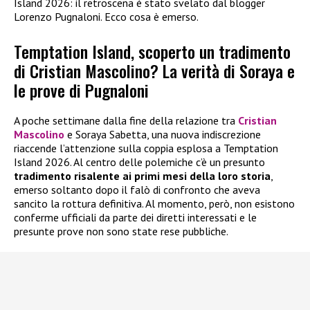
Island 2026: il retroscena è stato svelato dal blogger
Lorenzo Pugnaloni. Ecco cosa è emerso.
Temptation Island, scoperto un tradimento
di Cristian Mascolino? La verità di Soraya e
le prove di Pugnaloni
A poche settimane dalla fine della relazione tra
Cristian
Mascolino
e Soraya Sabetta, una nuova indiscrezione
riaccende l’attenzione sulla coppia esplosa a Temptation
Island 2026. Al centro delle polemiche c’è un presunto
tradimento risalente ai primi mesi della loro storia
,
emerso soltanto dopo il falò di confronto che aveva
sancito la rottura definitiva. Al momento, però, non esistono
conferme ufficiali da parte dei diretti interessati e le
presunte prove non sono state rese pubbliche.