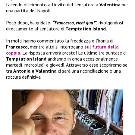
facendo riferimento all’invito del tentatore a
Valentina
per
una partita del Napoli.
Poco dopo, ha gridato:
“Francesco, vieni qua!”
,
rivolgendosi
direttamente al tentatore di
Temptation Island.
In molti hanno commentato la freddezza e l’ironia di
Francesco
, mentre altri si interrogano
sul futuro della
coppia.
La risposta arriverà presto! Le ultime tre puntate di
Temptation Island
andranno in onda eccezionalmente
martedì, mercoledì e giovedì. Attraverso esse scopriremo se
tra
Antonio e Valentina
ci sarà una riconciliazione o una
rottura definitiva.