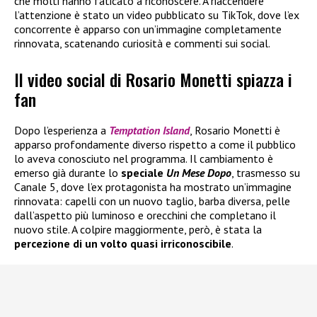
che molti hanno faticato a riconoscere. A riaccendere
l’attenzione è stato un video pubblicato su TikTok, dove l’ex
concorrente è apparso con un’immagine completamente
rinnovata, scatenando curiosità e commenti sui social.
Il video social di Rosario Monetti spiazza i
fan
Dopo l’esperienza a
Temptation Island
, Rosario Monetti è
apparso profondamente diverso rispetto a come il pubblico
lo aveva conosciuto nel programma. Il cambiamento è
emerso già durante lo
speciale
Un Mese Dopo
, trasmesso su
Canale 5, dove l’ex protagonista ha mostrato un’immagine
rinnovata: capelli con un nuovo taglio, barba diversa, pelle
dall’aspetto più luminoso e orecchini che completano il
nuovo stile. A colpire maggiormente, però, è stata la
percezione di un volto quasi irriconoscibile
.