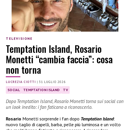
TELEVISIONE
Temptation Island, Rosario
Monetti “cambia faccia”: cosa
non torna
LUCREZIA CIOTTI
|
31 LUGLIO 2026
SOCIAL
TEMPTATION ISLAND
TV
Dopo Temptation Island, Rosario Monetti torna sui social con
un look inedito: i fan faticano a riconoscerlo.
Rosario
Monetti sorprende i fan dopo
Temptation Island
:
nuovo taglio di capelli, barba, pelle più luminosa e un volto