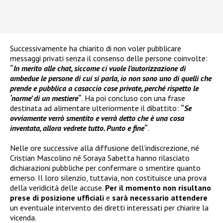
Successivamente ha chiarito di non voler pubblicare
messaggi privati senza il consenso delle persone coinvolte:
“
In merito alle chat, siccome ci vuole l’autorizzazione di
ambedue le persone di cui si parla, io non sono uno di quelli che
prende e pubblica a casaccio cose private, perché rispetto le
‘norme’ di un mestiere
“
. Ha poi concluso con una frase
destinata ad alimentare ulteriormente il dibattito:
“
Se
ovviamente verrò smentito e verrà detto che è una cosa
inventata, allora vedrete tutto. Punto e fine
“
.
Nelle ore successive alla diffusione dell’indiscrezione, né
Cristian Mascolino né Soraya Sabetta hanno rilasciato
dichiarazioni pubbliche per confermare o smentire quanto
emerso. Il loro silenzio, tuttavia, non costituisce una prova
della veridicità delle accuse.
Per il momento non risultano
prese di posizione ufficiali
e
sarà necessario attendere
un eventuale intervento dei diretti interessati per chiarire la
vicenda.