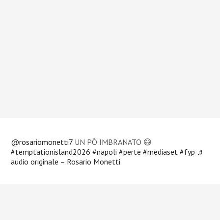
@rosariomonetti7
UN PÒ IMBRANATO 😅
#temptationisland2026
#napoli
#perte
#mediaset
#fyp
♬
audio originale – Rosario Monetti