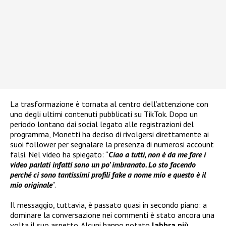
La trasformazione è tornata al centro dell’attenzione con
uno degli ultimi contenuti pubblicati su TikTok. Dopo un
periodo lontano dai social legato alle registrazioni del
programma, Monetti ha deciso di rivolgersi direttamente ai
suoi follower per segnalare la presenza di numerosi account
falsi. Nel video ha spiegato: “
Ciao a tutti, non è da me fare i
video parlati infatti sono un po’ imbranato. Lo sto facendo
perché ci sono tantissimi profili fake a nome mio e questo è il
mio originale
”.
Il messaggio, tuttavia, è passato quasi in secondo piano: a
dominare la conversazione nei commenti è stato ancora una
volta il suo aspetto. Alcuni hanno notato
labbra più