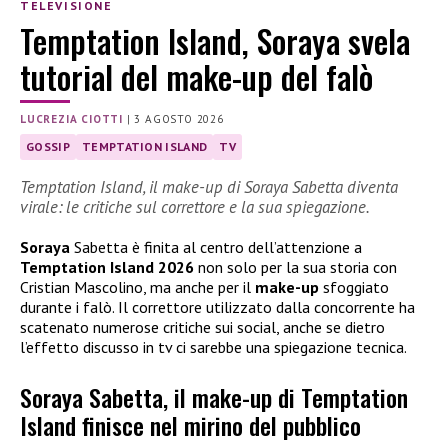
TELEVISIONE
Temptation Island, Soraya svela
tutorial del make-up del falò
LUCREZIA CIOTTI
|
3 AGOSTO 2026
GOSSIP
TEMPTATION ISLAND
TV
Temptation Island, il make-up di Soraya Sabetta diventa
virale: le critiche sul correttore e la sua spiegazione.
Soraya
Sabetta è finita al centro dell’attenzione a
Temptation Island 2026
non solo per la sua storia con
Cristian Mascolino, ma anche per il
make-up
sfoggiato
durante i falò. Il correttore utilizzato dalla concorrente ha
scatenato numerose critiche sui social, anche se dietro
l’effetto discusso in tv ci sarebbe una spiegazione tecnica.
Soraya Sabetta, il make-up di Temptation
Island finisce nel mirino del pubblico