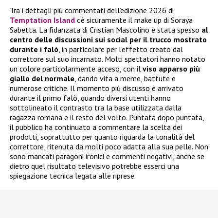
Tra i dettagli più commentati dell’edizione 2026 di
Temptation Island
c’è sicuramente il make up di Soraya
Sabetta. La fidanzata di Cristian Mascolino è stata spesso
al
centro delle discussioni sui social per il trucco mostrato
durante i falò
, in particolare per l’effetto creato dal
correttore sul suo incarnato. Molti spettatori hanno notato
un colore particolarmente acceso, con il
viso apparso più
giallo del normale
, dando vita a meme, battute e
numerose critiche. Il momento più discusso è arrivato
durante il primo falò, quando diversi utenti hanno
sottolineato il contrasto tra la base utilizzata dalla
ragazza romana e il resto del volto. Puntata dopo puntata,
il pubblico ha continuato a commentare la scelta dei
prodotti, soprattutto per quanto riguarda la tonalità del
correttore, ritenuta da molti poco adatta alla sua pelle. Non
sono mancati paragoni ironici e commenti negativi, anche se
dietro quel risultato televisivo potrebbe esserci una
spiegazione tecnica legata alle riprese.