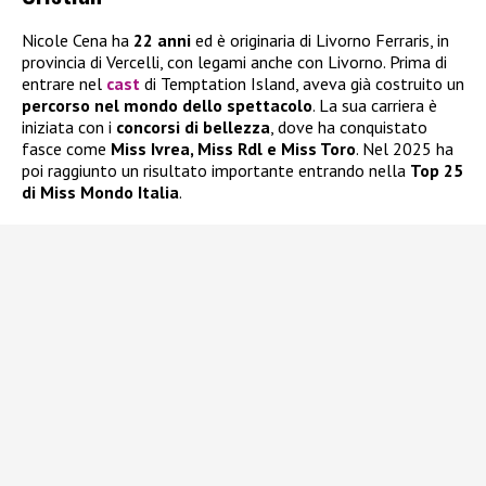
Nicole Cena ha
22 anni
ed è originaria di Livorno Ferraris, in
provincia di Vercelli, con legami anche con Livorno. Prima di
entrare nel
cast
di Temptation Island, aveva già costruito un
percorso nel mondo dello spettacolo
. La sua carriera è
iniziata con i
concorsi di bellezza
, dove ha conquistato
fasce come
Miss Ivrea, Miss Rdl e Miss Toro
. Nel 2025 ha
poi raggiunto un risultato importante entrando nella
Top 25
di Miss Mondo Italia
.