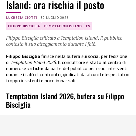
Island: ora rischia il posto
LUCREZIA CIOTTI
|
30 LUGLIO 2026
FILIPPO BISCIGLIA
TEMPTATION ISLAND
TV
Filippo Bisciglia criticato a Temptation Island: il pubblico
contesta il suo atteggiamento durante i falò.
Filippo Bisciglia
finisce nella bufera sui social per l’edizione
di
Temptation Island 2026
. Il conduttore è stato al centro di
numerose
critiche
da parte del pubblico per i suoi interventi
durante i falò di confronto, giudicati da alcuni telespettatori
troppo insistenti e poco imparziali.
Temptation Island 2026, bufera su Filippo
Bisciglia