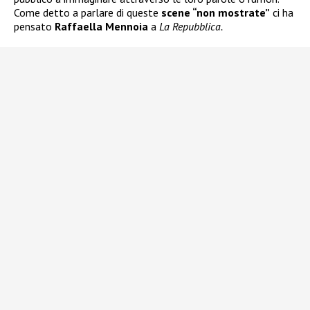
Come detto a parlare di queste
scene “non mostrate”
ci ha
pensato
Raffaella Mennoia
a
La Repubblica.