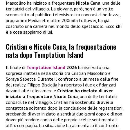
Mascolino ha iniziato a frequentare
Nicole Cena
, una delle
tentatrici del villaggio. La giovane, però, non è un volto
sconosciuto al pubblico televisivo: tra concorsi di bellezza,
programmi Mediaset e oltre 200mila follower, ha già
costruito una carriera nel mondo dello spettacolo. Ecco
chi
è
e cosa sappiamo di lei.
Cristian e Nicole Cena, la frequentazione
nata dopo Temptation Island
Il finale di
Temptation Island
2026
ha riservato una
sorpresa inattesa nella storia tra Cristian Mascolino e
Soraya Sabetta. Durante il confronto a un mese dalla fine
del reality, Filippo Bisciglia ha riportato i due ex fidanzati
davanti alle telecamere e
Cristian ha rivelato di aver
iniziato a frequentare
Nicole Cena
, una delle tentatrici
conosciute nel villaggio. Cristian ha sostenuto di averla
contattata soltanto dopo la conclusione delle registrazioni,
precisando di aver iniziato a sentirla due giorni dopo e di non
dover più rendere conto delle proprie scelte sentimentali
all’ex compagna. La situazione ha alimentato il confronto