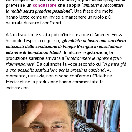
preferire un
conduttore
che sappia “
limitarsi a raccontare
la realtà, senza prendere posizione
“
. Una frase che molti
hanno letto come un invito a mantenere un ruolo più
neutrale durante i confronti.
A far discutere è stata poi un’indiscrezione di Amedeo Venza.
Secondo l’esperto di gossip, “
gli addetti ai lavori non sarebbero
entusiasti della conduzione di Filippo Bisciglia in quest’ultima
edizione di Temptation Island
“. In alcune registrazioni, la
produzione sarebbe arrivata a “
interrompere le riprese e farlo
ridimensionare
“. Da qui anche la voce secondo cui “
si pensa già
a una possibile sostituzione per la prossima edizione
“. Al
momento, tuttavia, non ci sono conferme ufficiali: né
Mediaset né la produzione hanno commentato le
indiscrezioni.