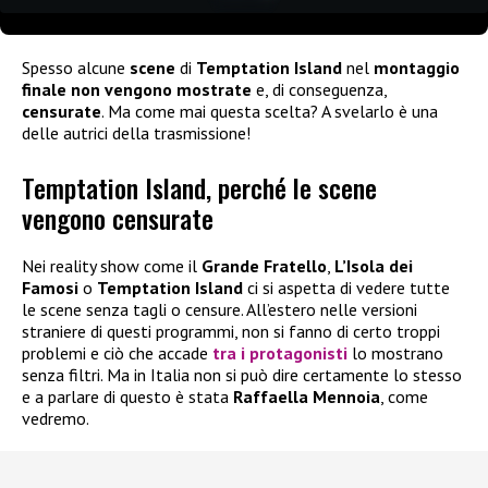
Spesso alcune
scene
di
Temptation Island
nel
montaggio
finale non vengono mostrate
e, di conseguenza,
censurate
. Ma come mai questa scelta? A svelarlo è una
delle autrici della trasmissione!
Temptation Island, perché le scene
vengono censurate
Nei reality show come il
Grande Fratello
,
L’Isola dei
Famosi
o
Temptation Island
ci si aspetta di vedere tutte
le scene senza tagli o censure. All’estero nelle versioni
straniere di questi programmi, non si fanno di certo troppi
problemi e ciò che accade
tra i protagonisti
lo mostrano
senza filtri. Ma in Italia non si può dire certamente lo stesso
e a parlare di questo è stata
Raffaella Mennoia
, come
vedremo.