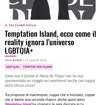
IL TACCUINO VIOLA
Temptation Island, ecco come il
reality ignora l’universo
LGBTQIA+
LUCA BURINI
|
27 LUGLIO 2026
LGBTQIA+
TEMPTATION ISLAND
Come mai il format di Maria De Filippi non ha mai
sperimentato un viaggio nei sentimenti anche con coppie
dello stesso sesso?
Tra proposte di matrimonio, coppie che si mollano, coppie
che si danno una seconda chance, anche quest’anno
Temptation Island
ha stregato le sere d’estate in tv.