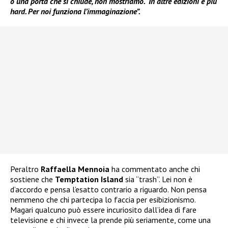
o una porta che si chiude, non mostriamo. In altre edizioni è più
hard. Per noi funziona l’immaginazione”.
Peraltro
Raffaella Mennoia
ha commentato anche chi
sostiene che
Temptation Island
sia “trash”. Lei non è
d’accordo e pensa l’esatto contrario a riguardo. Non pensa
nemmeno che chi partecipa lo faccia per esibizionismo.
Magari qualcuno può essere incuriosito dall’idea di fare
televisione e chi invece la prende più seriamente, come una