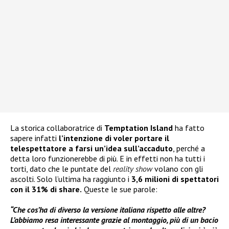
La storica collaboratrice di
Temptation Island
ha fatto
sapere infatti
l’intenzione di voler portare il
telespettatore a farsi un’idea sull’accaduto
, perché a
detta loro funzionerebbe di più. E in effetti non ha tutti i
torti, dato che le puntate del
reality show
volano con gli
ascolti. Solo l’ultima ha raggiunto i
3,6 milioni di spettatori
con il 31% di share.
Queste le sue parole:
“Che cos’ha di diverso la versione italiana rispetto alle altre?
L’abbiamo resa interessante grazie al montaggio, più di un bacio