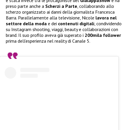
è stata invece tra le protagoniste del
GialappaShow
e ha
preso parte anche a
Scherzi a Parte
, collaborando allo
scherzo organizzato ai danni della giornalista Francesca
Barra. Parallelamente alla televisione, Nicole
lavora nel
settore della moda
e dei
contenuti digitali
, condividendo
su Instagram shooting, viaggi, beauty e collaborazioni con
brand. Il suo profilo aveva già superato i
200mila follower
prima dell’esperienza nel reality di Canale 5.