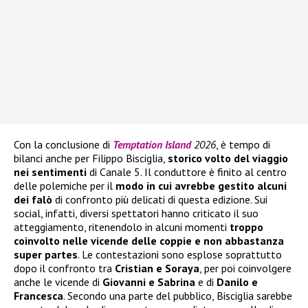
Con la conclusione di
Temptation Island
2026
, è tempo di
bilanci anche per Filippo Bisciglia,
storico volto del viaggio
nei sentimenti
di Canale 5. Il conduttore è finito al centro
delle polemiche per il
modo in cui avrebbe gestito alcuni
dei falò
di confronto più delicati di questa edizione. Sui
social, infatti, diversi spettatori hanno criticato il suo
atteggiamento, ritenendolo in alcuni momenti
troppo
coinvolto nelle vicende delle coppie e non abbastanza
super partes
. Le contestazioni sono esplose soprattutto
dopo il confronto tra
Cristian e Soraya
, per poi coinvolgere
anche le vicende di
Giovanni e Sabrina
e di
Danilo e
Francesca
. Secondo una parte del pubblico, Bisciglia sarebbe