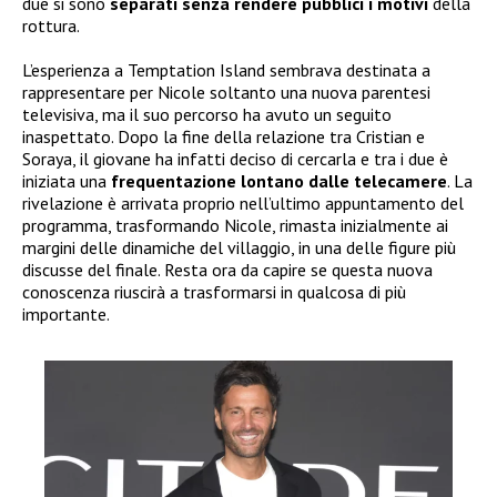
due si sono
separati senza rendere pubblici i motivi
della
rottura.
L’esperienza a Temptation Island sembrava destinata a
rappresentare per Nicole soltanto una nuova parentesi
televisiva, ma il suo percorso ha avuto un seguito
inaspettato. Dopo la fine della relazione tra Cristian e
Soraya, il giovane ha infatti deciso di cercarla e tra i due è
iniziata una
frequentazione lontano dalle telecamere
. La
rivelazione è arrivata proprio nell’ultimo appuntamento del
programma, trasformando Nicole, rimasta inizialmente ai
margini delle dinamiche del villaggio, in una delle figure più
discusse del finale. Resta ora da capire se questa nuova
conoscenza riuscirà a trasformarsi in qualcosa di più
importante.