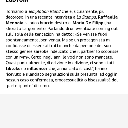
Torniamo a
Temptation Island
che è, sicuramente, più
decoroso. In una recente intervista a
La Stampa
,
Raffaella
Mennoia
, storico braccio destro di
Maria De Filippi
, ha
sfiorato l’argomento. Parlando di un eventuale coming out
sull’isola delle tentazioni ha detto: «Se venisse fuori
spontaneamente, ben venga. Ma se un protagonista mi
confidasse di essere attratto anche da persone del suo
stesso genere sarebbe indelicato che il partner lo scoprisse
con un rvm». Certo, negli anni le voci non sono mancate.
Quasi puntualmente, di edizione in edizione, ci sono stati
tiktoker
o
influencer
che, annunciato il “cast”, hanno
ricevuto e rilanciato segnalazioni sulla presunta, ad oggi in
nessun caso confermata, omosessualità o bisessualità del
“partecipante” di turno.