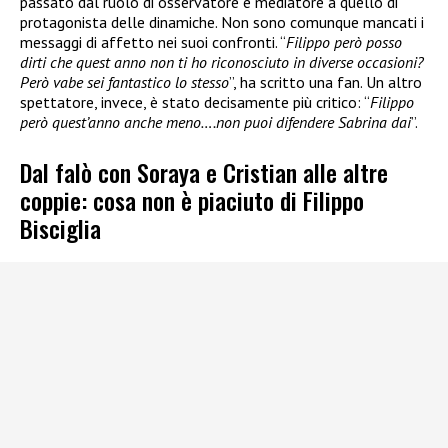
passato dal ruolo di osservatore e mediatore a quello di
protagonista delle dinamiche. Non sono comunque mancati i
messaggi di affetto nei suoi confronti. “
Filippo però posso
dirti che quest anno non ti ho riconosciuto in diverse occasioni?
Però vabe sei fantastico lo stesso
”, ha scritto una fan. Un altro
spettatore, invece, è stato decisamente più critico: “
Filippo
però quest’anno anche meno….non puoi difendere Sabrina dai
”.
Dal falò con Soraya e Cristian alle altre
coppie: cosa non è piaciuto di Filippo
Bisciglia