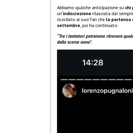
Abbiamo qualche anticipazione su
chi
un
‘indiscrezione
rilasciata dal sempr
ricordato ai suoi fan che
la partenza 
settembre
, poi ha continuato:
“Tra i tentatori potremmo ritrovare qual
dello scorso anno”.