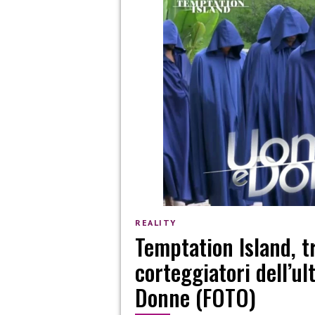
REALITY
Temptation Island, t
corteggiatori dell’ul
Donne (FOTO)