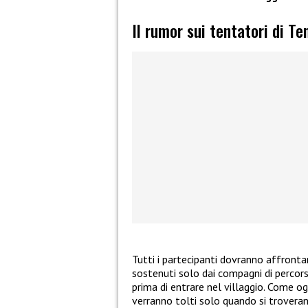
Il rumor sui tentatori di T
Tutti i partecipanti dovranno affrontar
sostenuti solo dai compagni di percor
prima di entrare nel villaggio. Come og
verranno tolti solo quando si trovera