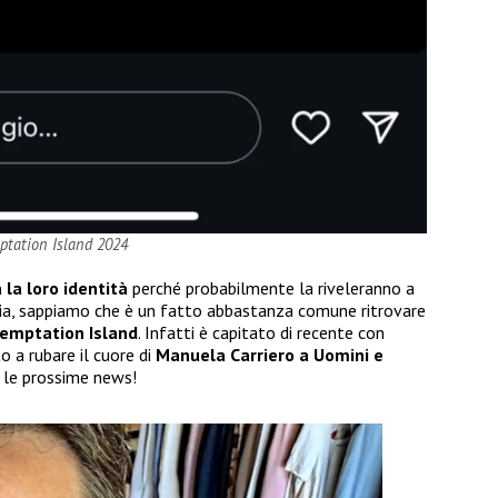
mptation Island 2024
la loro identità
perché probabilmente la riveleranno a
avia, sappiamo che è un fatto abbastanza comune ritrovare
 Temptation Island
. Infatti è capitato di recente con
o a rubare il cuore di
Manuela Carriero a Uomini e
e le prossime news!