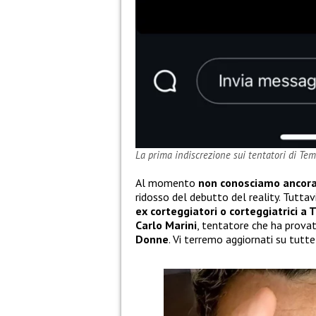
La prima indiscrezione sui tentatori di Te
Al momento
non conosciamo ancora 
ridosso del debutto del reality. Tutt
ex corteggiatori o corteggiatrici a
Carlo Marini
, tentatore che ha provat
Donne
. Vi terremo aggiornati su tutt