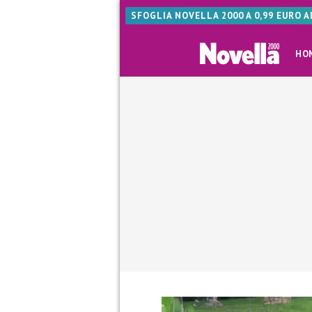
SFOGLIA NOVELLA 2000 A 0,99 EURO 
HO