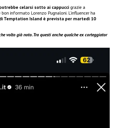
 potrebbe celarsi sotto ai cappucci
grazie a
e bon informato Lorenzo Pugnaloni. L’influencer ha
di Temptation Island è prevista per martedì 10
che volto già noto. Tra questi anche qualche ex corteggiator