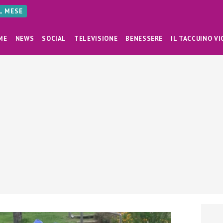
AL MESE
ME
NEWS
SOCIAL
TELEVISIONE
BENESSERE
IL TACCUINO VI