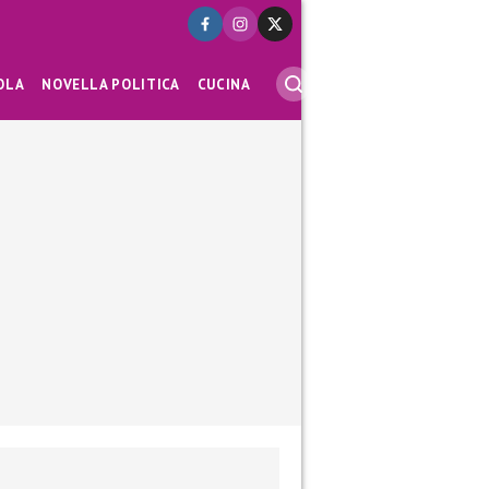
OLA
NOVELLA POLITICA
CUCINA