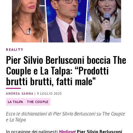
REALITY
Pier Silvio Berlusconi boccia The
Couple e La Talpa: “Prodotti
brutti brutti, fatti male”
ANDREA SANNA
|
9 LUGLIO 2025
LA TALPA
THE COUPLE
Ecco le dichiarazioni di Pier Silvio Berlusconi su The Couple
e La Talpa
In occasione dei palinsesti
Mediaset
Pier Silvio Berlusconi