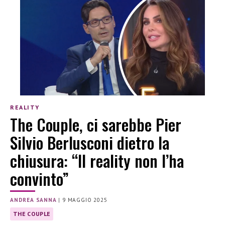
REALITY
The Couple, ci sarebbe Pier
Silvio Berlusconi dietro la
chiusura: “Il reality non l’ha
convinto”
ANDREA SANNA
|
9 MAGGIO 2025
THE COUPLE