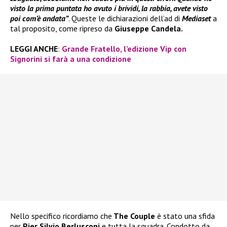
visto la prima puntata ho avuto i brividi, la rabbia, avete visto
poi com’è andata”
. Queste le dichiarazioni dell’ad di
Mediaset
a
tal proposito, come ripreso da
Giuseppe Candela.
LEGGI ANCHE
:
Grande Fratello, l’edizione Vip con
Signorini si farà a una condizione
Nello specifico ricordiamo che
The Couple
è stato una sfida
per
Pier Silvio Berlusconi
e tutta la squadra. Condotto da