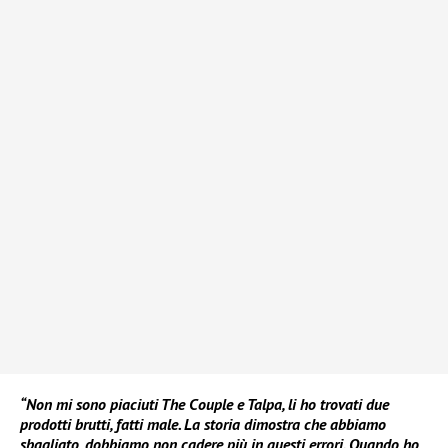
“Non mi sono piaciuti The Couple e Talpa, li ho trovati due
prodotti brutti, fatti male. La storia dimostra che abbiamo
sbagliato, dobbiamo non cadere più in questi errori. Quando ho