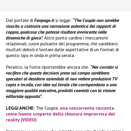
Dal portale di
Fanpage.it
si legge:
“The Couple non sarebbe
riuscito a costruire una narrazione autentica dei rapporti di
coppia, qualcosa che potesse risultare avvincente nelle
dinamiche di gioco”.
Altro punto cardine i meccanismi
relazionali, cuore pulsante del programma, che sarebbero
risultati deboli e lontani dalle aspettative di un format di
questo tipo in onda in prima serata.
Peraltro, la fonte riporterebbe ancora che:
“Nei corridoi si
vocifera che queste decisioni prese sul campo sarebbero
speculari al desiderio aziendale di non vedere produzioni TV
copia e incolla, con idee sul tavolo che corrispondano a una
maggiore qualità esecutiva, prodotti coerenti con la visione
editoriale appunto”.
LEGGI ANCHE:
The Couple,
una concorrente racconta
come hanno scoperto della chiusura improvvisa del
reality (VIDEO)