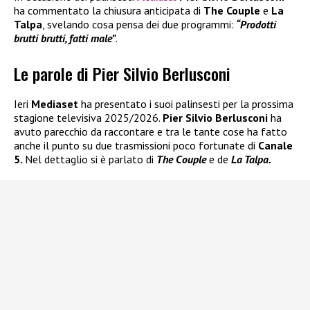
ha commentato la chiusura anticipata di
The Couple
e
La
Talpa
, svelando cosa pensa dei due programmi:
“Prodotti
brutti brutti, fatti male”
.
Le parole di Pier Silvio Berlusconi
Ieri
Mediaset
ha presentato i suoi palinsesti per la prossima
stagione televisiva 2025/2026.
Pier Silvio Berlusconi
ha
avuto parecchio da raccontare e tra le tante cose ha fatto
anche il punto su due trasmissioni poco fortunate di
Canale
5.
Nel dettaglio si è parlato di
The Couple
e de
La Talpa.