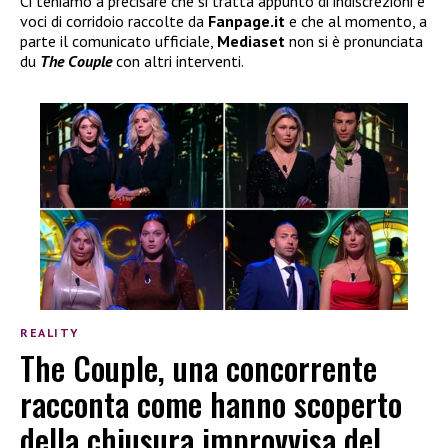
Ci teniamo a precisare che si tratta appunto di indiscrezioni e
voci di corridoio raccolte da
Fanpage.it
e che al momento, a
parte il comunicato ufficiale,
Mediaset
non si è pronunciata
du
The Couple
con altri interventi.
REALITY
The Couple, una concorrente
racconta come hanno scoperto
della chiusura improvvisa del