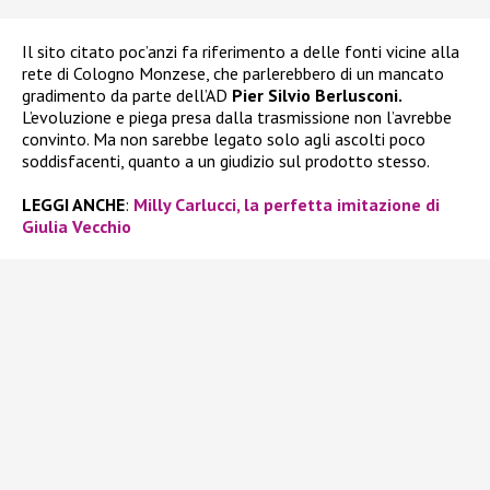
Il sito citato poc’anzi fa riferimento a delle fonti vicine alla
rete di Cologno Monzese, che parlerebbero di un mancato
gradimento da parte dell’AD
Pier Silvio Berlusconi.
L’evoluzione e piega presa dalla trasmissione non l’avrebbe
convinto. Ma non sarebbe legato solo agli ascolti poco
soddisfacenti, quanto a un giudizio sul prodotto stesso.
LEGGI ANCHE
:
Milly Carlucci, la perfetta imitazione di
Giulia Vecchio