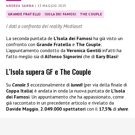
ANDREA SANNA
|
13 MAGGIO 2025
GRANDE FRATELLO
ISOLA DEI FAMOSI
THE COUPLE
I dati a confronto dei reality Mediaset
La seconda puntata de
L’Isola dei Famosi
ha già visto un
confronto con
Grande Fratello
e
The Couple.
L’appuntamento condotto da
Veronica Gentili
infatti ha
fatto meglio sia di
Alfonso Signorini
che di
Ilary Blasi
!
L’Isola supera GF e The Couple
Su
Canale 5
eccezionalmente di
lunedì
(per via della finale di
Coppa Italia
) è andata in onda la nuova puntata de
L’Isola
dei Famosi
. Un appuntamento che ha appassionato, come
già raccontato in un precedente articolo e rivelato da
Davide Maggio
,
2.049.000 spettatori
con il
17,5%
di
share
.