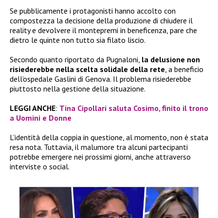
Se pubblicamente i protagonisti hanno accolto con
compostezza la decisione della produzione di chiudere il
reality e devolvere il montepremi in beneficenza, pare che
dietro le quinte non tutto sia filato liscio.
Secondo quanto riportato da Pugnaloni,
la delusione non
risiederebbe nella scelta solidale della rete
, a beneficio
dell’ospedale Gaslini di Genova. Il problema risiederebbe
piuttosto nella gestione della situazione.
LEGGI ANCHE
:
Tina Cipollari saluta Cosimo, finito il trono
a Uomini e Donne
L’identità della coppia in questione, al momento, non è stata
resa nota. Tuttavia, il malumore tra alcuni partecipanti
potrebbe emergere nei prossimi giorni, anche attraverso
interviste o social.