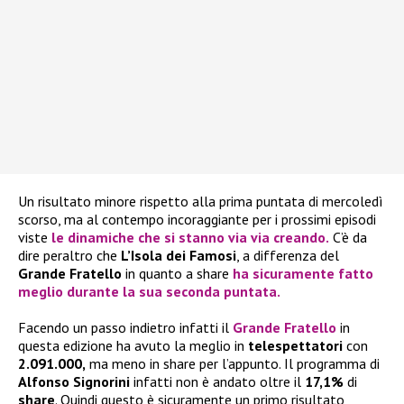
Un risultato minore rispetto alla prima puntata di mercoledì
scorso, ma al contempo incoraggiante per i prossimi episodi
viste
le dinamiche che si stanno via via creando.
C’è da
dire peraltro che
L’Isola dei Famosi
, a differenza del
Grande Fratello
in quanto a share
ha sicuramente fatto
meglio durante la sua seconda puntata.
Facendo un passo indietro infatti il
Grande Fratello
in
questa edizione ha avuto la meglio in
telespettatori
con
2.091.000,
ma meno in share per l’appunto. Il programma di
Alfonso Signorini
infatti non è andato oltre il
17,1%
di
share
. Quindi questo è sicuramente un primo risultato