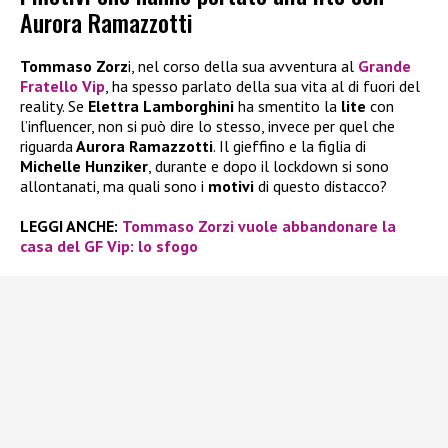
Aurora Ramazzotti
Tommaso Zorz
i, nel corso della sua avventura al
Grande
Fratello Vip
, ha spesso parlato della sua vita al di fuori del
reality. Se
Elettra Lamborghini
ha smentito la
lite
con
l’influencer, non si può dire lo stesso, invece per quel che
riguarda
Aurora Ramazzotti
. Il gieffino e la figlia di
Michelle Hunziker
, durante e dopo il lockdown si sono
allontanati, ma quali sono i
motivi
di questo distacco?
LEGGI ANCHE:
Tommaso Zorzi
vuole abbandonare la
casa del GF Vip: lo sfogo