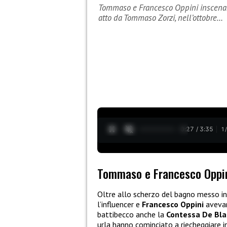
Tommaso e Francesco Oppini inscenano
atto da Tommaso Zorzi, nell’ottobre…
0:28 / 3:35
1
Tommaso e Francesco Oppini
Oltre allo scherzo del bagno messo i
l’influencer e
Francesco Oppini
avev
battibecco anche la
Contessa De Bla
urla hanno cominciato a riecheggiare i