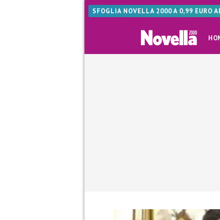
SFOGLIA NOVELLA 2000 A 0,99 EURO 
HO