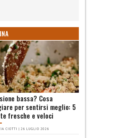
INA
sione bassa? Cosa
iare per sentirsi meglio: 5
tte fresche e veloci
IA CIOTTI | 26 LUGLIO 2026