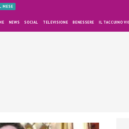
AL MESE
ME
NEWS
SOCIAL
TELEVISIONE
BENESSERE
IL TACCUINO VI