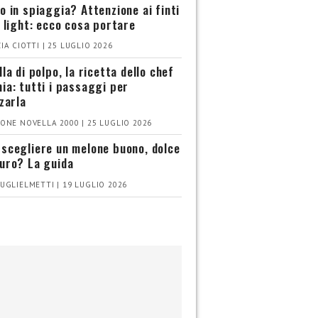
o in spiaggia? Attenzione ai finti
i light: ecco cosa portare
IA CIOTTI | 25 LUGLIO 2026
la di polpo, la ricetta dello chef
ia: tutti i passaggi per
zzarla
ONE NOVELLA 2000 | 25 LUGLIO 2026
scegliere un melone buono, dolce
uro? La guida
UGLIELMETTI | 19 LUGLIO 2026