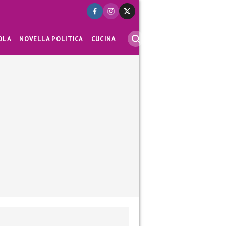
OLA
NOVELLA POLITICA
CUCINA