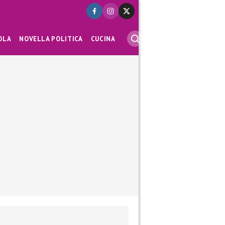
OLA
NOVELLA POLITICA
CUCINA