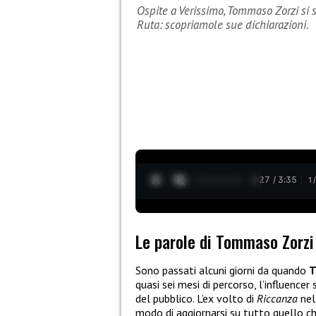
Ospite a Verissimo, Tommaso Zorzi si 
Ruta: scopriamole sue dichiarazioni.
0:28 / 3:35
1
Le parole di Tommaso Zorzi
Sono passati alcuni giorni da quando
T
quasi sei mesi di percorso, l’influencer 
del pubblico. L’ex volto di
Riccanza
nel
modo di aggiornarsi su tutto quello ch