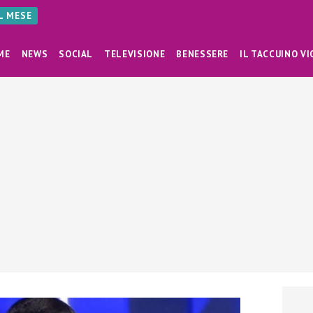
AL MESE
ME
NEWS
SOCIAL
TELEVISIONE
BENESSERE
IL TACCUINO VI