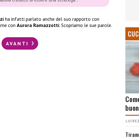
zi
ha infatti parlato anche del suo rapporto con
game con
Aurora Ramazzotti
. Scopriamo le sue parole.
CUC
AVANTI
Come
buon
LUCREZ
Tiram