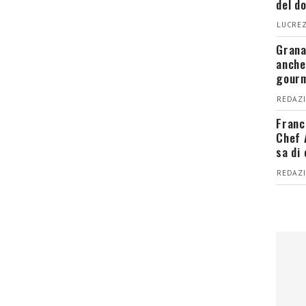
del d
LUCREZ
Grana
anche
gour
REDAZI
Franc
Chef 
sa di
REDAZI