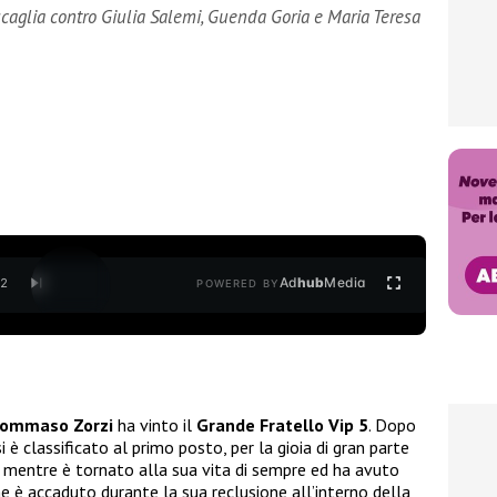
scaglia contro Giulia Salemi, Guenda Goria e Maria Teresa
Ad
hub
Media
/
2
POWERED BY
ommaso Zorzi
ha vinto il
Grande Fratello Vip 5
. Dopo
si è classificato al primo posto, per la gioia di gran parte
 mentre è tornato alla sua vita di sempre ed ha avuto
e è accaduto durante la sua reclusione all’interno della