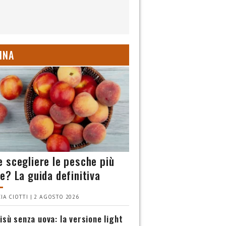
INA
 scegliere le pesche più
e? La guida definitiva
IA CIOTTI | 2 AGOSTO 2026
isù senza uova: la versione light