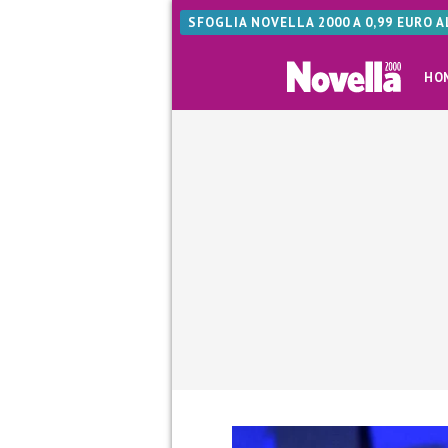
SFOGLIA NOVELLA 2000 A 0,99 EURO 
HO