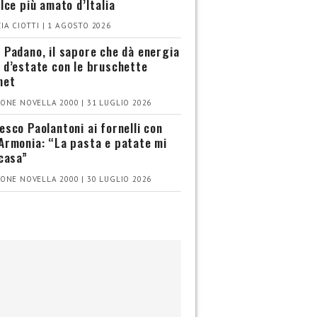
olce più amato d’Italia
IA CIOTTI | 1 AGOSTO 2026
 Padano, il sapore che dà energia
 d’estate con le bruschette
met
ONE NOVELLA 2000 | 31 LUGLIO 2026
esco Paolantoni ai fornelli con
Armonia: “La pasta e patate mi
 casa”
ONE NOVELLA 2000 | 30 LUGLIO 2026