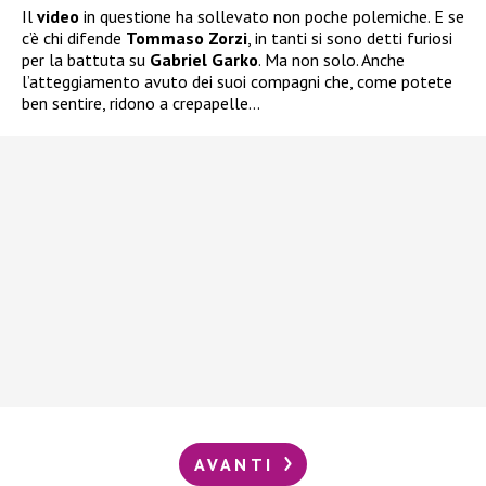
Il
video
in questione ha sollevato non poche polemiche. E se
c’è chi difende
Tommaso Zorzi
, in tanti si sono detti furiosi
per la battuta su
Gabriel Garko
. Ma non solo. Anche
l’atteggiamento avuto dei suoi compagni che, come potete
ben sentire, ridono a crepapelle…
AVANTI