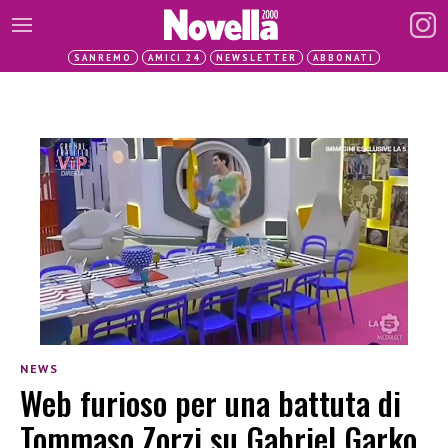
SANREMO
AMICI 24
NEWSLETTER
ABBONATI
NEWS
Web furioso per una battuta di
Tommaso Zorzi su Gabriel Garko