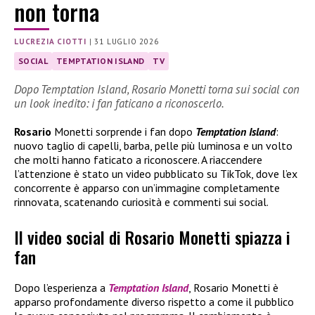
non torna
LUCREZIA CIOTTI
|
31 LUGLIO 2026
SOCIAL
TEMPTATION ISLAND
TV
Dopo Temptation Island, Rosario Monetti torna sui social con
un look inedito: i fan faticano a riconoscerlo.
Rosario
Monetti sorprende i fan dopo
Temptation Island
:
nuovo taglio di capelli, barba, pelle più luminosa e un volto
che molti hanno faticato a riconoscere. A riaccendere
l’attenzione è stato un video pubblicato su TikTok, dove l’ex
concorrente è apparso con un’immagine completamente
rinnovata, scatenando curiosità e commenti sui social.
Il video social di Rosario Monetti spiazza i
fan
Dopo l’esperienza a
Temptation Island
, Rosario Monetti è
apparso profondamente diverso rispetto a come il pubblico