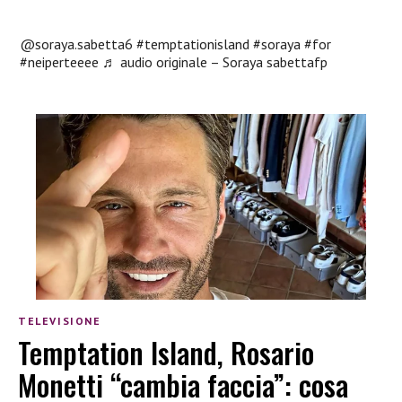
@soraya.sabetta6
#temptationisland
#soraya
#for
#neiperteeee
♬ audio originale – Soraya sabettafp
TELEVISIONE
Temptation Island, Rosario
Monetti “cambia faccia”: cosa