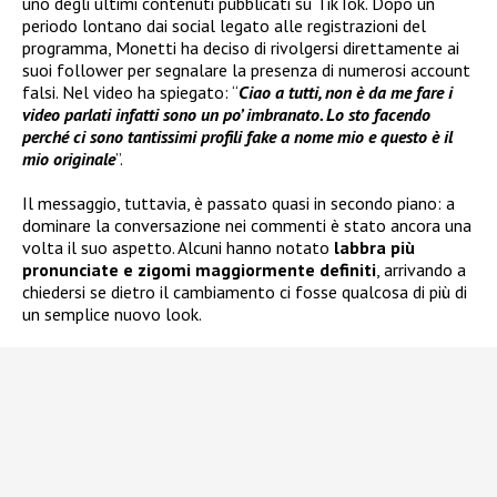
uno degli ultimi contenuti pubblicati su TikTok. Dopo un
periodo lontano dai social legato alle registrazioni del
programma, Monetti ha deciso di rivolgersi direttamente ai
suoi follower per segnalare la presenza di numerosi account
falsi. Nel video ha spiegato: “
Ciao a tutti, non è da me fare i
video parlati infatti sono un po’ imbranato. Lo sto facendo
perché ci sono tantissimi profili fake a nome mio e questo è il
mio originale
”.
Il messaggio, tuttavia, è passato quasi in secondo piano: a
dominare la conversazione nei commenti è stato ancora una
volta il suo aspetto. Alcuni hanno notato
labbra più
pronunciate e zigomi maggiormente definiti
, arrivando a
chiedersi se dietro il cambiamento ci fosse qualcosa di più di
un semplice nuovo look.