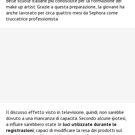
delle scuole italiane più conosciute per la formazione dei
make up artist. Grazie a questa preparazione, la giovane ha
anche lavorato per circa quattro mesi da Sephora come
truccatrice professionista.
Il discusso effetto visto in televisione, quindi, non sarebbe
dovuto a una mancanza di capacità. Secondo alcune ipotesi,
a influire sarebbero state le
luci utilizzate durante le
registrazioni
, capaci di modificare la resa dei prodotti sul