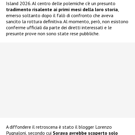
Island 2026. Al centro delle polemiche c’è un presunto
tradimento risalente ai primi mesi della loro storia
,
emerso soltanto dopo il falò di confronto che aveva
sancito la rottura definitiva. Al momento, però, non esistono
conferme ufficiali da parte dei diretti interessati e le
presunte prove non sono state rese pubbliche.
A diffondere il retroscena è stato il blogger Lorenzo
Pugnaloni, secondo cui
Soraya avrebbe scoperto solo