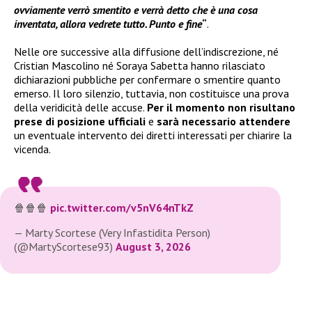
ovviamente verrò smentito e verrà detto che è una cosa
inventata, allora vedrete tutto. Punto e fine
“
.
Nelle ore successive alla diffusione dell’indiscrezione, né
Cristian Mascolino né Soraya Sabetta hanno rilasciato
dichiarazioni pubbliche per confermare o smentire quanto
emerso. Il loro silenzio, tuttavia, non costituisce una prova
della veridicità delle accuse.
Per il momento non risultano
prese di posizione ufficiali
e
sarà necessario attendere
un eventuale intervento dei diretti interessati per chiarire la
vicenda.
🍿🍿🍿
pic.twitter.com/v5nV64nTkZ
— Marty Scortese (Very Infastidita Person)
(@MartyScortese93)
August 3, 2026