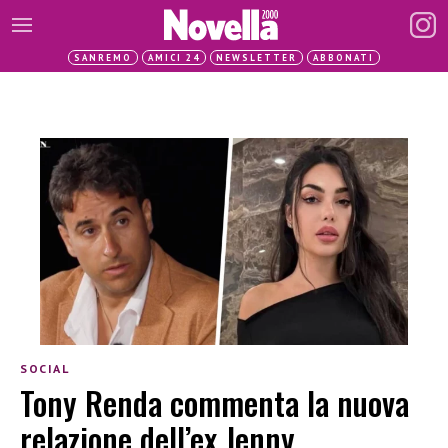
SANREMO
AMICI 24
NEWSLETTER
ABBONATI
SOCIAL
Tony Renda commenta la nuova
relazione dell’ex Jenny