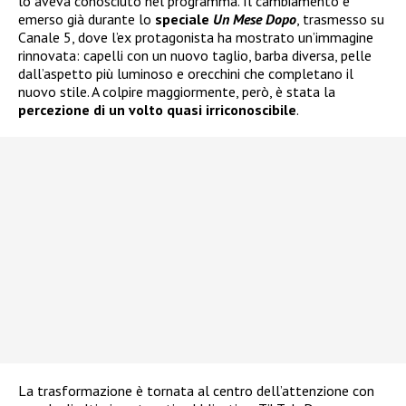
lo aveva conosciuto nel programma. Il cambiamento è
emerso già durante lo
speciale
Un Mese Dopo
, trasmesso su
Canale 5, dove l’ex protagonista ha mostrato un’immagine
rinnovata: capelli con un nuovo taglio, barba diversa, pelle
dall’aspetto più luminoso e orecchini che completano il
nuovo stile. A colpire maggiormente, però, è stata la
percezione di un volto quasi irriconoscibile
.
La trasformazione è tornata al centro dell’attenzione con