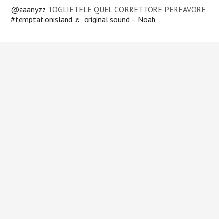
@aaanyzz
TOGLIETELE QUEL CORRETTORE PERFAVORE
#temptationisland
♬ original sound – Noah