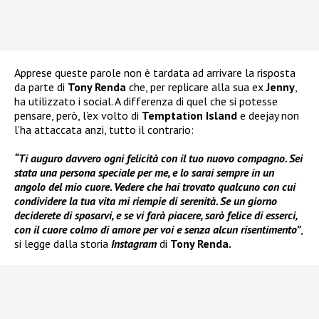
Apprese queste parole non è tardata ad arrivare la risposta
da parte di
Tony Renda
che, per replicare alla sua ex
Jenny
,
ha utilizzato i social. A differenza di quel che si potesse
pensare, però, l’ex volto di
Temptation Island
e deejay non
l’ha attaccata anzi, tutto il contrario:
“Ti auguro davvero ogni felicità con il tuo nuovo compagno. Sei
stata una persona speciale per me, e lo sarai sempre in un
angolo del mio cuore. Vedere che hai trovato qualcuno con cui
condividere la tua vita mi riempie di serenità. Se un giorno
deciderete di sposarvi, e se vi farà piacere, sarò felice di esserci,
con il cuore colmo di amore per voi e senza alcun risentimento”
,
si legge dalla storia
Instagram
di
Tony Renda.