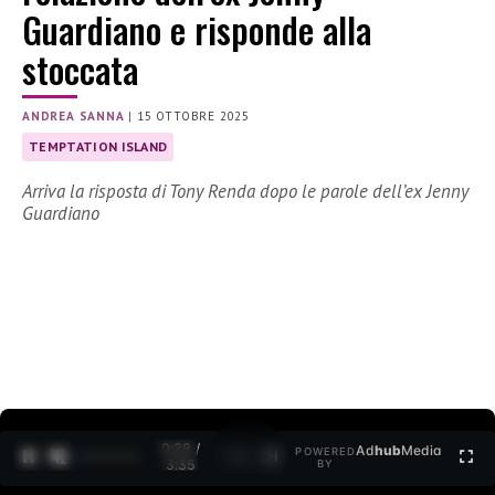
Guardiano e risponde alla
stoccata
ANDREA SANNA
|
15 OTTOBRE 2025
TEMPTATION ISLAND
Arriva la risposta di Tony Renda dopo le parole dell’ex Jenny
Guardiano
0:30 /
Ad
hub
Media
POWERED
1
/
2
3:35
BY