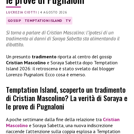
LUCREZIA CIOTTI
|
4 AGOSTO 2026
GOSSIP
TEMPTATION ISLAND
TV
Si torna a parlare di Cristian Mascolino: l’ipotesi di un
tradimento ai danni di Soraya Sabetta sta alimentando il
dibattito.
Un presunto
tradimento
riporta al centro del gossip
Cristian Mascolino
e Soraya Sabetta dopo Temptation
Island 2026: il retroscena è stato svelato dal blogger
Lorenzo Pugnaloni. Ecco cosa è emerso.
Temptation Island, scoperto un tradimento
di Cristian Mascolino? La verità di Soraya e
le prove di Pugnaloni
A poche settimane dalla fine della relazione tra
Cristian
Mascolino
e Soraya Sabetta, una nuova indiscrezione
riaccende l’attenzione sulla coppia esplosa a Temptation