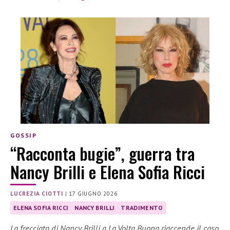
GOSSIP
“Racconta bugie”, guerra tra
Nancy Brilli e Elena Sofia Ricci
LUCREZIA CIOTTI
|
17 GIUGNO 2026
ELENA SOFIA RICCI
NANCY BRILLI
TRADIMENTO
La frecciata di Nancy Brilli a La Volta Buona riaccende il caso