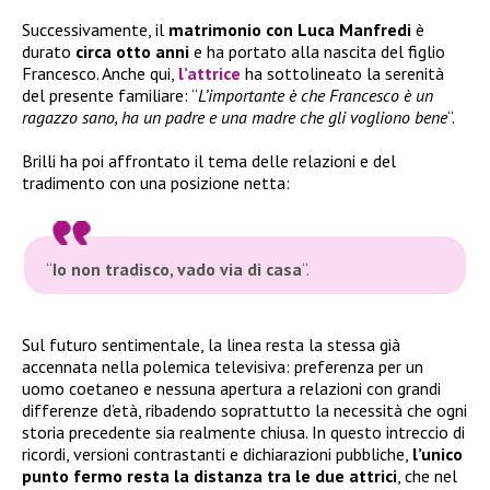
Successivamente, il
matrimonio con Luca Manfredi
è
durato
circa otto anni
e ha portato alla nascita del figlio
Francesco. Anche qui,
l’attrice
ha sottolineato la serenità
del presente familiare: “
L’importante è che Francesco è un
ragazzo sano, ha un padre e una madre che gli vogliono bene
“.
Brilli ha poi affrontato il tema delle relazioni e del
tradimento con una posizione netta:
“
Io non tradisco, vado via di casa
“.
Sul futuro sentimentale, la linea resta la stessa già
accennata nella polemica televisiva: preferenza per un
uomo coetaneo e nessuna apertura a relazioni con grandi
differenze d’età, ribadendo soprattutto la necessità che ogni
storia precedente sia realmente chiusa. In questo intreccio di
ricordi, versioni contrastanti e dichiarazioni pubbliche,
l’unico
punto fermo resta la distanza tra le due attrici
, che nel