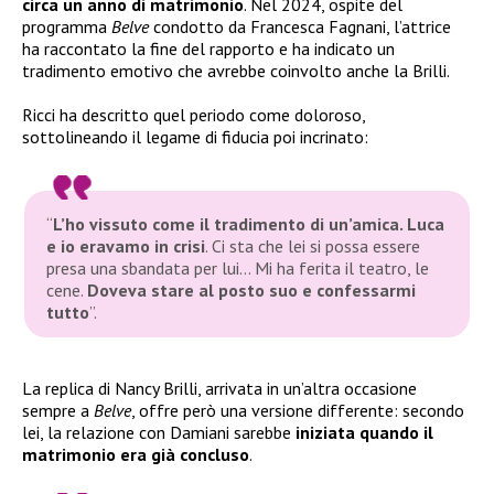
circa un anno di matrimonio
. Nel 2024, ospite del
programma
Belve
condotto da Francesca Fagnani, l’attrice
ha raccontato la fine del rapporto e ha indicato un
tradimento emotivo che avrebbe coinvolto anche la Brilli.
Ricci ha descritto quel periodo come doloroso,
sottolineando il legame di fiducia poi incrinato:
“
L’ho vissuto come il tradimento di un’amica. Luca
e io eravamo in crisi
. Ci sta che lei si possa essere
presa una sbandata per lui… Mi ha ferita il teatro, le
cene.
Doveva stare al posto suo e confessarmi
tutt
o
”.
La replica di Nancy Brilli, arrivata in un’altra occasione
sempre a
Belve
, offre però una versione differente: secondo
lei, la relazione con Damiani sarebbe
iniziata quando il
matrimonio era già concluso
.