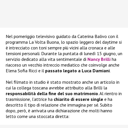
Nel pomeriggio televisivo guidato da Caterina Balivo con il
programma La Volta Buona, lo spazio leggero del daytime si
è intrecciato con toni sempre più vicini alla cronaca e alle
tensioni personali. Durante la puntata di lunedì 15 giugno, un
servizio dedicato alla vita sentimentale di
Nancy Brilli
ha
riacceso un vecchio intreccio mediatico che coinvolge anche
Elena Sofia Ricci e il
passato legato a Luca Damiani
.
Nel filmato in studio è stato mostrato anche un articolo in
cui la collega toscana avrebbe attribuito alla Brilli la
responsabilità della fine del suo matrimonio
. Al rientro in
trasmissione, l’attrice ha
chiarito di essere single
e ha
descritto il tipo di relazione che immagina per sé. Subito
dopo, però, è arrivata una dichiarazione che molti hanno
letto come una stoccata diretta: