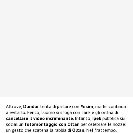
Altrove,
Dundar
tenta di parlare con
Yesim
, ma lei continua
a evitarlo. Ferito, l’uomo si sfoga con Tarik e gli ordina di
cancellare il video incriminante
. Intanto,
Ipek
pubblica sui
social un
fotomontaggio con Oltan
per celebrare le nozze:
un gesto che scatena la rabbia di
Oltan
. Nel frattempo,