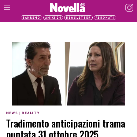
SANREMO
AMICI 24
NEWSLETTER
ABBONATI
NEWS
|
REALITY
Tradimento anticipazioni trama
puntata 31 ottobre 2025