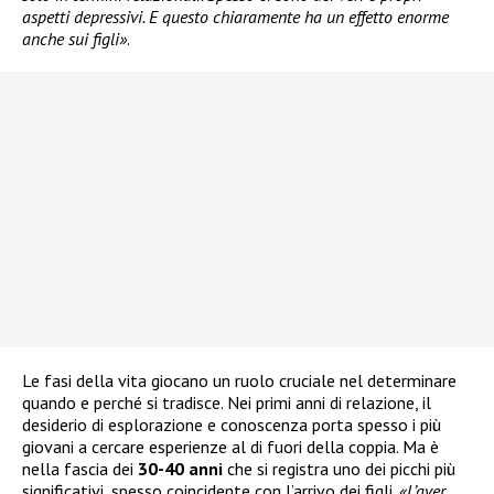
aspetti depressivi. E questo chiaramente ha un effetto enorme
anche sui figli»
.
Le fasi della vita giocano un ruolo cruciale nel determinare
quando e perché si tradisce. Nei primi anni di relazione, il
desiderio di esplorazione e conoscenza porta spesso i più
giovani a cercare esperienze al di fuori della coppia. Ma è
nella fascia dei
30-40 anni
che si registra uno dei picchi più
significativi, spesso coincidente con l’arrivo dei figli.
«L’aver