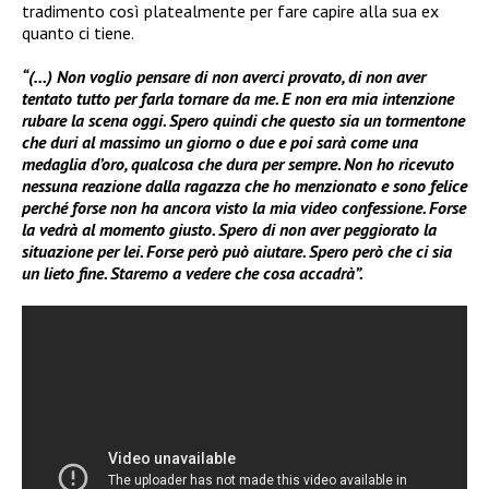
tradimento così platealmente per fare capire alla sua ex
quanto ci tiene.
“(…) Non voglio pensare di non averci provato, di non aver
tentato tutto per farla tornare da me.
E no
n era mia intenzione
rubare la scena oggi. Spero quindi che questo sia un tormentone
che duri al massimo un giorno o due e poi sarà come una
medaglia d’oro, qualcosa che dura per sempre. Non ho ricevuto
nessuna reazione dalla ragazza che ho menzionato e sono felice
perché forse non ha ancora visto la mia video confessione. Forse
la vedrà al momento giusto. Spero di non aver peggiorato la
situazione per lei. Forse però può aiutare. Spero però che ci sia
un lieto fine. Staremo a vedere che cosa accadrà”.