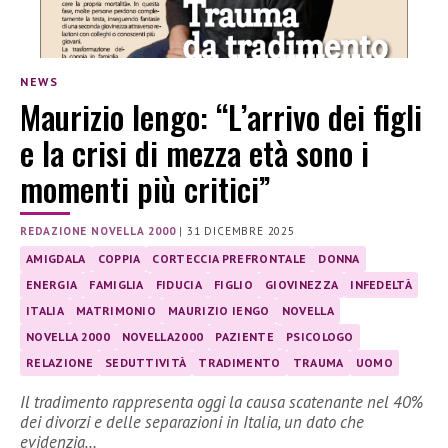
NEWS
Maurizio Iengo: “L’arrivo dei figli
e la crisi di mezza età sono i
momenti più critici”
REDAZIONE NOVELLA 2000
|
31 DICEMBRE 2025
AMIGDALA
COPPIA
CORTECCIA PREFRONTALE
DONNA
ENERGIA
FAMIGLIA
FIDUCIA
FIGLIO
GIOVINEZZA
INFEDELTÀ
ITALIA
MATRIMONIO
MAURIZIO IENGO
NOVELLA
NOVELLA 2000
NOVELLA2000
PAZIENTE
PSICOLOGO
RELAZIONE
SEDUTTIVITÀ
TRADIMENTO
TRAUMA
UOMO
Il tradimento rappresenta oggi la causa scatenante nel 40%
dei divorzi e delle separazioni in Italia, un dato che
evidenzia…