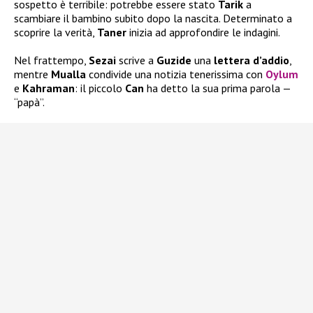
sospetto è terribile: potrebbe essere stato
Tarik
a
scambiare il bambino subito dopo la nascita. Determinato a
scoprire la verità,
Taner
inizia ad approfondire le indagini.
Nel frattempo,
Sezai
scrive a
Guzide
una
lettera d’addio
,
mentre
Mualla
condivide una notizia tenerissima con
Oylum
e
Kahraman
: il piccolo
Can
ha detto la sua prima parola —
“papà”.