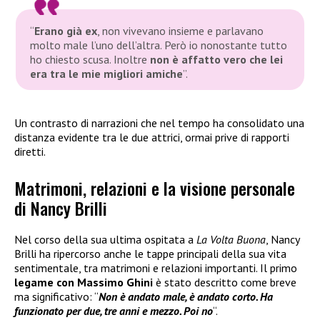
“
Erano già ex
, non vivevano insieme e parlavano
molto male l’uno dell’altra. Però io nonostante tutto
ho chiesto scusa. Inoltre
non è affatto vero che lei
era tra le mie migliori amiche
”.
Un contrasto di narrazioni che nel tempo ha consolidato una
distanza evidente tra le due attrici, ormai prive di rapporti
diretti.
Matrimoni, relazioni e la visione personale
di Nancy Brilli
Nel corso della sua ultima ospitata a
La Volta Buona
, Nancy
Brilli ha ripercorso anche le tappe principali della sua vita
sentimentale, tra matrimoni e relazioni importanti. Il primo
legame con Massimo Ghini
è stato descritto come breve
ma significativo: “
Non è andato male, è andato corto. Ha
funzionato per due, tre anni e mezzo. Poi no
“.