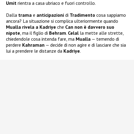
Umit
rientra a casa ubriaco e fuori controllo.
Dalla
trama
e
anticipazioni
di
Tradimento
cosa sappiamo
ancora? La situazione si complica ulteriormente quando
Mualla rivela a Kadriye
che
Can non è davvero suo
nipote
, ma il figlio di
Behram
.
Celal
la mette alle strette,
chiedendole cosa intenda fare, ma
Mualla
— temendo di
perdere
Kahraman
— decide di non agire e di lasciare che sia
lui a prendere le distanze da
Kadriye
.