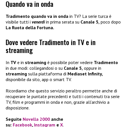
Quando va in onda
Tradimento quando va in onda
in TV? La serie turca è
visibile tutti i
venerdì
in prima serata su
Canale 5,
poco dopo
La Ruota della Fortuna.
Dove vedere Tradimento in TV e in
streaming
In
TV
e in
streaming
è possibile poter vedere
Tradimento
in due modi: collegandosi o su
Canale 5,
oppure in
streaming
sulla piattaforma di
Mediaset Infinity,
disponibile da sito, app o smart TV.
Ricordiamo che questo servizio peraltro permette anche di
recuperare le puntate precedenti e tutti i contenuti tra serie
TV, film e programmi in onda e non, grazie all’archivio a
disposizione.
Seguite
Novella 2000
anche
su:
Facebook
,
Instagram
e
X
.