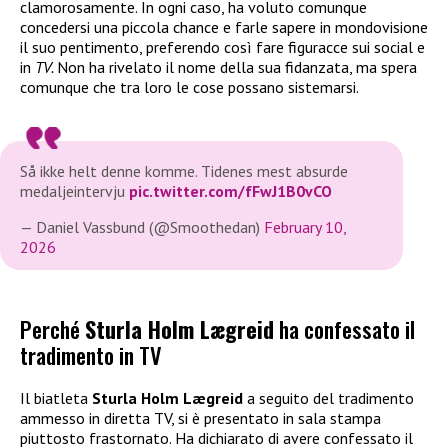
clamorosamente. In ogni caso, ha voluto comunque
concedersi una piccola chance e farle sapere in mondovisione
il suo pentimento, preferendo così fare figuracce sui social e
in
TV.
Non ha rivelato il nome della sua fidanzata, ma spera
comunque che tra loro le cose possano sistemarsi.
Så ikke helt denne komme. Tidenes mest absurde
medaljeintervju
pic.twitter.com/fFwJ1B0vCO
— Daniel Vassbund (@Smoothedan)
February 10,
2026
Perché
Sturla Holm Lægreid
ha confessato il
tradimento in TV
Il biatleta
Sturla Holm Lægreid
a seguito del tradimento
ammesso in diretta TV, si è presentato in sala stampa
piuttosto frastornato. Ha dichiarato di avere confessato il