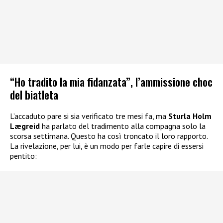
“Ho tradito la mia fidanzata”, l’ammissione choc
del biatleta
L’accaduto pare si sia verificato tre mesi fa, ma
Sturla Holm
Lægreid
ha parlato del tradimento alla compagna solo la
scorsa settimana. Questo ha così troncato il loro rapporto.
La rivelazione, per lui, è un modo per farle capire di essersi
pentito: