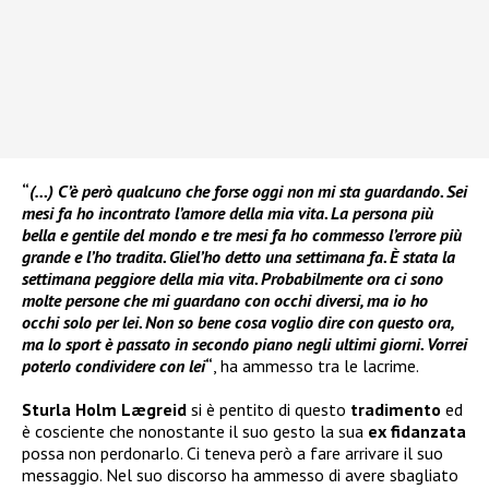
“
(…) C’è però qualcuno che forse oggi non mi sta guardando. Sei
mesi fa ho incontrato l’amore della mia vita. La persona più
bella e gentile del mondo e tre mesi fa ho commesso l’errore più
grande e l’ho tradita. Gliel’ho detto una settimana fa. È stata la
settimana peggiore della mia vita. Probabilmente ora ci sono
molte persone che mi guardano con occhi diversi, ma io ho
occhi solo per lei. Non so bene cosa voglio dire con questo ora,
ma lo sport è passato in secondo piano negli ultimi giorni. Vorrei
poterlo condividere con lei
“
, ha ammesso tra le lacrime.
Sturla Holm Lægreid
si è pentito di questo
tradimento
ed
è cosciente che nonostante il suo gesto la sua
ex fidanzata
possa non perdonarlo. Ci teneva però a fare arrivare il suo
messaggio. Nel suo discorso ha ammesso di avere sbagliato