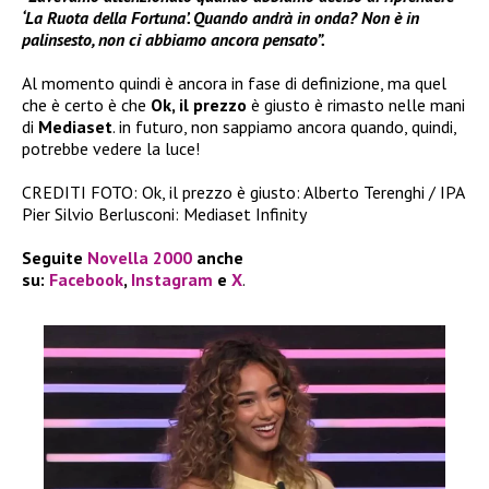
‘La Ruota della Fortuna’. Quando andrà in onda? Non è in
palinsesto, non ci abbiamo ancora pensato”.
Al momento quindi è ancora in fase di definizione, ma quel
che è certo è che
Ok, il prezzo
è giusto è rimasto nelle mani
di
Mediaset
. in futuro, non sappiamo ancora quando, quindi,
potrebbe vedere la luce!
CREDITI FOTO: Ok, il prezzo è giusto: Alberto Terenghi / IPA
Pier Silvio Berlusconi: Mediaset Infinity
Seguite
Novella 2000
anche
su:
Facebook
,
Instagram
e
X
.