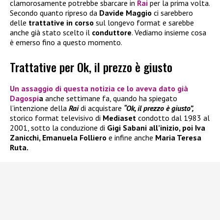
clamorosamente potrebbe sbarcare in
Rai
per la prima volta.
Secondo quanto ripreso da
Davide Maggio
ci sarebbero
delle
trattative in corso
sul longevo format e sarebbe
anche già stato scelto il
conduttore
. Vediamo insieme cosa
è emerso fino a questo momento.
Trattative per Ok, il prezzo è giusto
Un assaggio di questa notizia ce lo aveva dato già
Dagospi
a
anche settimane fa, quando ha spiegato
l’intenzione della
Rai
di acquistare
“Ok, il prezzo è giusto”,
storico format televisivo di
Mediaset
condotto dal 1983 al
2001, sotto la conduzione di
Gigi Sabani all’inizio, poi Iva
Zanicchi, Emanuela Folliero
e infine anche
Maria Teresa
Ruta.