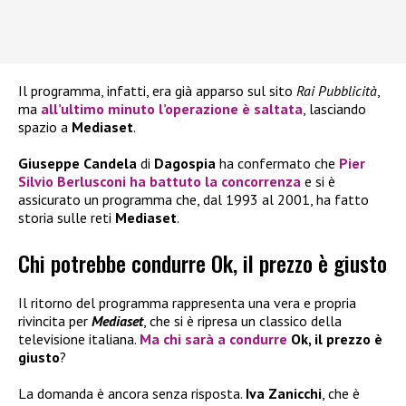
Il programma, infatti, era già apparso sul sito
Rai Pubblicità
,
ma
all’ultimo minuto l’operazione è saltata
, lasciando
spazio a
Mediaset
.
Giuseppe Candela
di
Dagospia
ha confermato che
Pier
Silvio Berlusconi
ha battuto la concorrenza
e si è
assicurato un programma che, dal 1993 al 2001, ha fatto
storia sulle reti
Mediaset
.
Chi potrebbe condurre Ok, il prezzo è giusto
Il ritorno del programma rappresenta una vera e propria
rivincita per
Mediaset
, che si è ripresa un classico della
televisione italiana.
Ma chi sarà a condurre
Ok, il prezzo è
giusto
?
La domanda è ancora senza risposta.
Iva Zanicchi
, che è