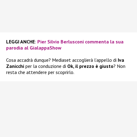
LEGGI ANCHE
:
Pier Silvio Berlusconi commenta la sua
parodia al GialappaShow
Cosa accadrà dunque? Mediaset accoglierà l’appello di
Iva
Zanicchi
per la conduzione di
Ok, il prezzo è giusto
? Non
resta che attendere per scoprirlo.