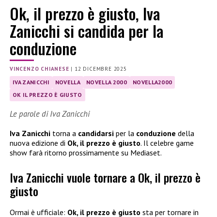
Ok, il prezzo è giusto, Iva
Zanicchi si candida per la
conduzione
VINCENZO CHIANESE
|
12 DICEMBRE 2025
IVA ZANICCHI
NOVELLA
NOVELLA 2000
NOVELLA2000
OK IL PREZZO È GIUSTO
Le parole di Iva Zanicchi
Iva Zanicchi
torna a
candidarsi
per la
conduzione
della
nuova edizione di
Ok, il prezzo è giusto
. Il celebre game
show farà ritorno prossimamente su Mediaset.
Iva Zanicchi vuole tornare a Ok, il prezzo è
giusto
Ormai è ufficiale:
Ok, il prezzo è giusto
sta per tornare in