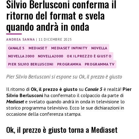
Silvio Berlusconi conferma il
ritorno del format e svela
quando andrà in onda
ANDREA SANNA
|
11 DICEMBRE 2025
CANALE 5
MEDIASET
MEDIASET INFINITY
NOVELLA
NOVELLA 2000
NOVELLA2000
OK IL PREZZO È GIUSTO
PIER SILVIO BERLUSCONI
PROGRAMMA
PROGRAMMA TV
Pier Silvio Berlusconi si espone su Ok, il prezzo è giusto
Il ritorno di
Ok, il prezzo è giusto
su
Canale 5
è realtà!
Pier
Silvio Berlusconi
ha confermato il colpaccio da parte di
Mediaset
e svelato quando andrà in onda in televisione lo
storico programma televisivo. Ecco le sue dichiarazioni in
occasione della conferenza stampa.
Ok, il prezzo è giusto torna a Mediaset