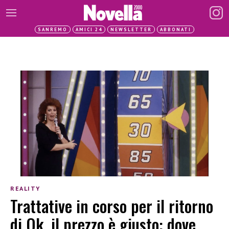
SANREMO
AMICI 24
NEWSLETTER
ABBONATI
REALITY
Trattative in corso per il ritorno
di Ok, il prezzo è giusto: dove