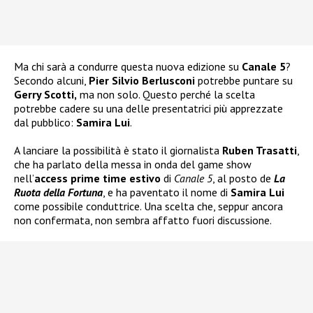
Ma chi sarà a condurre questa nuova edizione su
Canale 5
?
Secondo alcuni,
Pier Silvio Berlusconi
potrebbe puntare su
Gerry Scotti,
ma non solo. Questo perché la scelta
potrebbe cadere su una delle presentatrici più apprezzate
dal pubblico:
Samira Lui
.
A lanciare la possibilità è stato il giornalista
Ruben Trasatti
,
che ha parlato della messa in onda del game show
nell’
access prime time estivo
di
Canale 5
, al posto de
La
Ruota della Fortuna
, e ha paventato il nome di
Samira Lui
come possibile conduttrice. Una scelta che, seppur ancora
non confermata, non sembra affatto fuori discussione.