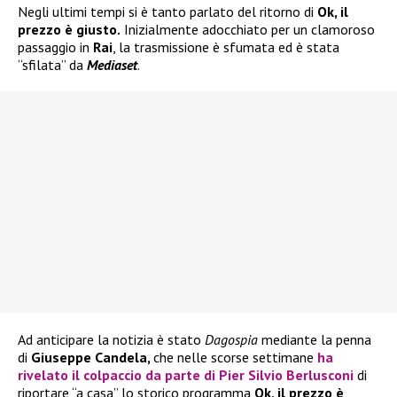
Negli ultimi tempi si è tanto parlato del ritorno di
Ok, il
prezzo è giusto.
Inizialmente adocchiato per un clamoroso
passaggio in
Rai
, la trasmissione è sfumata ed è stata
“sfilata” da
Mediaset
.
Ad anticipare la notizia è stato
Dagospia
mediante la penna
di
Giuseppe Candela,
che nelle scorse settimane
ha
rivelato il colpaccio da parte di
Pier Silvio Berlusconi
di
riportare “a casa” lo storico programma
Ok, il prezzo è