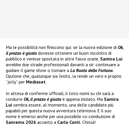
Ma le possibilità non finiscono qui: se la nuova edizione di
Ok,
il prezzo è giusto
dovesse ottenere un buon riscontro di
pubblico e venisse spostata in altre fasce orarie,
Samira Lui
avrebbe due strade professionali davanti a sé: continuare a
guidare il game show o tornare a
La Ruota della Fortuna
.
Opzione che, qualunque sia l’esito, la rende un vero e proprio
“jolly” per
Mediaset
.
In attesa di conferme ufficiali, il toto-nomi su chi sarà a
condurre
Ok, il prezzo è giusto
è appena iniziato. Ma
Samira
Lui
sembra essere, al momento, una delle candidate più
papabili per questa nuova avventura televisiva. E il suo
nome è emerso anche per una possibile co-conduzione di
Sanremo 2026
accanto a
Carlo Conti.
Chissà!