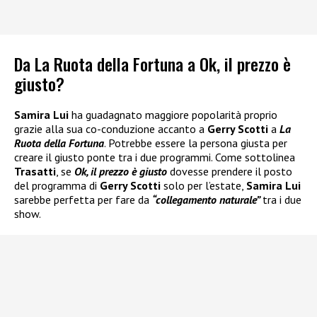
Da La Ruota della Fortuna a Ok, il prezzo è
giusto?
Samira Lui
ha guadagnato maggiore popolarità proprio
grazie alla sua co-conduzione accanto a
Gerry Scotti
a
La
Ruota della Fortuna
. Potrebbe essere la persona giusta per
creare il giusto ponte tra i due programmi. Come sottolinea
Trasatti
, se
Ok, il prezzo è giusto
dovesse prendere il posto
del programma di
Gerry Scotti
solo per l’estate,
Samira Lui
sarebbe perfetta per fare da
“collegamento naturale”
tra i due
show.