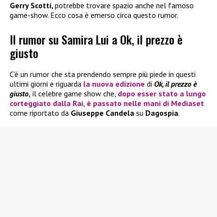
Gerry Scotti,
potrebbe trovare spazio anche nel famoso
game-show. Ecco cosa è emerso circa questo rumor.
Il rumor su Samira Lui a Ok, il prezzo è
giusto
C’è un rumor che sta prendendo sempre più piede in questi
ultimi giorni e riguarda
la nuova edizione
di
Ok, il prezzo è
giusto
,
il celebre game show che,
dopo esser stato a lungo
corteggiato dalla
Rai
,
è passato nelle mani di
Mediaset
come riportato da
Giuseppe Candela
su
Dagospia
.