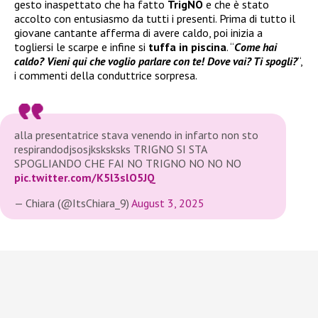
gesto inaspettato che ha fatto
TrigNO
e che è stato
accolto con entusiasmo da tutti i presenti. Prima di tutto il
giovane cantante afferma di avere caldo, poi inizia a
togliersi le scarpe e infine si
tuffa in piscina
. “
Come hai
caldo? Vieni qui che voglio parlare con te! Dove vai? Ti spogli?
“,
i commenti della conduttrice sorpresa.
alla presentatrice stava venendo in infarto non sto
respirandodjsosjksksksks TRIGNO SI STA
SPOGLIANDO CHE FAI NO TRIGNO NO NO NO
pic.twitter.com/K5l3slO5JQ
— Chiara (@ItsChiara_9)
August 3, 2025