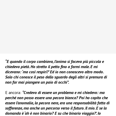
“E quando il corpo cambiava, l’anima si faceva più piccola e
chiedeva pietà. Ho stretto il petto fino a farmi male. E mi
dicevano: ‘ma così respiri?’ Ed io non conoscevo altro modo.
Solo chi conosce il peso dello sguardo degli altri si premura di
non far mai piangere un paio di occhi”.
E ancora:
“Credevo di essere un problema e mi chiedevo: ma
perché non posso essere una pecora bianca? Poi ho capito che
essere l’anomalia, la pecora nera, era una responsabilità fatta di
sofferenze, ma anche un percorso verso il futuro. Il mio. E se la
domanda è ‘ah è non binario? E su che binario viaggia?’. Io