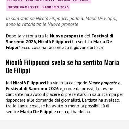
NUOVE PROPOSTE
SANREMO 2026
In sala stampa Nicolò Filippucci parla di Maria De Filippi,
dopo la vittoria tra le Nuove proposte
Dopo la vittoria tra le
Nuove proposte
del
Festival di
Sanremo 2026, Nicolò Filippucci
ha sentito
Maria De
Filippi
? Ecco cosa ha raccontato il giovane artista.
Nicolò Filippucci svela se ha sentito Maria
De Filippi
Ieri
Nicolò Filippucci
ha vinto la categorie
Nuove proposte
al
Festival di Sanremo 2026
e, come da prassi, il giovane
cantante ha avuto il piacere di presentarsi in sala stampa per
rispondere alle domande dei giornalisti. L’artista ha svelato,
tra le tante cose, se ha avuto o meno la possibilità di
sentire
Maria De Filippi
e cosa gli ha detto.