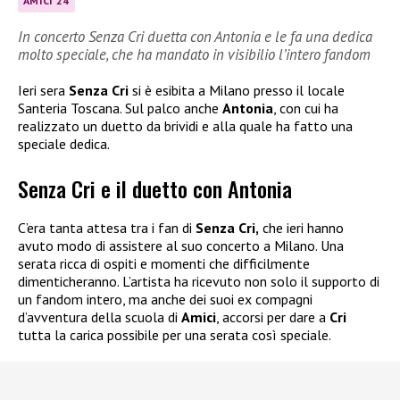
AMICI 24
In concerto Senza Cri duetta con Antonia e le fa una dedica
molto speciale, che ha mandato in visibilio l’intero fandom
Ieri sera
Senza Cri
si è esibita a Milano presso il locale
Santeria Toscana. Sul palco anche
Antonia
, con cui ha
realizzato un duetto da brividi e alla quale ha fatto una
speciale dedica.
Senza Cri e il duetto con Antonia
C’era tanta attesa tra i fan di
Senza Cri,
che ieri hanno
avuto modo di assistere al suo concerto a Milano. Una
serata ricca di ospiti e momenti che difficilmente
dimenticheranno. L’artista ha ricevuto non solo il supporto di
un fandom intero, ma anche dei suoi ex compagni
d’avventura della scuola di
Amici
, accorsi per dare a
Cri
tutta la carica possibile per una serata così speciale.