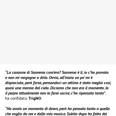
“La canzone di Sanremo com’era? Sanremo è lì, io c’ho provato
e non mi vergogno a dirlo. Ovvio, all’inizio un po’ mi è
dispiaciuto, però forse, pensandoci un attimo è stato meglio così,
quasi una manna dal cielo. Diciamo che non era il momento. Io
il pezzo attualmente non lo farei uscire, c’ho ripensato tanto”
,
ha confidato
TrigNO
.
“Ho avuto un momento di down, però ho pensato tanto a quello
che voglio da me e dalla mia musica. Subito dopo ho fatto dei