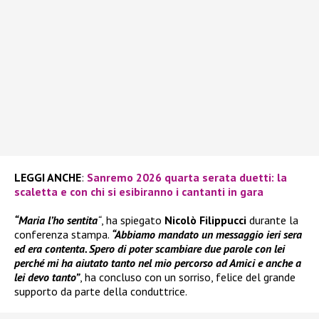
LEGGI ANCHE
:
Sanremo 2026 quarta serata duetti: la
scaletta e con chi si esibiranno i cantanti in gara
“Maria l’ho sentita
“
, ha spiegato
Nicolò Filippucci
durante la
conferenza stampa.
“Abbiamo mandato un messaggio ieri sera
ed era contenta. Spero di poter scambiare due parole con lei
perché mi ha aiutato tanto nel mio percorso ad Amici e anche a
lei devo tanto”
, ha concluso con un sorriso, felice del grande
supporto da parte della conduttrice.