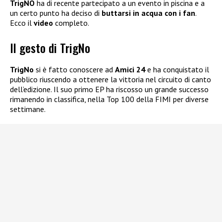
TrigNO
ha di recente partecipato a un evento in piscina e a
un certo punto ha deciso di
buttarsi in acqua con i fan
.
Ecco il
video
completo.
Il gesto di TrigNo
TrigNo
si è fatto conoscere ad
Amici 24
e ha conquistato il
pubblico riuscendo a ottenere la vittoria nel circuito di canto
dell’edizione. Il suo primo EP ha riscosso un grande successo
rimanendo in classifica, nella Top 100 della FIMI per diverse
settimane.