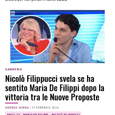
SANREMO
Nicolò Filippucci svela se ha
sentito Maria De Filippi dopo la
vittoria tra le Nuove Proposte
ANDREA SANNA
|
27 FEBBRAIO 2026
AMICI 24
MARIA DE FILIPPI
NICOLÒ FILIPPUCCI