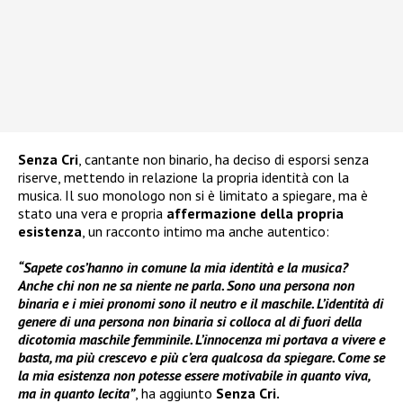
Senza Cri
, cantante non binario, ha deciso di esporsi senza
riserve, mettendo in relazione la propria identità con la
musica. Il suo monologo non si è limitato a spiegare, ma è
stato una vera e propria
affermazione della propria
esistenza
, un racconto intimo ma anche autentico:
“Sapete cos’hanno in comune la mia identità e la musica?
Anche chi non ne sa niente ne parla. Sono una persona non
binaria e i miei pronomi sono il neutro e il maschile. L’identità di
genere di una persona non binaria si colloca al di fuori della
dicotomia maschile femminile. L’innocenza mi portava a vivere e
basta, ma più crescevo e più c’era qualcosa da spiegare. Come se
la mia esistenza non potesse essere motivabile in quanto viva,
ma in quanto lecita”
, ha aggiunto
Senza Cri.