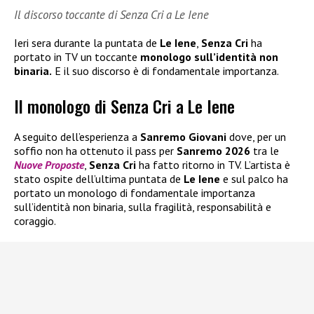
Il discorso toccante di Senza Cri a Le Iene
Ieri sera durante la puntata de
Le Iene
,
Senza Cri
ha
portato in TV un toccante
monologo sull’identità non
binaria.
E il suo discorso è di fondamentale importanza.
Il monologo di Senza Cri a Le Iene
A seguito dell’esperienza a
Sanremo Giovani
dove, per un
soffio non ha ottenuto il pass per
Sanremo 2026
tra le
Nuove Proposte
,
Senza Cri
ha fatto ritorno in TV. L’artista è
stato ospite dell’ultima puntata de
Le Iene
e sul palco ha
portato un monologo di fondamentale importanza
sull’identità non binaria, sulla fragilità, responsabilità e
coraggio.