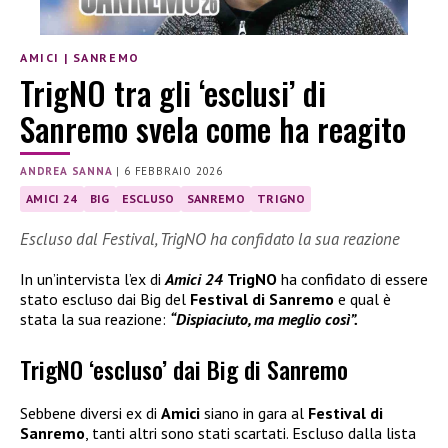
AMICI
|
SANREMO
TrigNO tra gli ‘esclusi’ di
Sanremo svela come ha reagito
ANDREA SANNA
|
6 FEBBRAIO 2026
AMICI 24
BIG
ESCLUSO
SANREMO
TRIGNO
Escluso dal Festival, TrigNO ha confidato la sua reazione
In un’intervista l’ex di
Amici 24
TrigNO
ha confidato di essere
stato escluso dai Big del
Festival di Sanremo
e qual è
stata la sua reazione:
“Dispiaciuto, ma meglio così”.
TrigNO ‘escluso’ dai Big di Sanremo
Sebbene diversi ex di
Amici
siano in gara al
Festival di
Sanremo
, tanti altri sono stati scartati. Escluso dalla lista