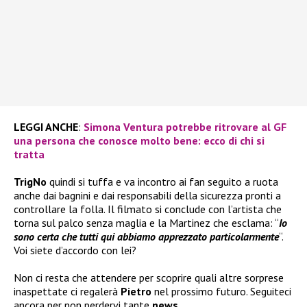
LEGGI ANCHE
:
Simona Ventura potrebbe ritrovare al GF
una persona che conosce molto bene: ecco di chi si
tratta
TrigNo
quindi si tuffa e va incontro ai fan seguito a ruota
anche dai bagnini e dai responsabili della sicurezza pronti a
controllare la folla. Il filmato si conclude con l’artista che
torna sul palco senza maglia e la Martinez che esclama: “
Io
sono certa che tutti qui abbiamo apprezzato particolarmente
“.
Voi siete d’accordo con lei?
Non ci resta che attendere per scoprire quali altre sorprese
inaspettate ci regalerà
Pietro
nel prossimo futuro. Seguiteci
ancora per non perdervi tante
news
.