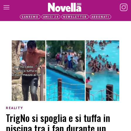
SANREMO
AMICI 24
NEWSLETTER
ABBONATI
REALITY
TrigNo si spoglia e si tuffa in
piscina tra i fan durante un