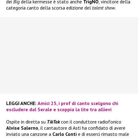
dei
Big
della kermesse è stato anche
TrigNO
, vincitore della
categoria canto della scorsa edizione del
talent show.
LEGGI ANCHE:
Amici 25, i prof di canto scelgono chi
escludere dal Serale e scoppia la lite tra allievi
Ospite in diretta su
TikTok
con il conduttore radiofonico
Alvise Salerno
, il cantautore di Asti ha confidato di avere
inviato una canzone a
Carlo Conti
e di esserci rimasto male