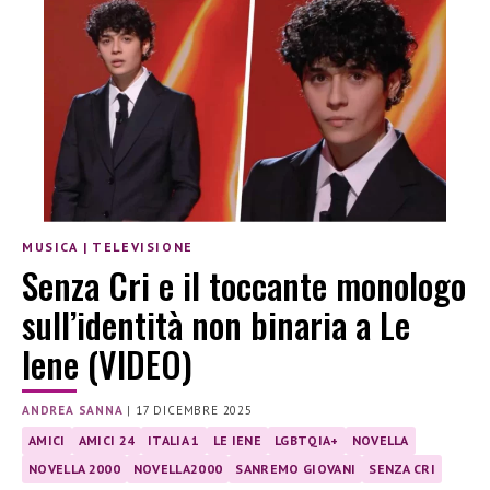
MUSICA
|
TELEVISIONE
Senza Cri e il toccante monologo
sull’identità non binaria a Le
Iene (VIDEO)
ANDREA SANNA
|
17 DICEMBRE 2025
AMICI
AMICI 24
ITALIA 1
LE IENE
LGBTQIA+
NOVELLA
NOVELLA 2000
NOVELLA2000
SANREMO GIOVANI
SENZA CRI