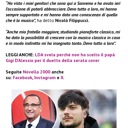
“Ho visto i miei genitori che sono qui a Sanremo e ho avuto ieri
l’occasione di poterli abbracciare. Devo tutto a loro, mi hanno
sempre supportato e mi hanno dato una conoscenza di quello
che è la musica”,
ha detto
Nicolò Filippucci.
“Anche mio fratello maggiore, studiando pianoforte classico, mi
ha dato la possibilità di crescere con la musica classica in casa
e in modo indiretto mi ha insegnato tanto. Devo tutto a loro”.
LEGGI ANCHE:
LDA svela perché non ha scelto il papà
Gigi D’Alessio per il duetto della serata cover
Seguite
Novella 2000
anche
su:
Facebook
,
Instagram
e
X
.