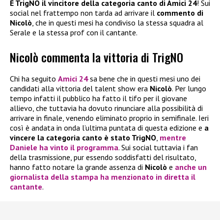
È TrigNO il vincitore della categoria canto di Amici 24
! Sui
social nel frattempo non tarda ad arrivare il
commento di
Nicolò
, che in questi mesi ha condiviso la stessa squadra al
Serale e la stessa prof con il cantante.
Nicolò commenta la vittoria di TrigNO
Chi ha seguito
Amici 24
sa bene che in questi mesi uno dei
candidati alla vittoria del talent show era
Nicolò
. Per lungo
tempo infatti il pubblico ha fatto il tifo per il giovane
allievo, che tuttavia ha dovuto rinunciare alla possibilità di
arrivare in finale, venendo eliminato proprio in semifinale. Ieri
così è andata in onda l’ultima puntata di questa edizione e
a
vincere la categoria canto è stato TrigNO
,
mentre
Daniele
ha vinto il programma
. Sui social tuttavia i fan
della trasmissione, pur essendo soddisfatti del risultato,
hanno fatto notare la grande assenza di
Nicolò
e
anche un
giornalista della stampa ha menzionato in diretta il
cantante
.