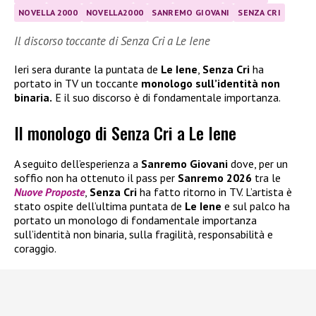
NOVELLA 2000
NOVELLA2000
SANREMO GIOVANI
SENZA CRI
Il discorso toccante di Senza Cri a Le Iene
Ieri sera durante la puntata de
Le Iene
,
Senza Cri
ha
portato in TV un toccante
monologo sull’identità non
binaria.
E il suo discorso è di fondamentale importanza.
Il monologo di Senza Cri a Le Iene
A seguito dell’esperienza a
Sanremo Giovani
dove, per un
soffio non ha ottenuto il pass per
Sanremo 2026
tra le
Nuove Proposte
,
Senza Cri
ha fatto ritorno in TV. L’artista è
stato ospite dell’ultima puntata de
Le Iene
e sul palco ha
portato un monologo di fondamentale importanza
sull’identità non binaria, sulla fragilità, responsabilità e
coraggio.