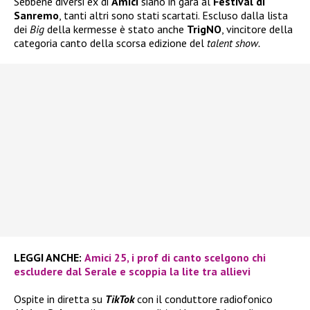
Sebbene diversi ex di
Amici
siano in gara al
Festival di
Sanremo
, tanti altri sono stati scartati. Escluso dalla lista
dei
Big
della kermesse è stato anche
TrigNO
, vincitore della
categoria canto della scorsa edizione del
talent show.
LEGGI ANCHE:
Amici 25, i prof di canto scelgono chi
escludere dal Serale e scoppia la lite tra allievi
Ospite in diretta su
TikTok
con il conduttore radiofonico