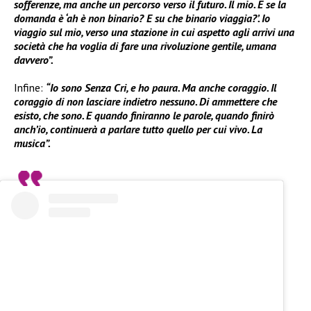
sofferenze, ma anche un percorso verso il futuro. Il mio. E se la
domanda è ‘ah è non binario? E su che binario viaggia?’. Io
viaggio sul mio, verso una stazione in cui aspetto agli arrivi una
società che ha voglia di fare una rivoluzione gentile, umana
davvero”.
Infine:
“Io sono Senza Cri, e ho paura. Ma anche coraggio. Il
coraggio di non lasciare indietro nessuno. Di ammettere che
esisto, che sono. E quando finiranno le parole, quando finirò
anch’io, continuerà a parlare tutto quello per cui vivo. La
musica”.