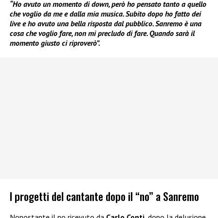
“Ho avuto un momento di down, però ho pensato tanto a quello
che voglio da me e dalla mia musica. Subito dopo ho fatto dei
live e ho avuto una bella risposta dal pubblico. Sanremo è una
cosa che voglio fare, non mi precludo di fare. Quando sarà il
momento giusto ci riproverò”.
I progetti del cantante dopo il “no” a Sanremo
Nonostante il no ricevuto da
Carlo Conti
, dopo la delusione,