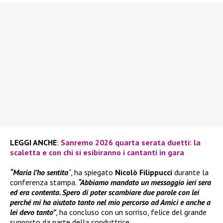
LEGGI ANCHE
:
Sanremo 2026 quarta serata duetti: la
scaletta e con chi si esibiranno i cantanti in gara
“Maria l’ho sentita
“
, ha spiegato
Nicolò Filippucci
durante la
conferenza stampa.
“Abbiamo mandato un messaggio ieri sera
ed era contenta. Spero di poter scambiare due parole con lei
perché mi ha aiutato tanto nel mio percorso ad Amici e anche a
lei devo tanto”
, ha concluso con un sorriso, felice del grande
supporto da parte della conduttrice.