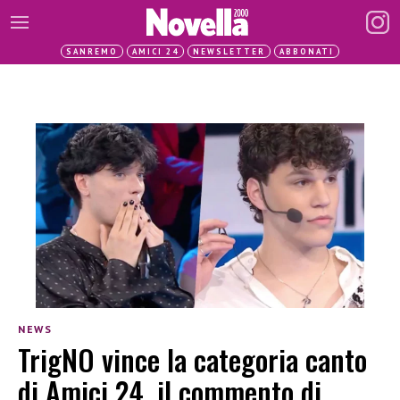
SANREMO
AMICI 24
NEWSLETTER
ABBONATI
NEWS
TrigNO vince la categoria canto
di Amici 24, il commento di