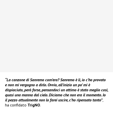
“La canzone di Sanremo com’era? Sanremo è lì, io c’ho provato
e non mi vergogno a dirlo. Ovvio, all’inizio un po’ mi è
dispiaciuto, però forse, pensandoci un attimo è stato meglio così,
quasi una manna dal cielo. Diciamo che non era il momento. Io
il pezzo attualmente non lo farei uscire, c’ho ripensato tanto”
,
ha confidato
TrigNO
.