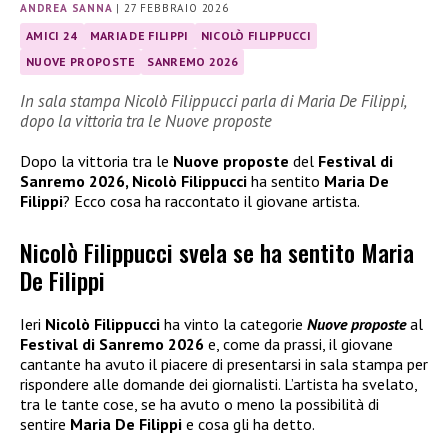
ANDREA SANNA
|
27 FEBBRAIO 2026
AMICI 24
MARIA DE FILIPPI
NICOLÒ FILIPPUCCI
NUOVE PROPOSTE
SANREMO 2026
In sala stampa Nicolò Filippucci parla di Maria De Filippi,
dopo la vittoria tra le Nuove proposte
Dopo la vittoria tra le
Nuove proposte
del
Festival di
Sanremo 2026, Nicolò Filippucci
ha sentito
Maria De
Filippi
? Ecco cosa ha raccontato il giovane artista.
Nicolò Filippucci svela se ha sentito Maria
De Filippi
Ieri
Nicolò Filippucci
ha vinto la categorie
Nuove proposte
al
Festival di Sanremo 2026
e, come da prassi, il giovane
cantante ha avuto il piacere di presentarsi in sala stampa per
rispondere alle domande dei giornalisti. L’artista ha svelato,
tra le tante cose, se ha avuto o meno la possibilità di
sentire
Maria De Filippi
e cosa gli ha detto.