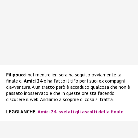
Filippucci
nel mentre ieri sera ha seguito ovviamente la
finale di
Amici 24
e ha fatto il tifo per i suoi ex compagni
d’avventura. A un tratto però è accaduto qualcosa che non è
passato inosservato e che in queste ore sta facendo
discutere il web. Andiamo a scoprire di cosa si tratta.
LEGGI ANCHE
:
Amici 24, svelati gli ascolti della finale