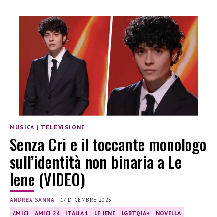
MUSICA
|
TELEVISIONE
Senza Cri e il toccante monologo
sull’identità non binaria a Le
Iene (VIDEO)
ANDREA SANNA
|
17 DICEMBRE 2025
AMICI
AMICI 24
ITALIA 1
LE IENE
LGBTQIA+
NOVELLA