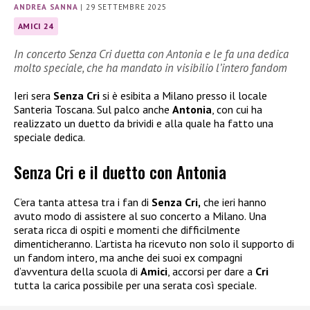
ANDREA SANNA
|
29 SETTEMBRE 2025
AMICI 24
In concerto Senza Cri duetta con Antonia e le fa una dedica
molto speciale, che ha mandato in visibilio l’intero fandom
Ieri sera
Senza Cri
si è esibita a Milano presso il locale
Santeria Toscana. Sul palco anche
Antonia
, con cui ha
realizzato un duetto da brividi e alla quale ha fatto una
speciale dedica.
Senza Cri e il duetto con Antonia
C’era tanta attesa tra i fan di
Senza Cri,
che ieri hanno
avuto modo di assistere al suo concerto a Milano. Una
serata ricca di ospiti e momenti che difficilmente
dimenticheranno. L’artista ha ricevuto non solo il supporto di
un fandom intero, ma anche dei suoi ex compagni
d’avventura della scuola di
Amici
, accorsi per dare a
Cri
tutta la carica possibile per una serata così speciale.