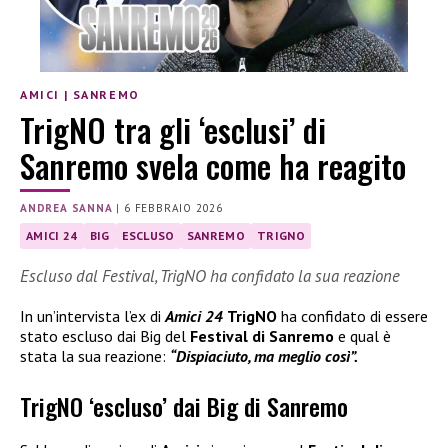
AMICI
|
SANREMO
TrigNO tra gli ‘esclusi’ di
Sanremo svela come ha reagito
ANDREA SANNA
|
6 FEBBRAIO 2026
AMICI 24
BIG
ESCLUSO
SANREMO
TRIGNO
Escluso dal Festival, TrigNO ha confidato la sua reazione
In un’intervista l’ex di
Amici 24
TrigNO
ha confidato di essere
stato escluso dai Big del
Festival di Sanremo
e qual è
stata la sua reazione:
“Dispiaciuto, ma meglio così”.
TrigNO ‘escluso’ dai Big di Sanremo