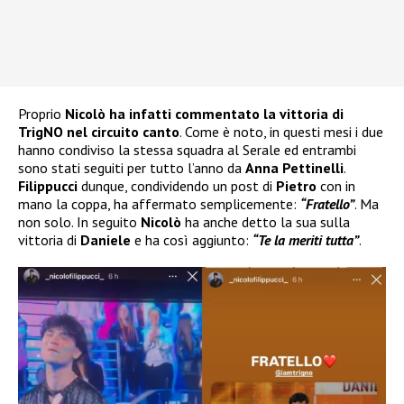
Proprio
Nicolò ha infatti commentato la vittoria di
TrigNO nel circuito canto
. Come è noto, in questi mesi i due
hanno condiviso la stessa squadra al Serale ed entrambi
sono stati seguiti per tutto l’anno da
Anna Pettinelli
.
Filippucci
dunque, condividendo un post di
Pietro
con in
mano la coppa, ha affermato semplicemente:
“Fratello”
. Ma
non solo. In seguito
Nicolò
ha anche detto la sua sulla
vittoria di
Daniele
e ha così aggiunto:
“Te la meriti tutta”
.