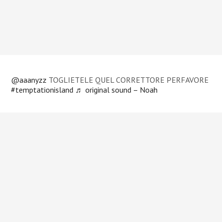
@aaanyzz
TOGLIETELE QUEL CORRETTORE PERFAVORE
#temptationisland
♬ original sound – Noah