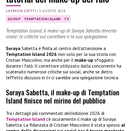
LUCREZIA CIOTTI
|
3 AGOSTO 2026
GOSSIP
TEMPTATION ISLAND
TV
Temptation Island, il make-up di Soraya Sabetta diventa
virale: le critiche sul correttore e la sua spiegazione.
Soraya
Sabetta è finita al centro dell’attenzione a
Temptation Island 2026
non solo per la sua storia con
Cristian Mascolino, ma anche per il
make-up
sfoggiato
durante i falò. Il correttore utilizzato dalla concorrente ha
scatenato numerose critiche sui social, anche se dietro
l’effetto discusso in tv ci sarebbe una spiegazione tecnica.
Soraya Sabetta, il make-up di Temptation
Island finisce nel mirino del pubblico
Tra i dettagli più commentati dell’edizione 2026 di
Temptation Island
c’è sicuramente il make up di Soraya
Sabetta. La fidanzata di Cristian Mascolino è stata spesso
al
centro delle discussioni sui social per il trucco mostrato