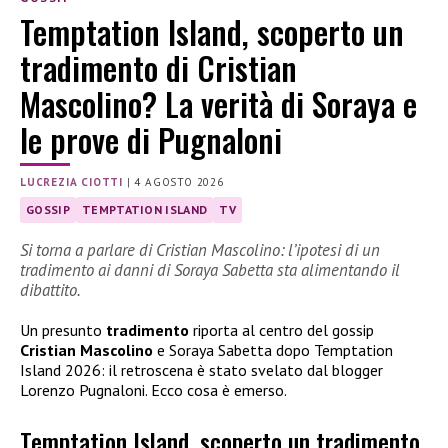
Temptation Island, scoperto un
tradimento di Cristian
Mascolino? La verità di Soraya e
le prove di Pugnaloni
LUCREZIA CIOTTI
|
4 AGOSTO 2026
GOSSIP
TEMPTATION ISLAND
TV
Si torna a parlare di Cristian Mascolino: l’ipotesi di un
tradimento ai danni di Soraya Sabetta sta alimentando il
dibattito.
Un presunto
tradimento
riporta al centro del gossip
Cristian Mascolino
e Soraya Sabetta dopo Temptation
Island 2026: il retroscena è stato svelato dal blogger
Lorenzo Pugnaloni. Ecco cosa è emerso.
Temptation Island, scoperto un tradimento