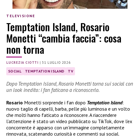
TELEVISIONE
Temptation Island, Rosario
Monetti “cambia faccia”: cosa
non torna
LUCREZIA CIOTTI
|
31 LUGLIO 2026
SOCIAL
TEMPTATION ISLAND
TV
Dopo Temptation Island, Rosario Monetti torna sui social con
un look inedito: i fan faticano a riconoscerlo.
Rosario
Monetti sorprende i fan dopo
Temptation Island
:
nuovo taglio di capelli, barba, pelle più luminosa e un volto
che molti hanno faticato a riconoscere. A riaccendere
l’attenzione è stato un video pubblicato su TikTok, dove l’ex
concorrente è apparso con un’immagine completamente
rinnovata, scatenando curiosità e commenti sui social.