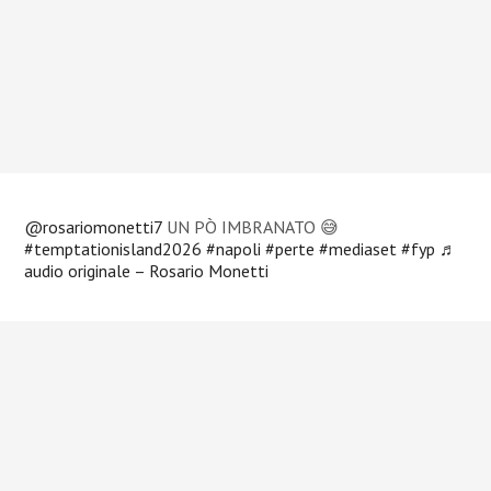
@rosariomonetti7
UN PÒ IMBRANATO 😅
#temptationisland2026
#napoli
#perte
#mediaset
#fyp
♬
audio originale – Rosario Monetti