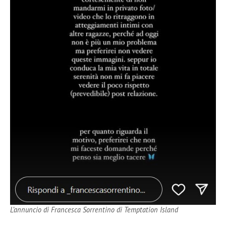
L’annuncio di Francesca Sorrentino di Temptation Island