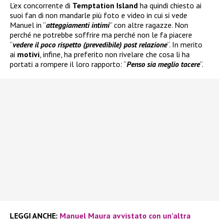
L’ex concorrente di
Temptation Island
ha quindi chiesto ai
suoi fan di non mandarle più foto e video in cui si vede
Manuel in “
atteggiamenti intimi
” con altre ragazze. Non
perché ne potrebbe soffrire ma perché non le fa piacere
“
vedere il poco rispetto (prevedibile) post relazione
“. In merito
ai
motivi
, infine, ha preferito non rivelare che cosa li ha
portati a rompere il loro rapporto: “
Penso sia meglio tacere
“.
LEGGI ANCHE:
Manuel Maura avvistato con un’altra