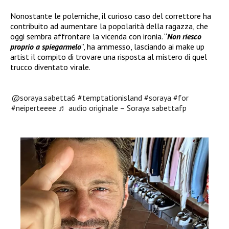
Nonostante le polemiche, il curioso caso del correttore ha
contribuito ad aumentare la popolarità della ragazza, che
oggi sembra affrontare la vicenda con ironia. “
Non riesco
proprio a spiegarmelo
”, ha ammesso, lasciando ai make up
artist il compito di trovare una risposta al mistero di quel
trucco diventato virale.
@soraya.sabetta6
#temptationisland
#soraya
#for
#neiperteeee
♬ audio originale – Soraya sabettafp