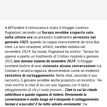
A diffondere il retroscena è stato il blogger Lorenzo
Pugnaloni, secondo cui
Soraya avrebbe scoperto solo
nelle ultime ore
un presunto tradimento
avvenuto nel
gennaio 2025
, quando la coppia stava insieme da circa due
mesi. La loro relazione, infatti, sarebbe iniziata nel
novembre 2024. Sui social, Pugnaloni ha scritto:
“Soraya ha
appena scoperto un tradimento di Cristian risalente a gennaio
2025,
loro stavano insieme da novembre 2024
“.
Il blogger
sostiene inoltre di aver
visionato alcune conversazioni
tra
Cristian e un’altra ragazza, descrivendole come un evidente
tentativo di corteggiamento
. Nelle chat, secondo il suo
racconto, il giovane avrebbe anche proposto un incontro. “
Ho
visto anch’io le chat di lui con una ragazza, con il tipico
atteggiamento di chi ci vuole provare…
Chat in cui lui chiede
addirittura a questa ragazza di vedersi. Ovviamente la
conversazione è molto lunga ed è lampante il corteggiamento.
Soraya è scioccata! E ho tutto salvato ovviamente
“, ha