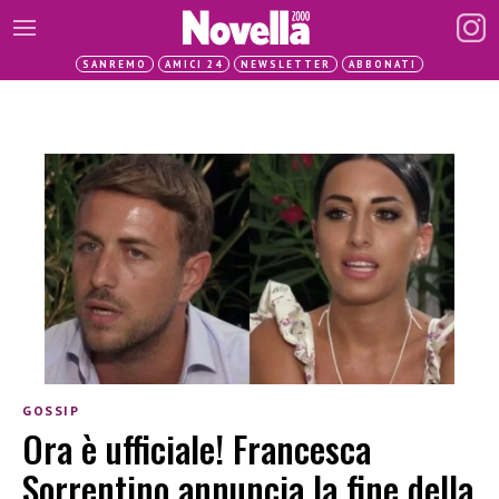
SANREMO
AMICI 24
NEWSLETTER
ABBONATI
GOSSIP
Ora è ufficiale! Francesca
Sorrentino annuncia la fine della