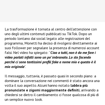
La trasformazione è tornata al centro dell’attenzione con
uno degli ultimi contenuti pubblicati su TikTok. Dopo un
periodo lontano dai social legato alle registrazioni del
programma, Monetti ha deciso di rivolgersi direttamente ai
suoi follower per segnalare la presenza di numerosi account
falsi. Nel video ha spiegato: “
Ciao a tutti, non è da me fare i
video parlati infatti sono un po’ imbranato. Lo sto facendo
perché ci sono tantissimi profili fake a nome mio e questo è il
mio originale
”.
Il messaggio, tuttavia, è passato quasi in secondo piano: a
dominare la conversazione nei commenti è stato ancora una
volta il suo aspetto. Alcuni hanno notato
labbra più
pronunciate e zigomi maggiormente definiti
, arrivando a
chiedersi se dietro il cambiamento ci fosse qualcosa di più di
un semplice nuovo look.