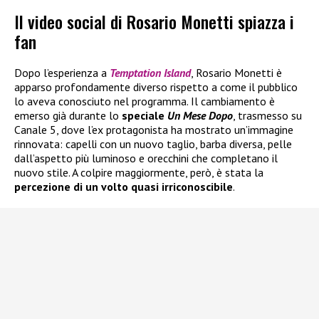
Il video social di Rosario Monetti spiazza i
fan
Dopo l’esperienza a
Temptation Island
, Rosario Monetti è
apparso profondamente diverso rispetto a come il pubblico
lo aveva conosciuto nel programma. Il cambiamento è
emerso già durante lo
speciale
Un Mese Dopo
, trasmesso su
Canale 5, dove l’ex protagonista ha mostrato un’immagine
rinnovata: capelli con un nuovo taglio, barba diversa, pelle
dall’aspetto più luminoso e orecchini che completano il
nuovo stile. A colpire maggiormente, però, è stata la
percezione di un volto quasi irriconoscibile
.